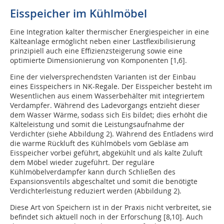
Eisspeicher im Kühlmöbel
Eine Integration kalter thermischer Energiespeicher in eine
Kälteanlage ermöglicht neben einer Lastflexibilisierung
prinzipiell auch eine Effizienzsteigerung sowie eine
optimierte Dimensionierung von Komponenten [1,6].
Eine der vielversprechendsten Varianten ist der Einbau
eines Eisspeichers in NK-Regale. Der Eisspeicher besteht im
Wesentlichen aus einem Wasserbehälter mit integriertem
Verdampfer. Während des Ladevorgangs entzieht dieser
dem Wasser Wärme, sodass sich Eis bildet; dies erhöht die
Kälteleistung und somit die Leistungsaufnahme der
Verdichter (siehe Abbildung 2). Während des Entladens wird
die warme Rückluft des Kühlmöbels vom Gebläse am
Eisspeicher vorbei geführt, abgekühlt und als kalte Zuluft
dem Möbel wieder zugeführt. Der reguläre
Kühlmöbelverdampfer kann durch Schließen des
Expansionsventils abgeschaltet und somit die benötigte
Verdichterleistung reduziert werden (Abbildung 2).
Diese Art von Speichern ist in der Praxis nicht verbreitet, sie
befindet sich aktuell noch in der Erforschung [8,10]. Auch