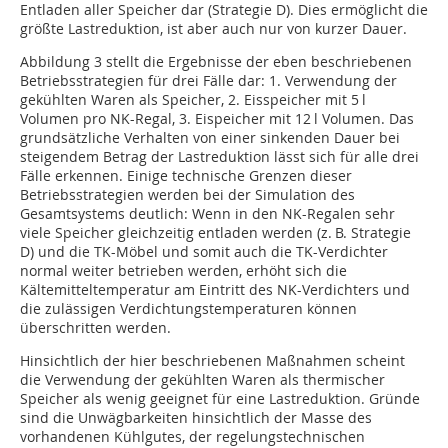
Entladen aller Speicher dar (Strategie D). Dies ermöglicht die
größte Lastreduktion, ist aber auch nur von kurzer Dauer.
Abbildung 3 stellt die Ergebnisse der eben beschriebenen
Betriebsstrategien für drei Fälle dar: 1. Verwendung der
gekühlten Waren als Speicher, 2. Eisspeicher mit 5 l
Volumen pro NK-Regal, 3. Eispeicher mit 12 l Volumen. Das
grundsätzliche Verhalten von einer sinkenden Dauer bei
steigendem Betrag der Lastreduktion lässt sich für alle drei
Fälle erkennen. Einige technische Grenzen dieser
Betriebsstrategien werden bei der Simulation des
Gesamtsystems deutlich: Wenn in den NK-Regalen sehr
viele Speicher gleichzeitig entladen werden (z. B. Strategie
D) und die TK-Möbel und somit auch die TK-Verdichter
normal weiter betrieben werden, erhöht sich die
Kältemitteltemperatur am Eintritt des NK-Verdichters und
die zulässigen Verdichtungstemperaturen können
überschritten werden.
Hinsichtlich der hier beschriebenen Maßnahmen scheint
die Verwendung der gekühlten Waren als thermischer
Speicher als wenig geeignet für eine Lastreduktion. Gründe
sind die Unwägbarkeiten hinsichtlich der Masse des
vorhandenen Kühlgutes, der regelungstechnischen