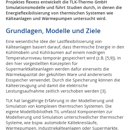
Projektes flexess entwickelt die TLK-Thermo GmbH
Simulationsmodelle und führt Studien durch, in denen die
Energieflexibilisierung von thermischen Systemen wie
Kälteanlagen und Wärmepumpen untersucht wird.
Grundlagen, Modelle und Ziele
Eine wesentliche Idee der Lastflexibilisierung von
Kälteanlagen basiert darauf, dass thermische Energie in den
Kühlmöbeln und Kühlräumen auf einem niedrigen
Temperaturniveau temporär gespeichert wird (z.B. [5,9]). In
den hier vorgestellten Konzepten für
Supermarktkälteanlagen werden dafür einerseits die
Wärmekapazität der gekühlten Ware und andererseits
Eisspeicher verwendet. Durch die Speicherung können die
Kälteerzeugung und damit die elektrische
Leistungsaufnahme zeitlich verschoben werden [3].
TLK hat langjährige Erfahrung in der Modellierung und
Simulation von komplexen thermischen Systemen. Die
eigene Modellbibliothek TIL umfasst Komponenten zur
Modellierung und Simulation unterschiedlicher thermischer
Systeme, wie bspw. automobile Kältekreisläufe,
Wärmepumpen, Industriekälteanlagen oder Supermärkte.