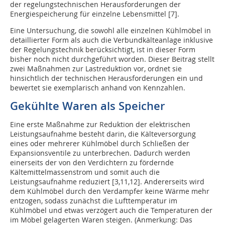
der regelungstechnischen Herausforderungen der
Energiespeicherung für einzelne Lebensmittel [7].
Eine Untersuchung, die sowohl alle einzelnen Kühlmöbel in
detaillierter Form als auch die Verbundkälteanlage inklusive
der Regelungstechnik berücksichtigt, ist in dieser Form
bisher noch nicht durchgeführt worden. Dieser Beitrag stellt
zwei Maßnahmen zur Lastreduktion vor, ordnet sie
hinsichtlich der technischen Herausforderungen ein und
bewertet sie exemplarisch anhand von Kennzahlen.
Gekühlte Waren als Speicher
Eine erste Maßnahme zur Reduktion der elektrischen
Leistungsaufnahme besteht darin, die Kälteversorgung
eines oder mehrerer Kühlmöbel durch Schließen der
Expansionsventile zu unterbrechen. Dadurch werden
einerseits der von den Verdichtern zu fördernde
Kältemittelmassenstrom und somit auch die
Leistungsaufnahme reduziert [3,11,12]. Andererseits wird
dem Kühlmöbel durch den Verdampfer keine Wärme mehr
entzogen, sodass zunächst die Lufttemperatur im
Kühlmöbel und etwas verzögert auch die Temperaturen der
im Möbel gelagerten Waren steigen. (Anmerkung: Das