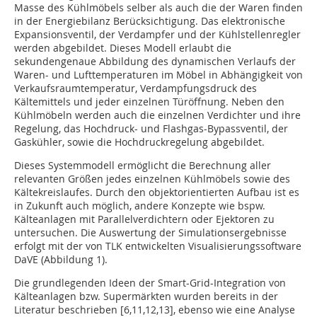
Masse des Kühlmöbels selber als auch die der Waren finden
in der Energiebilanz Berücksichtigung. Das elektronische
Expansionsventil, der Verdampfer und der Kühlstellenregler
werden abgebildet. Dieses Modell erlaubt die
sekundengenaue Abbildung des dynamischen Verlaufs der
Waren- und Lufttemperaturen im Möbel in Abhängigkeit von
Verkaufsraumtemperatur, Verdampfungsdruck des
Kältemittels und jeder einzelnen Türöffnung. Neben den
Kühlmöbeln werden auch die einzelnen Verdichter und ihre
Regelung, das Hochdruck- und Flashgas-Bypassventil, der
Gaskühler, sowie die Hochdruckregelung abgebildet.
Dieses Systemmodell ermöglicht die Berechnung aller
relevanten Größen jedes einzelnen Kühlmöbels sowie des
Kältekreislaufes. Durch den objektorientierten Aufbau ist es
in Zukunft auch möglich, andere Konzepte wie bspw.
Kälteanlagen mit Parallelverdichtern oder Ejektoren zu
untersuchen. Die Auswertung der Simulationsergebnisse
erfolgt mit der von TLK entwickelten Visualisierungssoftware
DaVE (Abbildung 1).
Die grundlegenden Ideen der Smart-Grid-Integration von
Kälteanlagen bzw. Supermärkten wurden bereits in der
Literatur beschrieben [6,11,12,13], ebenso wie eine Analyse