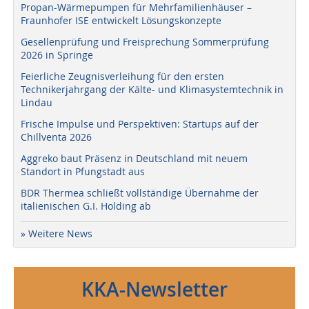
Propan-Wärmepumpen für Mehrfamilienhäuser –
Fraunhofer ISE entwickelt Lösungskonzepte
Gesellenprüfung und Freisprechung Sommerprüfung
2026 in Springe
Feierliche Zeugnisverleihung für den ersten
Technikerjahrgang der Kälte- und Klimasystemtechnik in
Lindau
Frische Impulse und Perspektiven: Startups auf der
Chillventa 2026
Aggreko baut Präsenz in Deutschland mit neuem
Standort in Pfungstadt aus
BDR Thermea schließt vollständige Übernahme der
italienischen G.I. Holding ab
» Weitere News
KKA-Newsletter