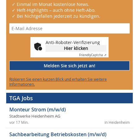
✓ Einmal im Monat kostenlose News.
✓ Heft-Highlights – auch ohne Heft-Abo.
✓ Bei Nichtgefallen jederzeit zu kündigen.
Anti-Roboter-Verifizierung
Hier klicken
Friendly
Captcha ⇗
Melden Sie sich jetzt an!
Riskieren Sie einen kurzen Blick und erhalten Sie weitere
Informationen.
TGA Jobs
Monteur Strom (m/w/d)
Stadtwerke Heidenheim AG
vor 17 Min.
in Heidenheim
Sachbearbeitung Betriebskosten (m/w/d)