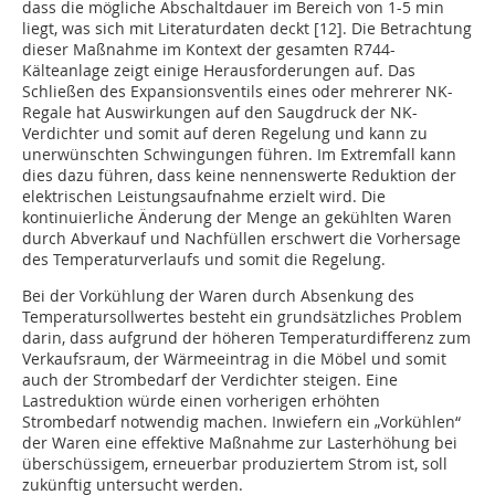
dass die mögliche Abschaltdauer im Bereich von 1-5 min
liegt, was sich mit Literaturdaten deckt [12]. Die Betrachtung
dieser Maßnahme im Kontext der gesamten R744-
Kälteanlage zeigt einige Herausforderungen auf. Das
Schließen des Expansionsventils eines oder mehrerer NK-
Regale hat Auswirkungen auf den Saugdruck der NK-
Verdichter und somit auf deren Regelung und kann zu
unerwünschten Schwingungen führen. Im Extremfall kann
dies dazu führen, dass keine nennenswerte Reduktion der
elektrischen Leistungsaufnahme erzielt wird. Die
kontinuierliche Änderung der Menge an gekühlten Waren
durch Abverkauf und Nachfüllen erschwert die Vorhersage
des Temperaturverlaufs und somit die Regelung.
Bei der Vorkühlung der Waren durch Absenkung des
Temperatursollwertes besteht ein grundsätzliches Problem
darin, dass aufgrund der höheren Temperaturdifferenz zum
Verkaufsraum, der Wärmeeintrag in die Möbel und somit
auch der Strombedarf der Verdichter steigen. Eine
Lastreduktion würde einen vorherigen erhöhten
Strombedarf notwendig machen. Inwiefern ein „Vorkühlen“
der Waren eine effektive Maßnahme zur Lasterhöhung bei
überschüssigem, erneuerbar produziertem Strom ist, soll
zukünftig untersucht werden.