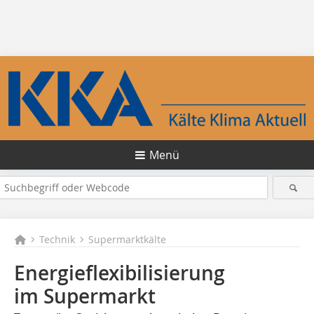
Menü
Technik
Supermarktkälte
Energieflexibilisierung
im Supermarkt