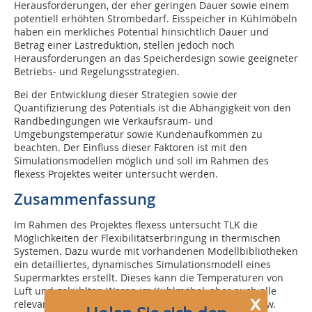
Herausforderungen, der eher geringen Dauer sowie einem
potentiell erhöhten Strombedarf. Eisspeicher in Kühlmöbeln
haben ein merkliches Potential hinsichtlich Dauer und
Betrag einer Lastreduktion, stellen jedoch noch
Herausforderungen an das Speicherdesign sowie geeigneter
Betriebs- und Regelungsstrategien.
Bei der Entwicklung dieser Strategien sowie der
Quantifizierung des Potentials ist die Abhängigkeit von den
Randbedingungen wie Verkaufsraum- und
Umgebungstemperatur sowie Kundenaufkommen zu
beachten. Der Einfluss dieser Faktoren ist mit den
Simulationsmodellen möglich und soll im Rahmen des
flexess Projektes weiter untersucht werden.
Zusammenfassung
Im Rahmen des Projektes flexess untersucht TLK die
Möglichkeiten der Flexibilitätserbringung in thermischen
Systemen. Dazu wurde mit vorhandenen Modellbibliotheken
ein detailliertes, dynamisches Simulationsmodell eines
Supermarktes erstellt. Dieses kann die Temperaturen von
Luft und gekühlten Waren im Kühlmöbel, aber auch alle
x
relevanten regelungstechnischen Größen wie wie bspw.