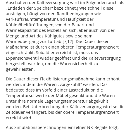
Abschalten der Kälteversorgung wird im Folgenden auch als
„Entladen der Speicher“ bezeichnet.) Wie schnell diese
ansteigen, hängt von den Randbedingungen wie
Verkaufsraumtemperatur und Häufigkeit der
Kühlmöbeltüröffnungen, von der Bauart und
Wärmekapazität des Möbels an sich, aber auch von der
Menge und Art des Kühlgutes sowie seinem
Wärmeübergang zur Luft ab [7,12]. Die Dauer dieser
Maßnahme ist durch einen oberen Temperaturgrenzwert
eingeschränkt. Sobald er erreicht ist, muss das
Expansionsventil wieder geöffnet und die Kälteversorgung
hergestellt werden, um die Warensicherheit zu
gewährleisten.
Die Dauer dieser Flexibilisierungsmaßnahme kann erhöht
werden, indem die Waren „vorgekühlt“ werden. Das
bedeutet, dass im Vorfeld einer Lastreduktion die
Temperatursollwerte der Möbel gesenkt und die Waren
unter ihre normale Lagerungstemperatur abgekühlt
werden. Bei Unterbrechung der Kälteversorgung wird so die
Zeitdauer verlängert, bis der obere Temperaturgrenz­wert
erreicht wird.
Aus Simulationsberechnungen einzelner NK-Regale folgt,