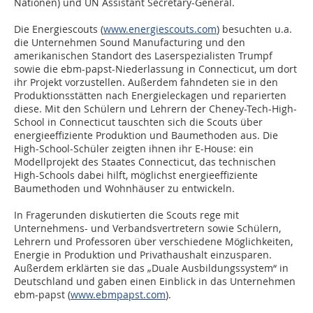
Nationen) und UN Assistant Secretary-General.
Die Energiescouts (
www.energiescouts.com
) besuchten u.a.
die Unternehmen Sound Manufacturing und den
amerikanischen Standort des Laserspezialisten Trumpf
sowie die ebm-papst-Niederlassung in Connecticut, um dort
ihr Projekt vorzustellen. Außerdem fahndeten sie in den
Produktionsstätten nach Energieleckagen und reparierten
diese. Mit den Schülern und Lehrern der Cheney-Tech-High-
School in Connecticut tauschten sich die Scouts über
energieeffiziente Produktion und Baumethoden aus. Die
High-School-Schüler zeigten ihnen ihr E-House: ein
Modellprojekt des Staates Connecticut, das technischen
High-Schools dabei hilft, möglichst energieeffiziente
Baumethoden und Wohnhäuser zu entwickeln.
In Fragerunden diskutierten die Scouts rege mit
Unternehmens- und Verbandsvertretern sowie Schülern,
Lehrern und Professoren über verschiedene Möglichkeiten,
Energie in Produktion und Privathaushalt einzusparen.
Außerdem erklärten sie das „Duale Ausbildungssystem“ in
Deutschland und gaben einen Einblick in das Unternehmen
ebm-papst (
www.ebmpapst.com
).