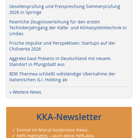
Gesellenprüfung und Freisprechung Sommerprüfung
2026 in Springe
Feierliche Zeugnisverleihung für den ersten
Technikerjahrgang der Kälte- und Klimasystemtechnik in
Lindau
Frische Impulse und Perspektiven: Startups auf der
Chillventa 2026
Aggreko baut Präsenz in Deutschland mit neuem
Standort in Pfungstadt aus
BDR Thermea schließt vollständige Übernahme der
italienischen G.I. Holding ab
» Weitere News
KKA-Newsletter
✓ Einmal im Monat kostenlose News.
✓ Heft-Highlights – auch ohne Heft-Abo.