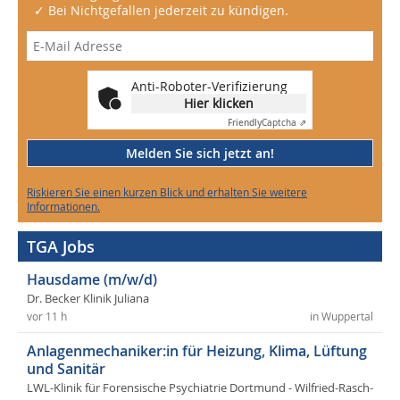
✓ Bei Nichtgefallen jederzeit zu kündigen.
Anti-Roboter-Verifizierung
Hier klicken
Friendly
Captcha ⇗
Melden Sie sich jetzt an!
Riskieren Sie einen kurzen Blick und erhalten Sie weitere
Informationen.
TGA Jobs
Hausdame (m/w/d)
Dr. Becker Klinik Juliana
vor 11 h
in Wuppertal
Anlagenmechaniker:in für Heizung, Klima, Lüftung
und Sanitär
LWL-Klinik für Forensische Psychiatrie Dortmund - Wilfried-Rasch-