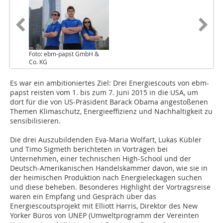
Foto: ebm-papst GmbH &
Co. KG
Es war ein ambitioniertes Ziel: Drei Energiescouts von ebm-
papst reisten vom 1. bis zum 7. Juni 2015 in die USA, um
dort für die von US-Präsident Barack Obama angestoßenen
Themen Klimaschutz, Energieeffizienz und Nachhaltigkeit zu
sensibilisieren.
Die drei Auszubildenden Eva-Maria Wolfart, Lukas Kübler
und Timo Sigmeth berichteten in Vorträgen bei
Unternehmen, einer technischen High-School und der
Deutsch-Amerikanischen Handelskammer davon, wie sie in
der heimischen Produktion nach Energieleckagen suchen
und diese beheben. Besonderes Highlight der Vortragsreise
waren ein Empfang und Gespräch über das
Energiescoutsprojekt mit Elliott Harris, Direktor des New
Yorker Büros von UNEP (Umweltprogramm der Vereinten