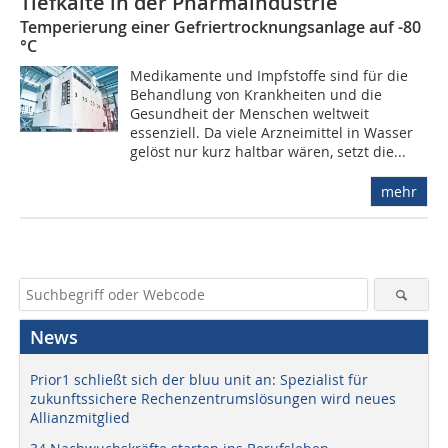
Tiefkälte in der Pharmaindustrie
Temperierung einer Gefriertrocknungsanlage auf -80
°C
Medikamente und Impfstoffe sind für die
Behandlung von Krankheiten und die
Gesundheit der Menschen weltweit
essenziell. Da viele Arzneimittel in Wasser
gelöst nur kurz haltbar wären, setzt die...
mehr
News
Prior1 schließt sich der bluu unit an: Spezialist für
zukunftssichere Rechenzentrumslösungen wird neues
Allianzmitglied