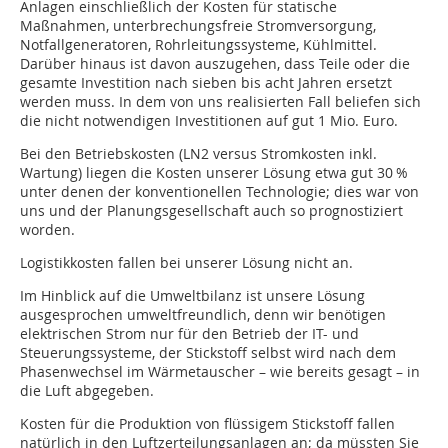
Anlagen einschließlich der Kosten für statische
Maßnahmen, unterbrechungsfreie Stromversorgung,
Notfallgeneratoren, Rohrleitungssysteme, Kühlmittel.
Darüber hinaus ist davon auszugehen, dass Teile oder die
gesamte Investition nach sieben bis acht Jahren ersetzt
werden muss. In dem von uns realisierten Fall beliefen sich
die nicht notwendigen Investitionen auf gut 1 Mio. Euro.
Bei den Betriebskosten (LN2 versus Stromkosten inkl.
Wartung) liegen die Kosten unserer Lösung etwa gut 30 %
unter denen der konventionellen Technologie; dies war von
uns und der Planungsgesellschaft auch so prognostiziert
worden.
Logistikkosten fallen bei unserer Lösung nicht an.
Im Hinblick auf die Umweltbilanz ist unsere Lösung
ausgesprochen umweltfreundlich, denn wir benötigen
elektrischen Strom nur für den Betrieb der IT- und
Steuerungssysteme, der Stickstoff selbst wird nach dem
Phasenwechsel im Wärmetauscher – wie bereits gesagt – in
die Luft abgegeben.
Kosten für die Produktion von flüssigem Stickstoff fallen
natürlich in den Luftzerteilungsanlagen an; da müssten Sie