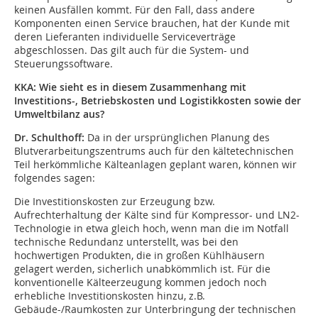
keinen Ausfällen kommt. Für den Fall, dass andere
Komponenten einen Service brauchen, hat der Kunde mit
deren Lieferanten individuelle Serviceverträge
abgeschlossen. Das gilt auch für die System- und
Steuerungssoftware.
KKA: Wie sieht es in diesem Zusammenhang mit
Investitions-, Betriebskosten und Logistikkosten sowie der
Umweltbilanz aus?
Dr. Schulthoff:
Da in der ursprünglichen Planung des
Blutverarbeitungszentrums auch für den kältetechnischen
Teil herkömmliche Kälteanlagen geplant waren, können wir
folgendes sagen:
Die Investitionskosten zur Erzeugung bzw.
Aufrechterhaltung der Kälte sind für Kompressor- und LN2-
Technologie in etwa gleich hoch, wenn man die im Notfall
technische Redundanz unterstellt, was bei den
hochwertigen Produkten, die in großen Kühlhäusern
gelagert werden, sicherlich unabkömmlich ist. Für die
konventionelle Kälteerzeugung kommen jedoch noch
erhebliche Investitionskosten hinzu, z.B.
Gebäude-/Raumkosten zur Unterbringung der technischen