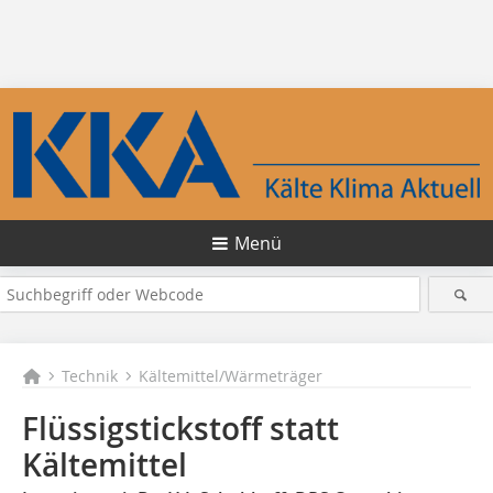
Menü
Technik
Kältemittel/Wärmeträger
Flüssigstickstoff statt
Kältemittel