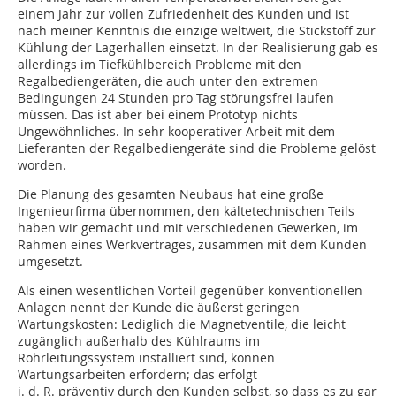
einem Jahr zur vollen Zufriedenheit des Kunden und ist
nach meiner Kenntnis die einzige weltweit, die Stickstoff zur
Kühlung der Lagerhallen einsetzt. In der Realisierung gab es
allerdings im Tiefkühlbereich Probleme mit den
Regalbedien­geräten, die auch unter den extremen
Bedingungen 24 Stunden pro Tag störungsfrei laufen
müssen. Das ist aber bei einem Prototyp nichts
Ungewöhnliches. In sehr kooperativer Arbeit mit dem
Lieferanten der Regalbe­diengeräte sind die Probleme gelöst
worden.
Die Planung des gesamten Neubaus hat eine große
Ingenieurfirma übernommen, den kältetechnischen Teils
haben wir gemacht und mit verschiedenen Gewerken, im
Rahmen eines Werkvertrages, zusammen mit dem Kunden
umgesetzt.
Als einen wesentlichen Vorteil gegenüber konventionellen
Anlagen nennt der Kunde die äußerst geringen
Wartungskosten: Lediglich die Magnetventile, die leicht
zugänglich außerhalb des Kühlraums im
Rohrleitungssystem installiert sind, können
Wartungsarbeiten erfordern; das erfolgt
i. d. R. präventiv durch den Kunden selbst, so dass es zu gar