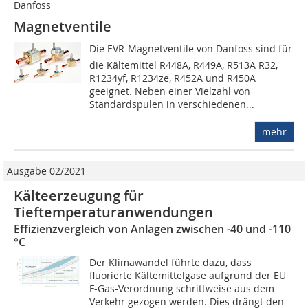
Danfoss
Magnetventile
Die EVR-Magnetventile von Danfoss sind für
die Kältemittel R448A, R449A, R513A R32,
R1234yf, R1234ze, R452A und R450A
geeignet. Neben einer Vielzahl von
Standardspulen in verschiedenen...
mehr
Ausgabe 02/2021
Kälteerzeugung für
Tieftemperaturanwendungen
Effizienzvergleich von Anlagen zwischen -40 und -110
°C
Der Klimawandel führte dazu, dass
fluorierte Kältemittelgase aufgrund der EU
F-Gas-Verordnung schrittweise aus dem
Verkehr gezogen werden. Dies drängt den