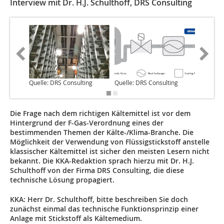
Interview mit Dr. H.J. Schulthoff, DRS Consulting
Quelle: DRS Consulting
Quelle: DRS Consulting
Quelle: 
Die Frage nach dem richtigen Kältemittel ist vor dem
Hintergrund der F-Gas-Verordnung eines der
bestimmenden Themen der Kälte-/Klima-Branche. Die
Möglichkeit der Verwendung von Flüssigstickstoff anstelle
klassischer Kältemittel ist sicher den meisten Lesern nicht
bekannt. Die KKA-Redaktion sprach hierzu mit Dr. H.J.
Schulthoff von der Firma DRS Consulting, die diese
technische Lösung propagiert.
KKA: Herr Dr. Schulthoff, bitte beschreiben Sie doch
zunächst einmal das technische Funktionsprinzip einer
Anlage mit Stickstoff als Kältemedium.