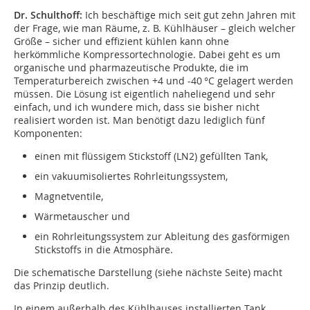
Dr. Schulthoff:
Ich beschäftige mich seit gut zehn Jahren mit
der Frage, wie man Räume, z. B. Kühlhäuser – gleich welcher
Größe – sicher und effizient kühlen kann ohne
herkömmliche Kompressortechnologie. Dabei geht es um
organische und pharmazeutische Produkte, die im
Temperaturbereich zwischen +4 und -40 °C gelagert werden
müssen. Die Lösung ist eigentlich naheliegend und sehr
einfach, und ich wundere mich, dass sie bisher nicht
realisiert worden ist. Man benötigt dazu lediglich fünf
Komponenten:
einen mit flüssigem Stickstoff (LN2) gefüllten Tank,
ein vakuumisoliertes Rohrleitungssystem,
Magnetventile,
Wärmetauscher und
ein Rohrleitungssystem zur Ableitung des gasförmigen
Stickstoffs in die Atmosphäre.
Die schematische Darstellung (siehe nächste Seite) macht
das Prinzip deutlich.
In einem außerhalb des Kühlhauses installierten Tank