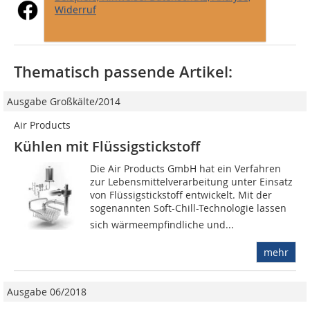
Widerruf
Thematisch passende Artikel:
Ausgabe Großkälte/2014
Air Products
Kühlen mit Flüssigstickstoff
Die Air Products GmbH hat ein Verfahren
zur Lebensmittelverarbeitung unter Einsatz
von Flüssigstickstoff entwickelt. Mit der
sogenannten Soft-Chill-Technologie lassen
sich wärmeempfindliche und...
mehr
Ausgabe 06/2018