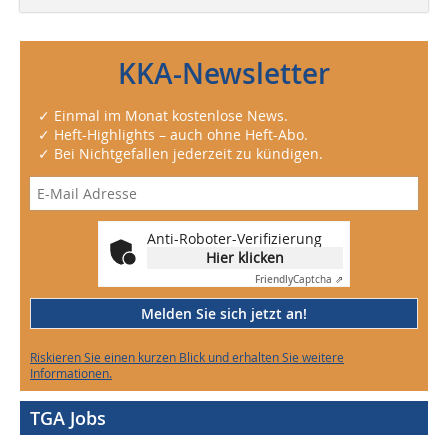
KKA-Newsletter
✓ Einmal im Monat kostenlose News.
✓ Heft-Highlights – auch ohne Heft-Abo.
✓ Bei Nichtgefallen jederzeit zu kündigen.
Anti-Roboter-Verifizierung
Hier klicken
Friendly
Captcha ⇗
Melden Sie sich jetzt an!
Riskieren Sie einen kurzen Blick und erhalten Sie weitere
Informationen.
TGA Jobs