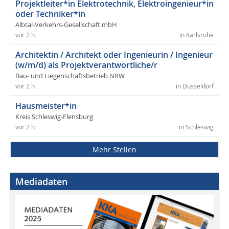
Projektleiter*in Elektrotechnik, Elektroingenieur*in
oder Techniker*in
Albtal-Verkehrs-Gesellschaft mbH
vor 2 h
in Karlsruhe
Architektin / Architekt oder Ingenieurin / Ingenieur
(w/m/d) als Projektverantwortliche/r
Bau- und Liegenschaftsbetrieb NRW
vor 2 h
in Düsseldorf
Hausmeister*in
Kreis Schleswig-Flensburg
vor 2 h
in Schleswig
Mehr Stellen
Mediadaten