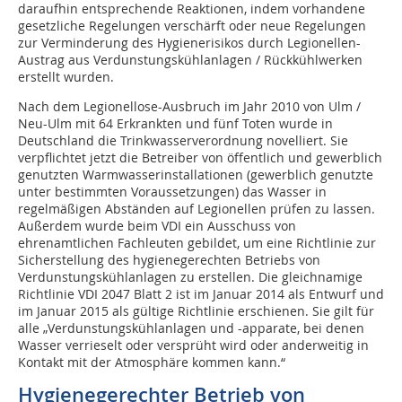
daraufhin entsprechende Reaktionen, indem vorhandene
gesetzliche Regelungen verschärft oder neue Regelungen
zur Verminderung des Hygienerisikos durch Legionellen-
Austrag aus Verdunstungskühlanlagen / Rückkühlwerken
erstellt wurden.
Nach dem Legionellose-Ausbruch im Jahr 2010 von Ulm /
Neu-Ulm mit 64 Erkrankten und fünf Toten wurde in
Deutschland die Trinkwasserverordnung novelliert. Sie
verpflichtet jetzt die Betreiber von öffentlich und gewerblich
genutzten Warmwasserinstallationen (gewerblich genutzte
unter bestimmten Voraussetzungen) das Wasser in
regelmäßigen Abständen auf Legionellen prüfen zu lassen.
Außerdem wurde beim VDI ein Ausschuss von
ehrenamtlichen Fachleuten gebildet, um eine Richtlinie zur
Sicherstellung des hygienegerechten Betriebs von
Verdunstungskühlanlagen zu erstellen. Die gleichnamige
Richtlinie VDI 2047 Blatt 2 ist im Januar 2014 als Entwurf und
im Januar 2015 als gültige Richtlinie erschienen. Sie gilt für
alle „Verdunstungskühlanlagen und -apparate, bei denen
Wasser verrieselt oder versprüht wird oder anderweitig in
Kontakt mit der Atmosphäre kommen kann.“
Hygienegerechter Betrieb von