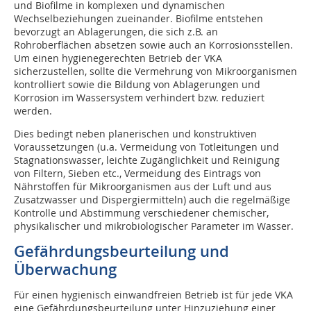
und Biofilme in komplexen und dynamischen
Wechselbeziehungen zueinander. Biofilme entstehen
bevorzugt an Ablagerungen, die sich z.B. an
Rohroberflächen absetzen sowie auch an Korrosionsstellen.
Um einen hygienegerechten Betrieb der VKA
sicherzustellen, sollte die Vermehrung von Mikroorganismen
kontrolliert sowie die Bildung von Ablagerungen und
Korrosion im Wassersystem verhindert bzw. reduziert
werden.
Dies bedingt neben planerischen und kon­struktiven
Voraussetzungen (u.a. Vermeidung von Totleitungen und
Stagnationswasser, leichte Zugänglichkeit und Reinigung
von Filtern, Sieben etc., Vermeidung des Eintrags von
Nährstoffen für Mikroorganismen aus der Luft und aus
Zusatzwasser und Dispergiermitteln) auch die regelmäßige
Kontrolle und Abstimmung verschiedener chemischer,
physikalischer und mikrobiologischer Parameter im Wasser.
Gefährdungsbeurteilung und
Überwachung
Für einen hygienisch einwandfreien Betrieb ist für jede VKA
eine Gefährdungsbeurteilung unter Hinzuziehung einer