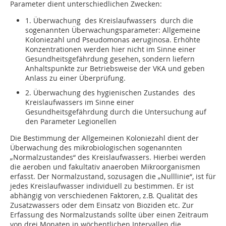
Parameter dient unterschiedlichen Zwecken:
1. Überwachung des Kreislaufwassers durch die
sogenannten Überwachungsparameter: Allgemeine
Koloniezahl und Pseudomonas aeruginosa. Erhöhte
Konzentrationen werden hier nicht im Sinne einer
Gesundheitsgefährdung gesehen, sondern liefern
Anhaltspunkte zur Betriebsweise der VKA und geben
Anlass zu einer Überprüfung.
2. Überwachung des hygienischen Zustandes des
Kreislaufwassers im Sinne einer
Gesundheitsgefährdung durch die Untersuchung auf
den Parameter Legionellen
Die Bestimmung der Allgemeinen Koloniezahl dient der
Überwachung des mikrobiologischen sogenannten
„Normalzustandes“ des Kreislaufwassers. Hierbei werden
die aeroben und fakultativ anaeroben Mikroorganismen
erfasst. Der Normalzustand, sozusagen die „Nulllinie“, ist für
jedes Kreislaufwasser individuell zu bestimmen. Er ist
abhängig von verschiedenen Faktoren, z.B. Qualität des
Zusatzwassers oder dem Einsatz von Bioziden etc. Zur
Erfassung des Normalzustands sollte über einen Zeitraum
von drei Monaten in wöchentlichen Intervallen die