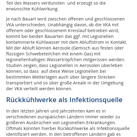
Teil des Wassers verdunsten und erzeugt so die
erwünschte Kühlwirkung.
Je nach Bauart wird zwischen offenen und geschlossenen
VKA unterschieden. Unabhängig davon, ob die VKA mit
offenem oder geschlossenem Kreislauf betrieben wird,
kommt bei beiden Bauarten das ggf. mit Legionellen
kontaminierte Kühlwasser mit dem Abluftstrom in Kontakt.
Mit der Abluft können Aerosole (Gemisch aus festen oder
flüssigen Schwebeteilchen mit einem Gas) mit
legionellenhaltigen Wassertröpfchen mitgerissen werden.
Studien zeigen, dass Legionellen in Aerosolen überleben
können, so dass auf diese Weise Legionellen bei
bestimmten Wetterlagen auch über längere Strecken
transportiert und so über große Areale in der Umgebung
der VKA verteilt werden können.
Rückkühlwerke als Infektionsquelle
In den letzten Jahren und Jahrzehnten kam es in
verschiedenen europäischen Ländern immer wieder zu
größeren Ausbrüchen von Legionellen-Erkrankungen.
Oftmals konnten hierbei Rückkühlwerke als Infektionsquelle
identifiziert werden. In den betroffenen Ländern gab es