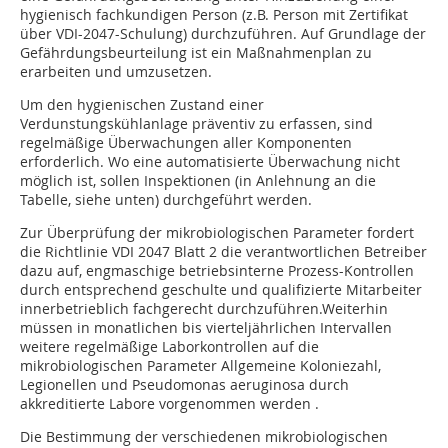
hygienisch fachkundigen Person (z.B. Person mit Zertifikat
über VDI-2047-Schulung) durchzuführen. Auf Grundlage der
Gefährdungsbeurteilung ist ein Maßnahmenplan zu
erarbeiten und umzusetzen.
Um den hygienischen Zustand einer
Verdunstungskühlanlage präventiv zu erfassen, sind
regelmäßige Überwachungen aller Komponenten
erforderlich. Wo eine automatisierte Überwachung nicht
möglich ist, sollen Inspektionen (in Anlehnung an die
Tabelle, siehe unten) durchgeführt werden.
Zur Überprüfung der mikrobiologischen Parameter fordert
die Richtlinie VDI 2047 Blatt 2 die verantwortlichen Betreiber
dazu auf, engmaschige betriebsinterne Prozess-Kontrollen
durch entsprechend geschulte und qualifizierte Mitarbeiter
innerbetrieblich fachgerecht durchzuführen.Weiterhin
müssen in monatlichen bis vierteljährlichen Intervallen
weitere regelmäßige Laborkontrollen auf die
mikrobiologischen Parameter Allgemeine Koloniezahl,
Legionellen und Pseudomonas aeruginosa durch
akkreditierte Labore vorgenommen werden .
Die Bestimmung der verschiedenen mikrobiologischen