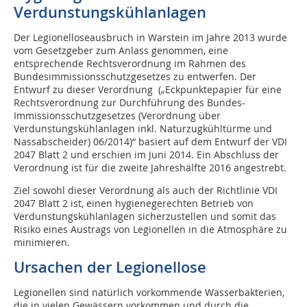
Verdunstungskühlanlagen
Der Legionelloseausbruch in Warstein im Jahre 2013 wurde
vom Gesetzgeber zum Anlass genommen, eine
entsprechende Rechtsverordnung im Rahmen des
Bundesimmissionsschutzgesetzes zu entwerfen. Der
Entwurf zu dieser Verordnung („Eckpunktepapier für eine
Rechtsverordnung zur Durchführung des Bundes-
Immissionsschutzgesetzes (Verordnung über
Verdunstungskühlanlagen inkl. Naturzugkühltürme und
Nassabscheider) 06/2014)“ basiert auf dem Entwurf der VDI
2047 Blatt 2 und erschien im Juni 2014. Ein Abschluss der
Verordnung ist für die zweite Jahreshälfte 2016 angestrebt.
Ziel sowohl dieser Verordnung als auch der Richtlinie VDI
2047 Blatt 2 ist, einen hygienegerechten Betrieb von
Verdunstungskühlanlagen sicherzustellen und somit das
Risiko eines Austrags von Legionellen in die Atmosphäre zu
minimieren.
Ursachen der Legionellose
Legionellen sind natürlich vorkommende Wasserbakterien,
die in vielen Gewässern vorkommen und durch die