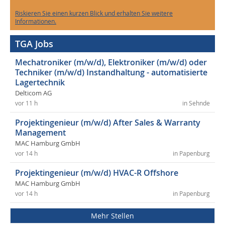
Riskieren Sie einen kurzen Blick und erhalten Sie weitere
Informationen.
TGA Jobs
Mechatroniker (m/w/d), Elektroniker (m/w/d) oder
Techniker (m/w/d) Instandhaltung - automatisierte
Lagertechnik
Delticom AG
vor 11 h
in Sehnde
Projektingenieur (m/w/d) After Sales & Warranty
Management
MAC Hamburg GmbH
vor 14 h
in Papenburg
Projektingenieur (m/w/d) HVAC-R Offshore
MAC Hamburg GmbH
vor 14 h
in Papenburg
Mehr Stellen