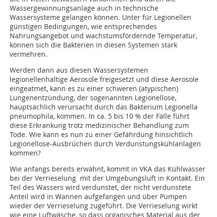
Wassergewinnungsanlage auch in technische
Wassersysteme gelangen können. Unter für Legionellen
günstigen Bedingungen, wie entsprechendes
Nahrungsangebot und wachstumsfördernde Temperatur,
können sich die Bakterien in diesen Systemen stark
vermehren.
Werden dann aus diesen Wassersystemen
legionellenhaltige Aerosole freigesetzt und diese Aerosole
eingeatmet, kann es zu einer schweren (atypischen)
Lungenentzündung, der sogenannten Legionellose,
hauptsächlich verursacht durch das Bakterium Legionella
pneumophila, kommen. In ca. 5 bis 10 % der Fälle führt
diese Erkrankung trotz medizinischer Behandlung zum
Tode. Wie kann es nun zu einer Gefährdung hinsichtlich
Legionellose-Ausbrüchen durch Verdunstungskühlanlagen
kommen?
Wie anfangs bereits erwähnt, kommt in VKA das Kühlwasser
bei der Verrieselung mit der Umgebungsluft in Kontakt. Ein
Teil des Wassers wird verdunstet, der nicht verdunstete
Anteil wird in Wannen aufgefangen und über Pumpen
wieder der Verrieselung zugeführt. Die Verrieselung wirkt
wie eine Luftwäsche, so dass organisches Material aus der