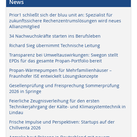
News
Prior1 schließt sich der bluu unit an: Spezialist für
zukunftssichere Rechenzentrumslösungen wird neues
Allianzmitglied
34 Nachwuchskräfte starten ins Berufsleben
Richard Sieg übernimmt Technische Leitung
Transparenz bei Umweltauswirkungen: Swegon stellt
EPDs für das gesamte Propan-Portfolio bereit
Propan-Wärmepumpen für Mehrfamilienhäuser –
Fraunhofer ISE entwickelt Lösungskonzepte
Gesellenprüfung und Freisprechung Sommerprüfung
2026 in Springe
Feierliche Zeugnisverleihung für den ersten
Technikerjahrgang der Kälte- und Klimasystemtechnik in
Lindau
Frische Impulse und Perspektiven: Startups auf der
Chillventa 2026