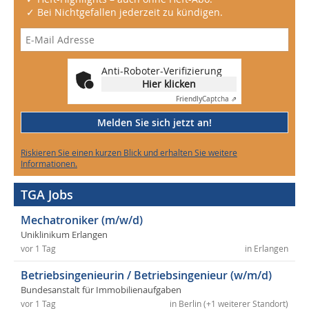
✓ Bei Nichtgefallen jederzeit zu kündigen.
Anti-Roboter-Verifizierung
Hier klicken
Friendly
Captcha ⇗
Melden Sie sich jetzt an!
Riskieren Sie einen kurzen Blick und erhalten Sie weitere
Informationen.
TGA Jobs
Mechatroniker (m/w/d)
Uniklinikum Erlangen
vor 1 Tag
in Erlangen
Betriebsingenieurin / Betriebsingenieur (w/m/d)
Bundesanstalt für Immobilienaufgaben
vor 1 Tag
in Berlin (+1 weiterer Standort)