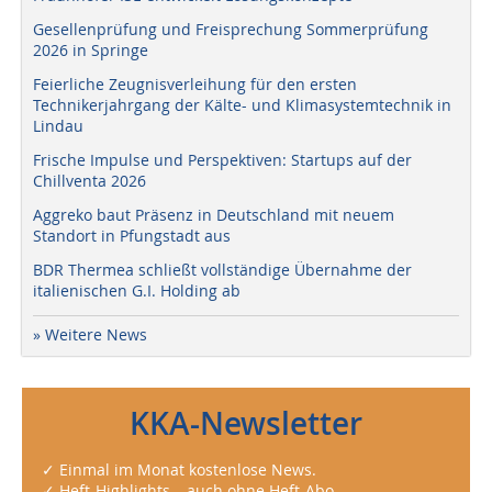
Gesellenprüfung und Freisprechung Sommerprüfung
2026 in Springe
Feierliche Zeugnisverleihung für den ersten
Technikerjahrgang der Kälte- und Klimasystemtechnik in
Lindau
Frische Impulse und Perspektiven: Startups auf der
Chillventa 2026
Aggreko baut Präsenz in Deutschland mit neuem
Standort in Pfungstadt aus
BDR Thermea schließt vollständige Übernahme der
italienischen G.I. Holding ab
» Weitere News
KKA-Newsletter
✓ Einmal im Monat kostenlose News.
✓ Heft-Highlights – auch ohne Heft-Abo.