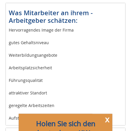
Was Mitarbeiter an ihrem ­
Arbeitgeber schätzen:
Hervorragendes Image der Firma
gutes Gehaltsniveau
Weiterbildungsangebote
Arbeitsplatzsicherheit
Führungsqualität
attraktiver Standort
geregelte Arbeitszeiten
x
Aufstiegs- und Entwicklungschancen
Holen Sie sich den