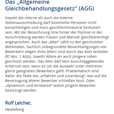
Das „Allgemeine
Gleichbehandlungsgesetz“ (AGG)
Sowohl die interne als auch die externe
Stellenausschreibung darf bestimmte Personen nicht
benachteiligen und muss geschlechtsneutral formuliert
sein. Mit der Bezeichnung m/w hinter der Position in der
Ausschreibung werden Frauen und Männer gleichberechtigt
angesprochen. Auch das „Alter“ zählt zu den geschützten
Merkmalen. Sachlich unbegründete Benachteiligungen von
Bewerbern wegen ihres Alters sind durch das AGG verboten
(§7 Abs. 1 AGG). Sowohl Ältere als auch Jüngere sollen
geschützt werden. Das Alter darf kein ausschlaggebendes
Kriterium sein, wenn es um die Auswahl unter mehreren
gleich geeigneten Bewerbern geht. Problematisch sind
daher die Texte wie „erfahren und zuverlässig“, was auf die
Bevorzugung älterer Bewerber schließen lässt. Oder:
„dynamisch und lernbereit“ womit jüngere Bewerber
bevorzugt werden.
Rolf Leicher,
Heidelberg