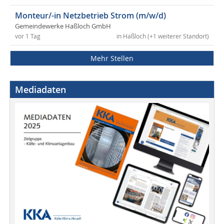
Monteur/-in Netzbetrieb Strom (m/w/d)
Gemeindewerke Haßloch GmbH
vor 1 Tag
in Haßloch (+1 weiterer Standort)
Mehr Stellen
Mediadaten