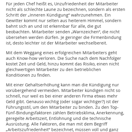
Für jeden Chef heißt es, Unzufriedenheit der Mitarbeiter
nicht als schlechte Laune zu bezeichnen, sondern als ersten
Schritt der „Inneren Kündigung“ wahrzunehmen. Ein
Gewitter kommt nur selten aus heiterem Himmel, sondern
bahnt sich an und ist erkennbar für alle, die gut
beobachten. Mitarbeiter senden „Warnzeichen“, die nicht
übersehen werden dürfen. Je geringer die Firmenbindung
ist, desto leichter ist der Mitarbeiter wechselbereit.
Mit dem Weggang eines erfolgreichen Mitarbeiters geht
auch Know-how verloren. Die Suche nach dem Nachfolger
kostet Zeit und Geld, hinzu kommt das Risiko, einen nicht
gleichwertigen Mitarbeiter zu den betrieblichen
Konditionen zu finden.
Mit einer Gehaltserhöhung kann man die Kündigung nur
vorübergehend vermeiden. Mitarbeiter kündigen nicht so
schnell, nur weil es bei einer anderen Firma etwas mehr
Geld gibt. Genauso wichtig (oder sogar wichtiger?) ist der
Führungsstil, um den Mitarbeiter zu binden. Zu den Top-
Fünf-Bindungsfaktoren zählen Betriebsklima, Anerkennung,
geregelte Arbeitszeit, Entlohnung und die technische
Ausrüstung. Alle Faktoren, die man mit dem Begriff
„Arbeitszufriedenheit“ bezeichnet, müssen voll und ganz