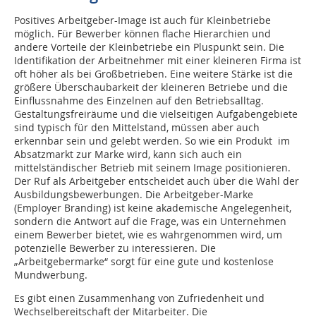
Positives Arbeitgeber-Image ist auch für Kleinbetriebe
möglich. Für Bewerber können flache Hierarchien und
andere Vorteile der Kleinbetriebe ein Pluspunkt sein. Die
Identifikation der Arbeitnehmer mit einer kleineren Firma ist
oft höher als bei Großbetrieben. Eine weitere Stärke ist die
größere Überschaubarkeit der kleineren Betriebe und die
Einflussnahme des Einzelnen auf den Betriebsalltag.
Gestaltungsfreiräume und die vielseitigen Aufgabengebiete
sind typisch für den Mittelstand, müssen aber auch
erkennbar sein und gelebt werden. So wie ein Produkt im
Absatzmarkt zur Marke wird, kann sich auch ein
mittelständischer Betrieb mit seinem Image positionieren.
Der Ruf als Arbeitgeber entscheidet auch über die Wahl der
Ausbildungsbewerbungen. Die Arbeitgeber-Marke
(Employer Branding) ist keine akademische Angelegenheit,
sondern die Antwort auf die Frage, was ein Unternehmen
einem Bewerber bietet, wie es wahrgenommen wird, um
potenzielle Bewerber zu interessieren. Die
„Arbeitgebermarke“ sorgt für eine gute und kostenlose
Mundwerbung.
Es gibt einen Zusammenhang von Zufriedenheit und
Wechselbereitschaft der Mitarbeiter. Die