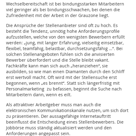
Wechselbereitschaft ist bei bindungsstarken Mitarbeitern
viel geringer als bei bindungsschwachen, bei denen die
Zufriedenheit mit der Arbeit in der Grauzone liegt.
Die Ansprüche der Stellenanbieter sind oft zu hoch. Es
besteht die Tendenz, unnötig hohe Anforderungsprofile
aufzustellen, welche von den wenigsten Bewerbern erfüllt
werden: „jung, mit langer Erfahrung, vielseitig einsetzbar,
flexibel, teamfähig, belastbar, durchsetzungsfähig …“. Bei
solchen Stellenangeboten fühlen sich die anvisierten
Bewerber überfordert und die Stelle bleibt vakant.
Fachkräfte kann man sich auch „heranziehen“, sie
ausbilden, so wie man einen Diamanten durch den Schliff
erst wertvoll macht. Oft wird mit der Stellensuche erst
begonnen, wenn „es brennt“. Statt sich längerfristig mit
Personalmarketing zu befassen, beginnt die Suche nach
Mitarbeitern dann, wenn es eilt.
Als attraktiver Arbeitgeber muss man auch die
elektronischen Kommunikationskanäle nutzen, um sich dort
zu präsentieren. Der aussagefähige Internetauftritt
beeinflusst die Entscheidung eines Stellenbewerbers. Die
Jobbörse muss ständig aktualisiert werden und den
Anforderungen angepasst sein.