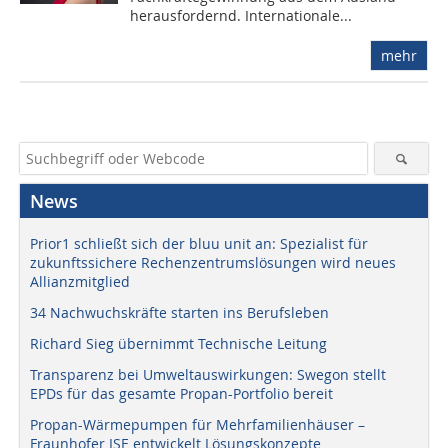
herausfordernd. Internationale...
mehr
News
Prior1 schließt sich der bluu unit an: Spezialist für
zukunftssichere Rechenzentrumslösungen wird neues
Allianzmitglied
34 Nachwuchskräfte starten ins Berufsleben
Richard Sieg übernimmt Technische Leitung
Transparenz bei Umweltauswirkungen: Swegon stellt
EPDs für das gesamte Propan-Portfolio bereit
Propan-Wärmepumpen für Mehrfamilienhäuser –
Fraunhofer ISE entwickelt Lösungskonzepte