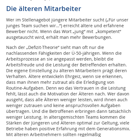
Die älteren Mitarbeiter
Wer im Stellenagebot jüngere Mitarbeiter sucht („Für unser
junges Team suchen wir…“) erreicht ältere und erfahrene
Bewerber nicht. Wenn das Wort „jung“ mit „kompetent“
ausgetauscht wird, erhält man mehr Bewerbungen.
Nach der „Defizit-Theorie“ sieht man oft nur die
nachlassenden Fähigkeiten der Ü-50-jährigen. Wenn die
Arbeitsprozesse an sie angepasst werden, bleibt die
Arbeitsfreude und die Leistung der Betreffenden erhalten.
Die eigene Einstellung zu älteren Mitarbeitern prägt deren
Verhalten. Ältere entwickeln Ehrgeiz, wenn sie erkennen,
dass man ihnen mehr zutraut als die Erledigung von
Routine-Aufgaben. Denn wo das Vertrauen in die Leistung
fehlt, lässt auch die Motivation der Älteren nach. Wer davon
ausgeht, dass alle Älteren weniger leisten, wird ihnen auch
weniger zutrauen und keine anspruchsvollen Aufgaben
übertragen. Und die Betroffenen erbringen dann tatsächlich
weniger Leistung. In altersgemischten Teams kommen die
Stärken der Jüngeren und Älteren optimal zur Geltung, viele
Betriebe haben positive Erfahrung mit dem Generationsmix.
Mit älteren Arbeitnehmern sollten regelmäßig