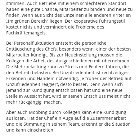
stimmen. Auch Betriebe mit einem schlechteren Standort
haben eine gute Chance, Mitarbeiter zu binden und neue zu
finden, wenn aus Sicht des Einzelnen alle anderen Kriterien
„im grünen Bereich“ liegen. Der kooperative Führungsstil
kostet nichts und vermindert die Probleme des
Fachkräftemangels.
Bei Personalfluktuation entsteht die persönliche
Enttäuschung des Chefs, besonders wenn einer der besten
Mitarbeiter kündigt. Bis zur Neueinstellung müssen die
Kollegen die Arbeit des Ausgeschiedenen mit übernehmen.
Die Mehrbelastung kann zu Stress und Fehlern führen, die
den Betreib belasten. Bei Unzufriedenheit ist rechtzeitiges
Erkennen und Handeln notwendig. Je früher der Betrieb auf
Unzufriedenheit rea­giert, desto besser. Denn wenn sich
jemand zur Kündigung entschlossen hat und eine neue
Stelle in Aussicht hat, wird er seinen Entschluss meist nicht
mehr rückgängig machen.
Aber auch Mobbing durch Kollegen kann eine Kündigung
auslösen. Hat der Chef ein Auge auf die Zusammenarbeit
und die Stimmung in seinem Team, erkennt er die Situation
und kann einschreiten.