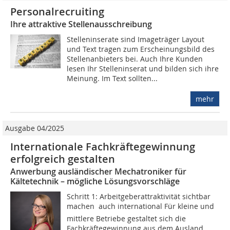
Personalrecruiting
Ihre attraktive Stellenausschreibung
Stelleninserate sind Imageträger Layout
und Text tragen zum Erscheinungsbild des
Stellenanbieters bei. Auch Ihre Kunden
lesen Ihr Stelleninserat und bilden sich ihre
Meinung. Im Text sollten...
mehr
Ausgabe 04/2025
Internationale Fachkräfte­gewinnung
erfolgreich gestalten
Anwerbung ausländischer Mechatroniker für
Kältetechnik – mögliche Lösungsvorschläge
Schritt 1: Arbeitgeberattraktivität sichtbar
machen  auch international Für kleine und
mittlere Betriebe gestaltet sich die
Fachkräftegewinnung aus dem Ausland