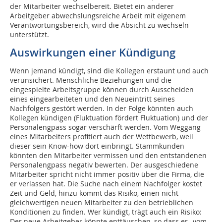
der Mitarbeiter wechselbereit. Bietet ein anderer
Arbeitgeber abwechslungsreiche Arbeit mit eigenem
Verantwortungsbereich, wird die Absicht zu wechseln
unterstützt.
Auswirkungen einer Kündigung
Wenn jemand kündigt, sind die Kollegen erstaunt und auch
verunsichert. Menschliche Beziehungen und die
eingespielte Arbeitsgruppe können durch Ausscheiden
eines eingearbeiteten und den Neueintritt seines
Nachfolgers gestört werden. In der Folge könnten auch
Kollegen kündigen (Fluktuation fördert Fluktuation) und der
Personalengpass sogar verschärft werden. Vom Weggang
eines Mitarbeiters profitiert auch der Wettbewerb, weil
dieser sein Know-how dort einbringt. Stammkunden
könnten den Mitarbeiter vermissen und den entstandenen
Personalengpass negativ bewerten. Der ausgeschiedene
Mitarbeiter spricht nicht immer positiv über die Firma, die
er verlassen hat. Die Suche nach einem Nachfolger kostet
Zeit und Geld, hinzu kommt das Risiko, einen nicht
gleichwertigen neuen Mitarbeiter zu den betrieblichen
Konditionen zu finden. Wer kündigt, trägt auch ein Risiko:
Der neue Arbeitgeber könnte enttäuschen, so dass er „vom