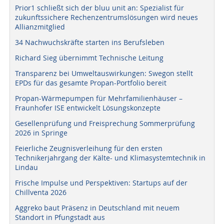
Prior1 schließt sich der bluu unit an: Spezialist für
zukunftssichere Rechenzentrumslösungen wird neues
Allianzmitglied
34 Nachwuchskräfte starten ins Berufsleben
Richard Sieg übernimmt Technische Leitung
Transparenz bei Umweltauswirkungen: Swegon stellt
EPDs für das gesamte Propan-Portfolio bereit
Propan-Wärmepumpen für Mehrfamilienhäuser –
Fraunhofer ISE entwickelt Lösungskonzepte
Gesellenprüfung und Freisprechung Sommerprüfung
2026 in Springe
Feierliche Zeugnisverleihung für den ersten
Technikerjahrgang der Kälte- und Klimasystemtechnik in
Lindau
Frische Impulse und Perspektiven: Startups auf der
Chillventa 2026
Aggreko baut Präsenz in Deutschland mit neuem
Standort in Pfungstadt aus