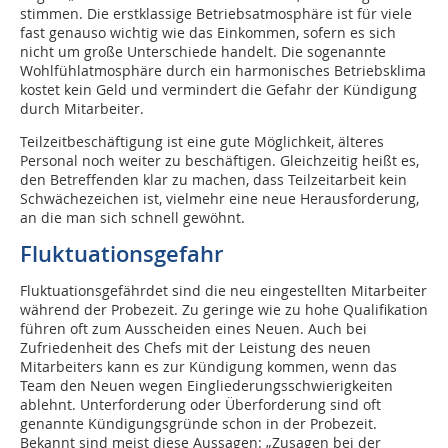
stimmen. Die erstklassige Betriebsatmosphäre ist für viele
fast genauso wichtig wie das Einkommen, sofern es sich
nicht um große Unterschiede handelt. Die sogenannte
Wohlfühlatmosphäre durch ein harmonisches Betriebsklima
kostet kein Geld und vermindert die Gefahr der Kündigung
durch Mitarbeiter.
Teilzeitbeschäftigung ist eine gute Möglichkeit, älteres
Personal noch weiter zu beschäftigen. Gleichzeitig heißt es,
den Betreffenden klar zu machen, dass Teilzeitarbeit kein
Schwächezeichen ist, vielmehr eine neue Herausforderung,
an die man sich schnell gewöhnt.
Fluktuationsgefahr
Fluktuationsgefährdet sind die neu eingestellten Mitarbeiter
während der Probezeit. Zu geringe wie zu hohe Qualifikation
führen oft zum Ausscheiden eines Neuen. Auch bei
Zufriedenheit des Chefs mit der Leistung des neuen
Mitarbeiters kann es zur Kündigung kommen, wenn das
Team den Neuen wegen Eingliederungsschwierigkeiten
ablehnt. Unterforderung oder Überforderung sind oft
genannte Kündigungsgründe schon in der Probezeit.
Bekannt sind meist diese Aussagen: „Zusagen bei der