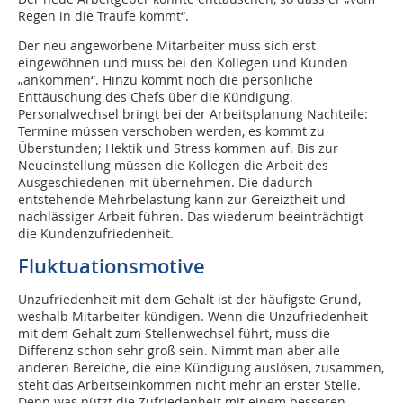
Regen in die Traufe kommt“.
Der neu angeworbene Mitarbeiter muss sich erst
eingewöhnen und muss bei den Kollegen und Kunden
„ankommen“. Hinzu kommt noch die persönliche
Enttäuschung des Chefs über die Kündigung.
Personalwechsel bringt bei der Arbeitsplanung Nachteile:
Termine müssen verschoben werden, es kommt zu
Überstunden; Hektik und Stress kommen auf. Bis zur
Neueinstellung müssen die Kollegen die Arbeit des
Ausgeschiedenen mit übernehmen. Die dadurch
entstehende Mehrbelastung kann zur Gereiztheit und
nachlässiger Arbeit führen. Das wiederum beeinträchtigt
die Kundenzufriedenheit.
Fluktuationsmotive
Unzufriedenheit mit dem Gehalt ist der häufigste Grund,
weshalb Mitarbeiter kündigen. Wenn die Unzufriedenheit
mit dem Gehalt zum Stellenwechsel führt, muss die
Differenz schon sehr groß sein. Nimmt man aber alle
anderen Bereiche, die eine Kündigung auslösen, zusammen,
steht das Arbeitseinkommen nicht mehr an erster Stelle.
Denn was nützt die Zufriedenheit mit einem besseren