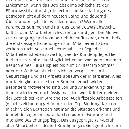
Einkommen, wenn das Betriebsklima schlecht ist, der
Führungsstil autoritär, die technische Ausstattung des
Betriebs nicht auf dem neusten Stand und dauernd
Überstunden geleistet werden müssen? Wenn alle
Parameter stimmen und nur das Gehalt etwas abweicht,
fällt es dem Mitarbeiter schwerer zu kündigen. Die Motive
zur Kündigung sind vom Betrieb beeinflussbar, denn Chefs,
die erstklassige Beziehungen zum Mitarbeiter haben,
verlieren nicht so schnell Personal. Die Pflege der
Mitarbeiter ist ebenso wichtig wie die Kundenpflege. Hier
bieten sich zahlreiche Möglichkeiten an, vom gemeinsamen
Besuch eines Fußballspiels bis zum Grillfest im Sommer
oder der Weihnachtsfeier. Nicht zu vergessen sind
Geburtstage und das Arbeitsjubiläum der Mitarbeiter. Alles
nur Kleinigkeiten, die in der Summe jedoch wirken.
Besonders motivierend sind Lob und Anerkennung, die
immer wieder vernachlässigt werden, weil Kritiker meinen,
der Betrieb sei kein Streichelzoo. Auch flexible Arbeitszeiten
(Arbeitszeitkonten) gehören zu den Top-Bindungsfaktoren.
In sehr vielen Betrieben hat man die Situation erkannt und
bindet die eigenen Leute durch moderne Führung und
intensive Beziehungspflege. Das ausgeprägte Wir-Gefühl
aller Mitarbeiter reduziert Kündigungen. Gelegentlich kann