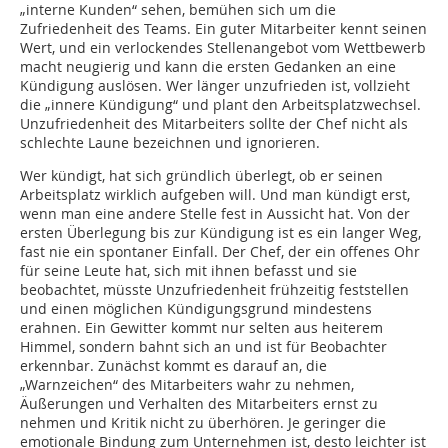
„interne Kunden“ sehen, bemühen sich um die
Zufriedenheit des Teams. Ein guter Mitarbeiter kennt seinen
Wert, und ein verlockendes Stellenangebot vom Wettbewerb
macht neugierig und kann die ersten Gedanken an eine
Kündigung auslösen. Wer länger unzufrieden ist, vollzieht
die „innere Kündigung“ und plant den Arbeitsplatzwechsel.
Unzufriedenheit des Mitarbeiters sollte der Chef nicht als
schlechte Laune bezeichnen und ignorieren.
Wer kündigt, hat sich gründlich überlegt, ob er seinen
Arbeitsplatz wirklich aufgeben will. Und man kündigt erst,
wenn man eine andere Stelle fest in Aussicht hat. Von der
ersten Überlegung bis zur Kündigung ist es ein langer Weg,
fast nie ein spontaner Einfall. Der Chef, der ein offenes Ohr
für seine Leute hat, sich mit ihnen befasst und sie
beobachtet, müsste Unzufriedenheit frühzeitig feststellen
und einen möglichen Kündigungsgrund mindestens
erahnen. Ein Gewitter kommt nur selten aus heiterem
Himmel, sondern bahnt sich an und ist für Beobachter
erkennbar. Zunächst kommt es darauf an, die
„Warnzeichen“ des Mitarbeiters wahr zu nehmen,
Äußerungen und Verhalten des Mitarbeiters ernst zu
nehmen und Kritik nicht zu überhören. Je geringer die
emotionale Bindung zum Unternehmen ist, desto leichter ist