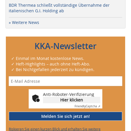
BDR Thermea schließt vollständige Übernahme der
italienischen G.I. Holding ab
» Weitere News
KKA-Newsletter
✓ Einmal im Monat kostenlose News.
✓ Heft-Highlights – auch ohne Heft-Abo.
✓ Bei Nichtgefallen jederzeit zu kündigen.
Anti-Roboter-Verifizierung
Hier klicken
Friendly
Captcha ⇗
Melden Sie sich jetzt an!
Riskieren Sie einen kurzen Blick und erhalten Sie weitere