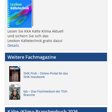
Lesen Sie KKA Kälte Klima Aktuell
und sichern Sie sich das
Lexikon Kältetechnik gratis dazu!
Details
Weitere Fachmagazine
SHK Profi – Online-Portal für das
SHK-Handwerk
tab – Das Fachmedium der TGA-
Branche
Kälte-/Klima-Branchenbuch 2026