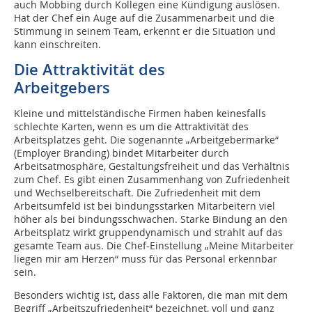
auch Mobbing durch Kollegen eine Kündigung auslösen.
Hat der Chef ein Auge auf die Zusammenarbeit und die
Stimmung in seinem Team, erkennt er die Situation und
kann einschreiten.
Die Attraktivität des
Arbeitgebers
Kleine und mittelständische Firmen haben keinesfalls
schlechte Karten, wenn es um die Attraktivität des
Arbeitsplatzes geht. Die sogenannte „Arbeitgebermarke“
(Employer Branding) bindet Mitarbeiter durch
Arbeitsatmosphäre, Gestaltungsfreiheit und das Verhältnis
zum Chef. Es gibt einen Zusammenhang von Zufriedenheit
und Wechselbereitschaft. Die Zufriedenheit mit dem
Arbeitsumfeld ist bei bindungsstarken Mitarbeitern viel
höher als bei bindungsschwachen. Starke Bindung an den
Arbeitsplatz wirkt gruppendynamisch und strahlt auf das
gesamte Team aus. Die Chef-Einstellung „Meine Mitarbeiter
liegen mir am Herzen“ muss für das Personal erkennbar
sein.
Besonders wichtig ist, dass alle Faktoren, die man mit dem
Begriff „Arbeitszufriedenheit“ bezeichnet, voll und ganz