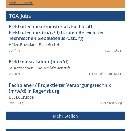
Informationen.
TGA Jobs
Elektrotechnikermeister als Fachkraft
Elektrotechnik (m/w/d) für den Bereich der
Technischen Gebäudeausrüstung
Häfen Rheinland-Pfalz GmbH
vor 1 h
in Lahnstein
Elektroinstallateur (m/w/d)
St. Katharinen- und Weißfrauenstift
vor 4 h
in Frankfurt am Main
Fachplaner / Projektleiter Versorgungstechnik
(m/w/d) in Regensburg
DELTA Gruppe
vor 1 Tag
in Regensburg
Mehr Stellen