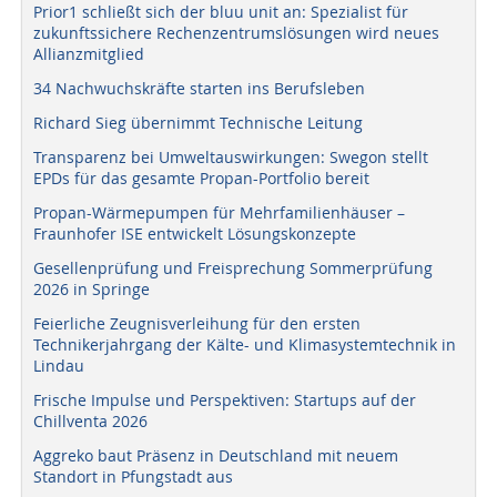
Prior1 schließt sich der bluu unit an: Spezialist für
zukunftssichere Rechenzentrumslösungen wird neues
Allianzmitglied
34 Nachwuchskräfte starten ins Berufsleben
Richard Sieg übernimmt Technische Leitung
Transparenz bei Umweltauswirkungen: Swegon stellt
EPDs für das gesamte Propan-Portfolio bereit
Propan-Wärmepumpen für Mehrfamilienhäuser –
Fraunhofer ISE entwickelt Lösungskonzepte
Gesellenprüfung und Freisprechung Sommerprüfung
2026 in Springe
Feierliche Zeugnisverleihung für den ersten
Technikerjahrgang der Kälte- und Klimasystemtechnik in
Lindau
Frische Impulse und Perspektiven: Startups auf der
Chillventa 2026
Aggreko baut Präsenz in Deutschland mit neuem
Standort in Pfungstadt aus