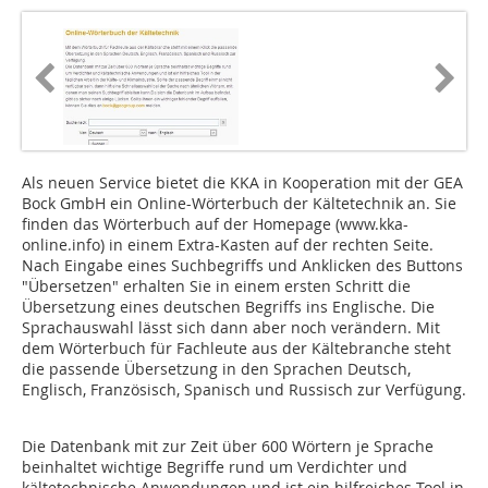
Als neuen Service bietet die KKA in Kooperation mit der GEA
Bock GmbH ein Online-Wörterbuch der Kältetechnik an. Sie
finden das Wörterbuch auf der Homepage (www.kka-
online.info) in einem Extra-Kasten auf der rechten Seite.
Nach Eingabe eines Suchbegriffs und Anklicken des Buttons
"Übersetzen" erhalten Sie in einem ersten Schritt die
Übersetzung eines deutschen Begriffs ins Englische. Die
Sprachauswahl lässt sich dann aber noch verändern. Mit
dem Wörterbuch für Fachleute aus der Kältebranche steht
die passende Übersetzung in den Sprachen Deutsch,
Englisch, Französisch, Spanisch und Russisch zur Verfügung.
Die Datenbank mit zur Zeit über 600 Wörtern je Sprache
beinhaltet wichtige Begriffe rund um Verdichter und
kältetechnische Anwendungen und ist ein hilfreiches Tool in