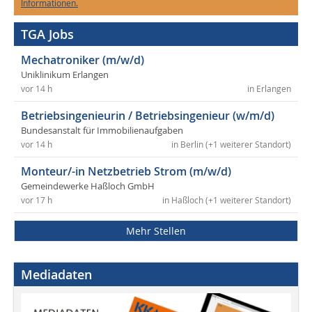
Informationen.
TGA Jobs
Mechatroniker (m/w/d)
Uniklinikum Erlangen
vor 14 h
in Erlangen
Betriebsingenieurin / Betriebsingenieur (w/m/d)
Bundesanstalt für Immobilienaufgaben
vor 14 h
in Berlin (+1 weiterer Standort)
Monteur/-in Netzbetrieb Strom (m/w/d)
Gemeindewerke Haßloch GmbH
vor 17 h
in Haßloch (+1 weiterer Standort)
Mehr Stellen
Mediadaten