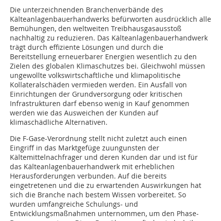
Die unterzeichnenden Branchenverbände des
Kälteanlagenbauerhandwerks befürworten ausdrücklich alle
Bemühungen, den weltweiten Treibhausgasausstoß
nachhaltig zu reduzieren. Das Kälteanlagenbauerhandwerk
trägt durch effiziente Lösungen und durch die
Bereitstellung erneuerbarer Energien wesentlich zu den
Zielen des globalen Klimaschutzes bei. Gleichwohl müssen
ungewollte volkswirtschaftliche und klimapolitische
Kollateralschäden vermieden werden. Ein Ausfall von
Einrichtungen der Grundversorgung oder kritischen
Infrastrukturen darf ebenso wenig in Kauf genommen
werden wie das Ausweichen der Kunden auf
klimaschädliche Alternativen.
Die F-Gase-Verordnung stellt nicht zuletzt auch einen
Eingriff in das Marktgefüge zuungunsten der
Kältemittelnachfrager und deren Kunden dar und ist für
das Kälteanlagenbauerhandwerk mit erheblichen
Herausforderungen verbunden. Auf die bereits
eingetretenen und die zu erwartenden Auswirkungen hat
sich die Branche nach bestem Wissen vorbereitet. So
wurden umfangreiche Schulungs- und
Entwicklungsmaßnahmen unternommen, um den Phase-