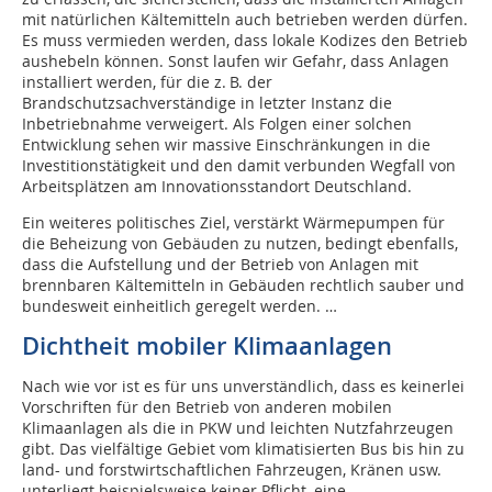
mit natürlichen Kältemitteln auch betrieben werden dürfen.
Es muss vermieden werden, dass lokale Kodizes den Betrieb
aushebeln können. Sonst laufen wir Gefahr, dass Anlagen
installiert werden, für die z. B. der
Brandschutzsachverständige in letzter Instanz die
Inbetriebnahme verweigert. Als Folgen einer solchen
Entwicklung sehen wir massive Einschränkungen in die
Investitionstätigkeit und den damit verbunden Wegfall von
Arbeitsplätzen am Innovationsstandort Deutschland.
Ein weiteres politisches Ziel, verstärkt Wärmepumpen für
die Beheizung von Gebäuden zu nutzen, bedingt ebenfalls,
dass die Aufstellung und der Betrieb von Anlagen mit
brennbaren Kältemitteln in Gebäuden rechtlich sauber und
bundesweit einheitlich geregelt werden. …
Dichtheit mobiler Klimaanlagen
Nach wie vor ist es für uns unverständlich, dass es keinerlei
Vorschriften für den Betrieb von anderen mobilen
Klimaanlagen als die in PKW und leichten Nutzfahrzeugen
gibt. Das vielfältige Gebiet vom klimatisierten Bus bis hin zu
land- und forstwirtschaftlichen Fahrzeugen, Kränen usw.
unterliegt beispielsweise keiner Pflicht, eine