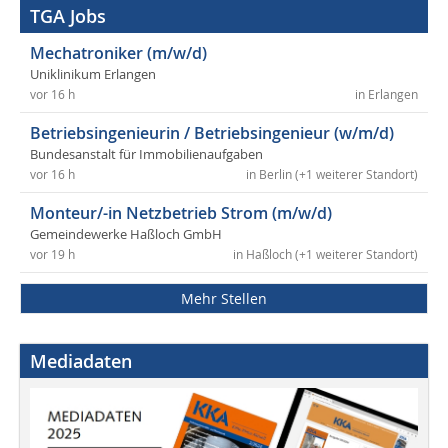
TGA Jobs
Mechatroniker (m/w/d)
Uniklinikum Erlangen
vor 16 h
in Erlangen
Betriebsingenieurin / Betriebsingenieur (w/m/d)
Bundesanstalt für Immobilienaufgaben
vor 16 h
in Berlin (+1 weiterer Standort)
Monteur/-in Netzbetrieb Strom (m/w/d)
Gemeindewerke Haßloch GmbH
vor 19 h
in Haßloch (+1 weiterer Standort)
Mehr Stellen
Mediadaten