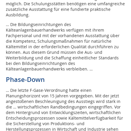
möglich. Die Schulungsstätten benötigen eine umfangreiche
zusätzliche Ausstattung für eine fundierte praktische
Ausbildung.
… Die Bildungseinrichtungen des
Kälteanlagenbauerhandwerks verfügen mit ihrem
Fachpersonal und mit der vorhandenen Ausstattung über
die Kompetenz, Schulungsmaßnahmen für natürliche
Kältemittel in der erforderlichen Qualität durchführen zu
können. Aus diesem Grund müssen die Aus- und
Weiterbildung und die Schaffung einheitlicher Standards
bei den Bildungseinrichtungen des
Kälteanlagenbauerhandwerks verbleiben. …
Phase-Down
… Die letzte F-Gase-Verordnung hatte einen
Planungshorizont von 15 Jahren vorgegeben. Mit der jetzt
angestoßenen Beschleunigung des Ausstiegs wird stark in
die … wirtschaftlichen Randbedingungen eingegriffen. Vor
dem Hintergrund von Entwicklungszeiten, wirtschaftlichen
Entscheidungsprozessen sowie Kältemittelverfügbarkeit für
die Sicherstellung von Produktions- und
Herstellungsprozessen in Wirtschaft und Industrie sehen