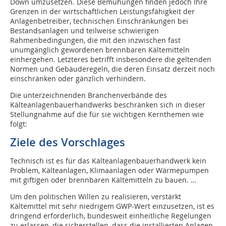
Down umzusetzen. Diese Bemühungen finden jedoch Ihre
Grenzen in der wirtschaftlichen Leistungsfähigkeit der
Anlagenbetreiber, technischen Einschränkungen bei
Bestandsanlagen und teilweise schwierigen
Rahmenbedingungen, die mit den inzwischen fast
unumgänglich gewordenen brennbaren Kältemitteln
einhergehen. Letzteres betrifft insbesondere die geltenden
Normen und Gebäuderegeln, die deren Einsatz derzeit noch
einschränken oder gänzlich verhindern.
Die unterzeichnenden Branchenverbände des
Kälteanlagenbauerhandwerks beschränken sich in dieser
Stellungnahme auf die für sie wichtigen Kernthemen wie
folgt:
Ziele des Vorschlages
Technisch ist es für das Kälteanlagenbauerhandwerk kein
Problem, Kälteanlagen, Klimaanlagen oder Wärmepumpen
mit giftigen oder brennbaren Kältemitteln zu bauen. …
Um den politischen Willen zu realisieren, verstärkt
Kältemittel mit sehr niedrigem GWP-Wert einzusetzen, ist es
dringend erforderlich, bundesweit einheitliche Regelungen
zu erlassen, die sicherstellen, dass die installierten Anlagen