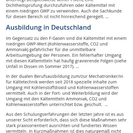
Dichtheitsprüfung durchzuführen oder Kältemittel mit
einem niedrigen GWP zu verwenden. Auch die Sachkunde
für diesen Bereich ist nicht hinreichend geregelt. …
Ausbildung in Deutschland
Im Gegensatz zu den F-Gasen sind die Kältemittel mit einem
niedrigen GWP-Wert (Kohlenwasserstoffe, CO2 und
Ammoniak) gefährlicher für die unmittelbare
Arbeitsumgebung der Personen. Ein fehlerhafter Umgang
mit diesen Kältemitteln hat häufig gravierende Folgen (siehe
Unfall in Dissen im Sommer 2017). …
In der dualen Berufsausbildung zum/zur Mechatroniker/in
für Kältetechnik werden seit 2018 spezielle Inhalte zum
Umgang mit Kohlenstoffdioxid und Kohlenwasserstoffen
vermittelt. Auch in der Fort- und Weiterbildung wird der
Umgang mit den Kältemitteln Ammoniak, CO2 und
Kohlenwasserstoffen unterrichtet bzw. geschult. …
Aus den Schulungserfahrungen der letzten Jahre ist es aus
unserer Sicht erforderlich, dass sich diese Maßnahmen sehr
stark praxisorientiert ausrichten und fundiertes Wissen
vermitteln. In Kurzmaßnahmen ist dies naturgemäß nicht