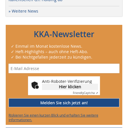
» Weitere News
KKA-Newsletter
✓ Einmal im Monat kostenlose News.
✓ Heft-Highlights – auch ohne Heft-Abo.
✓ Bei Nichtgefallen jederzeit zu kündigen.
Anti-Roboter-Verifizierung
Hier klicken
Friendly
Captcha ⇗
Melden Sie sich jetzt an!
Riskieren Sie einen kurzen Blick und erhalten Sie weitere
Informationen.