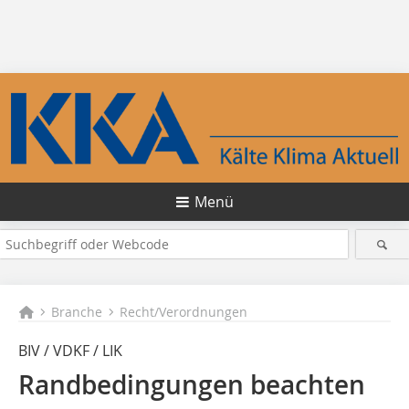
Menü
Branche
Recht/Verordnungen
BIV / VDKF / LIK
Randbedingungen beachten