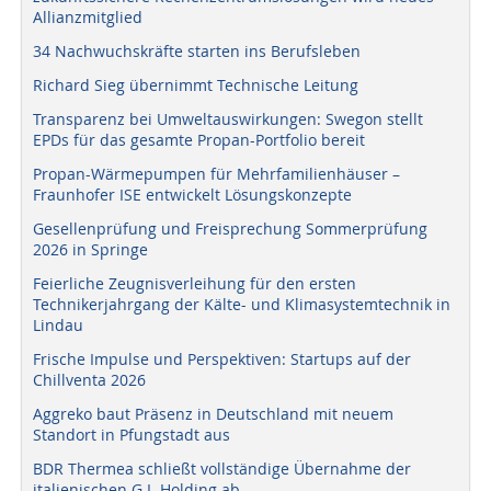
Allianzmitglied
34 Nachwuchskräfte starten ins Berufsleben
Richard Sieg übernimmt Technische Leitung
Transparenz bei Umweltauswirkungen: Swegon stellt
EPDs für das gesamte Propan-Portfolio bereit
Propan-Wärmepumpen für Mehrfamilienhäuser –
Fraunhofer ISE entwickelt Lösungskonzepte
Gesellenprüfung und Freisprechung Sommerprüfung
2026 in Springe
Feierliche Zeugnisverleihung für den ersten
Technikerjahrgang der Kälte- und Klimasystemtechnik in
Lindau
Frische Impulse und Perspektiven: Startups auf der
Chillventa 2026
Aggreko baut Präsenz in Deutschland mit neuem
Standort in Pfungstadt aus
BDR Thermea schließt vollständige Übernahme der
italienischen G.I. Holding ab