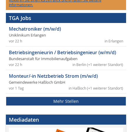
Riskieren Sie einen kurzen Blick und erhalten Sie weitere
Informationen.
TGA Jobs
Mechatroniker (m/w/d)
Uniklinikum Erlangen
vor 22 h
in Erlangen
Betriebsingenieurin / Betriebsingenieur (w/m/d)
Bundesanstalt für Immobilienaufgaben
vor 22 h
in Berlin (+1 weiterer Standort)
Monteur/-in Netzbetrieb Strom (m/w/d)
Gemeindewerke Haßloch GmbH
vor 1 Tag
in Haßloch (+1 weiterer Standort)
Mehr Stellen
Mediadaten