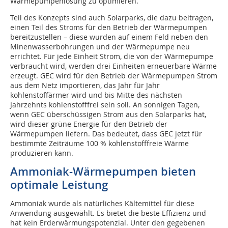
Wärmepumpenlösung zu optimieren.
Teil des Konzepts sind auch Solarparks, die dazu beitragen,
einen Teil des Stroms für den Betrieb der Wärmepumpen
bereitzustellen – diese wurden auf einem Feld neben den
Minenwasserbohrungen und der Wärmepumpe neu
errichtet. Für jede Einheit Strom, die von der Wärmepumpe
verbraucht wird, werden drei Einheiten erneuerbare Wärme
erzeugt. GEC wird für den Betrieb der Wärmepumpen Strom
aus dem Netz importieren, das Jahr für Jahr
kohlenstoffärmer wird und bis Mitte des nächsten
Jahrzehnts kohlenstofffrei sein soll. An sonnigen Tagen,
wenn GEC überschüssigen Strom aus den Solarparks hat,
wird dieser grüne Energie für den Betrieb der
Wärmepumpen liefern. Das bedeutet, dass GEC jetzt für
bestimmte Zeiträume 100 % kohlenstofffreie Wärme
produzieren kann.
Ammoniak-Wärmepumpen bieten
optimale Leistung
Ammoniak wurde als natürliches Kältemittel für diese
Anwendung ausgewählt. Es bietet die beste Effizienz und
hat kein Erderwärmungspotenzial. Unter den gegebenen