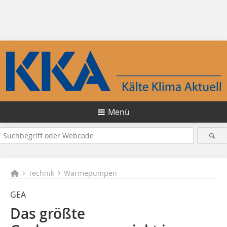
Menü
Technik
Wärmepumpen
GEA
Das größte