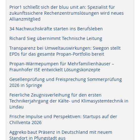
Prior1 schließt sich der bluu unit an: Spezialist für
zukunftssichere Rechenzentrumslösungen wird neues
Allianzmitglied
34 Nachwuchskräfte starten ins Berufsleben
Richard Sieg übernimmt Technische Leitung
Transparenz bei Umweltauswirkungen: Swegon stellt
EPDs für das gesamte Propan-Portfolio bereit
Propan-Wärmepumpen für Mehrfamilienhäuser –
Fraunhofer ISE entwickelt Lösungskonzepte
Gesellenprüfung und Freisprechung Sommerprüfung
2026 in Springe
Feierliche Zeugnisverleihung für den ersten
Technikerjahrgang der Kälte- und Klimasystemtechnik in
Lindau
Frische Impulse und Perspektiven: Startups auf der
Chillventa 2026
Aggreko baut Präsenz in Deutschland mit neuem
Standort in Pfungstadt aus