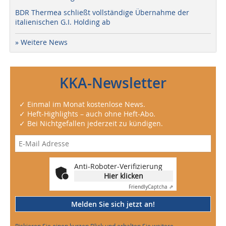
BDR Thermea schließt vollständige Übernahme der
italienischen G.I. Holding ab
» Weitere News
KKA-Newsletter
✓ Einmal im Monat kostenlose News.
✓ Heft-Highlights – auch ohne Heft-Abo.
✓ Bei Nichtgefallen jederzeit zu kündigen.
Anti-Roboter-Verifizierung
Hier klicken
Friendly
Captcha ⇗
Melden Sie sich jetzt an!