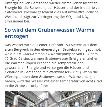
Untergrund von Gateshead wieder einmal lebenswichtige
Energie für die Beheizung der Häuser und der Industrie von
Gateshead. Diesmal geschieht dies auf umweltfreundliche
Weise und trägt zur Verringerung der CO
- und NO
-
2
x
Emissionen bei.
So wird dem Grubenwasser Wärme
entzogen
Das Wasser wird aus einer Tiefe von 150 Metern aus dem
alten Bergwerk in den ebenerdigen Betriebsraum gepumpt,
wo die 2 x 3-MW-Ammoniak-Wärmepumpen von GEA dem
15 Grad Celsius warmen Grubenwasser Energie entziehen.
Die Wärmepumpen erhöhen die Temperatur der
gewonnenen Energie und versorgen die Häuser und
Gebäude in Gateshead mit Warmwasser (80 °C). Wenn die
Wärmepumpen dem Grubenwasser die Wärme entzogen
haben, wird das Wasser mit einer Temperatur von acht Grad
in die Grube zurückgeführt.