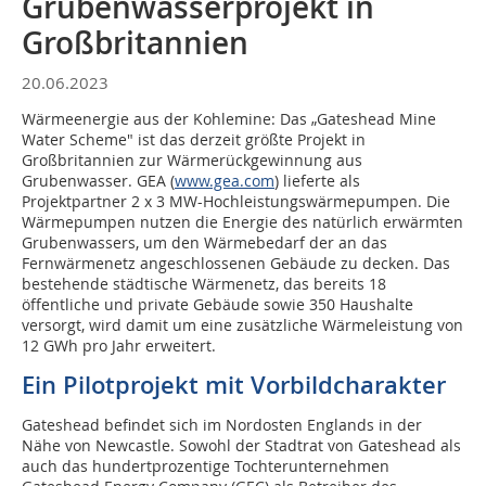
Grubenwasserprojekt in
Großbritannien
20.06.2023
Wärmeenergie aus der Kohlemine: Das „Gateshead Mine
Water Scheme" ist das derzeit größte Projekt in
Großbritannien zur Wärmerückgewinnung aus
Grubenwasser. GEA (
www.gea.com
) lieferte als
Projektpartner 2 x 3 MW-Hochleistungswärmepumpen. Die
Wärmepumpen nutzen die Energie des natürlich erwärmten
Grubenwassers, um den Wärmebedarf der an das
Fernwärmenetz angeschlossenen Gebäude zu decken. Das
bestehende städtische Wärmenetz, das bereits 18
öffentliche und private Gebäude sowie 350 Haushalte
versorgt, wird damit um eine zusätzliche Wärmeleistung von
12 GWh pro Jahr erweitert.
Ein Pilotprojekt mit Vorbildcharakter
Gateshead befindet sich im Nordosten Englands in der
Nähe von Newcastle. Sowohl der Stadtrat von Gateshead als
auch das hundertprozentige Tochterunternehmen