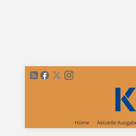
Home
Aktuelle Ausgab