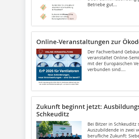
Betriebe gut...
Online-Veranstaltungen zur Öko
Der Fachverband Gebäude
veranstaltet Online-Sem
mit der Europäischen Ve
verbunden sind....
Zukunft beginnt jetzt: Ausbildungs
Schkeuditz
Bei Bitzer in Schkeuditz
Auszubildende in zwei v
berufliche Zukunft: Si