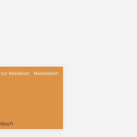
 zur Redaktion
Mediadaten
nbuch