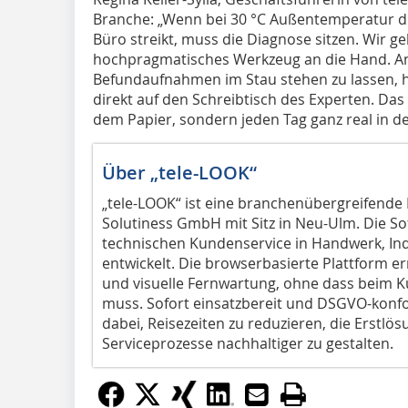
Branche: „Wenn bei 30 °C Außentemperatur d
Büro streikt, muss die Diagnose sitzen. Wir g
hochpragmatisches Werkzeug an die Hand. Ans
Befundaufnahmen im Stau stehen zu lassen, ho
direkt auf den Schreibtisch des Experten. Das
dem Papier, sondern jeden Tag ganz real in de
Über „tele-LOOK“
„tele-LOOK“ ist eine branchenübergreifende
Solutiness GmbH mit Sitz in Neu-Ulm. Die So
technischen Kundenservice in Handwerk, Ind
entwickelt. Die browserbasierte Plattform
und visuelle Fernwartung, ohne dass beim K
muss. Sofort einsatzbereit und DSGVO-konf
dabei, Reisezeiten zu reduzieren, die Erstlö
Serviceprozesse nachhaltiger zu gestalten.