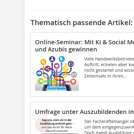
Thematisch passende Artikel:
Online-Seminar: Mit KI & Social M
und Azubis gewinnen
Viele Handwerksbetriebe
Auftritt, erzielen aber
nicht gestartet und wiss
Zeiteinsatz in ihren...
Umfrage unter Auszubildenden 
Der Fachkräftemangel ist
um dem entgegenzuwirken
Doch damit Ausbildung 