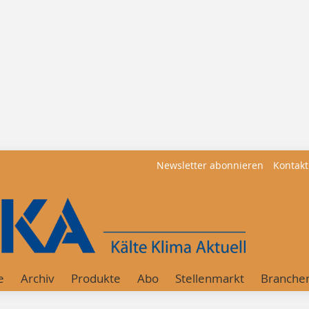
Newsletter abonnieren
Kontakt
e
Archiv
Produkte
Abo
Stellenmarkt
Branche