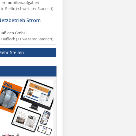
r Immobilienaufgaben
in Berlin (+1 weiterer Standort)
Netzbetrieb Strom
Haßloch GmbH
n Haßloch (+1 weiterer Standort)
Mehr Stellen