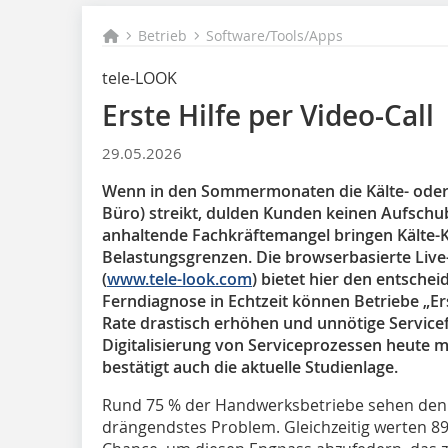
Betrieb
Software/Tools/Apps
tele-LOOK
Erste Hilfe per Video-Call
29.05.2026
Wenn in den Sommermonaten die Kälte- oder 
Büro) streikt, dulden Kunden keinen Aufschu
anhaltende Fachkräftemangel bringen Kälte-K
Belastungsgrenzen. Die browserbasierte Liv
(
www.tele-look.com
) bietet hier den entsche
Ferndiagnose in Echtzeit können Betriebe „Erste
Rate drastisch erhöhen und unnötige Service
Digitalisierung von Serviceprozessen heute m
bestätigt auch die aktuelle Studienlage.
Rund 75 % der Handwerksbetriebe sehen den 
drängendstes Problem. Gleichzeitig werten 89