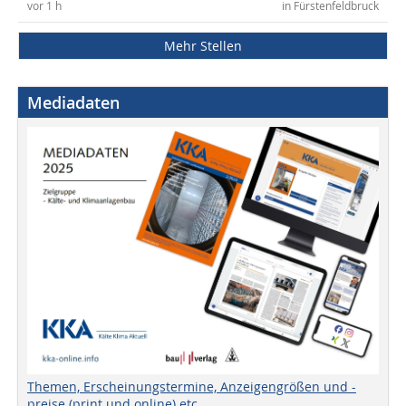
vor 1 h
in Fürstenfeldbruck
Mehr Stellen
Mediadaten
Themen, Erscheinungstermine, Anzeigengrößen und -
preise (print und online) etc.