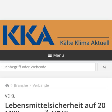
Menü
Branche
Verbände
VDKL
Lebensmittelsicherheit auf 20
3