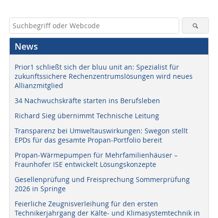
News
Prior1 schließt sich der bluu unit an: Spezialist für
zukunftssichere Rechenzentrumslösungen wird neues
Allianzmitglied
34 Nachwuchskräfte starten ins Berufsleben
Richard Sieg übernimmt Technische Leitung
Transparenz bei Umweltauswirkungen: Swegon stellt
EPDs für das gesamte Propan-Portfolio bereit
Propan-Wärmepumpen für Mehrfamilienhäuser –
Fraunhofer ISE entwickelt Lösungskonzepte
Gesellenprüfung und Freisprechung Sommerprüfung
2026 in Springe
Feierliche Zeugnisverleihung für den ersten
Technikerjahrgang der Kälte- und Klimasystemtechnik in