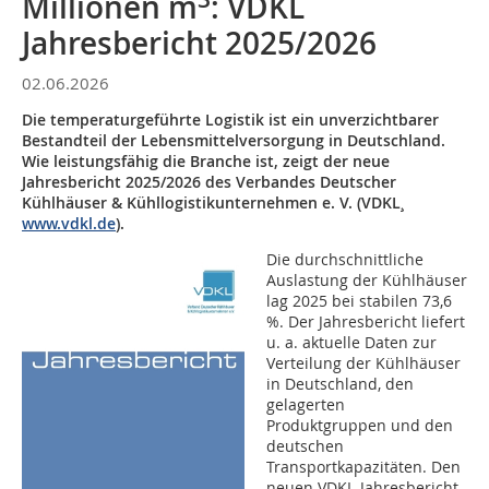
Millionen m
: VDKL
Jahresbericht 2025/2026
02.06.2026
Die temperaturgeführte Logistik ist ein unverzichtbarer
Bestandteil der Lebensmittelversorgung in Deutschland.
Wie leistungsfähig die Branche ist, zeigt der neue
Jahresbericht 2025/2026 des Verbandes Deutscher
Kühlhäuser & Kühllogistikunternehmen e. V. (VDKL¸
www.vdkl.de
).
Die durchschnittliche
Auslastung der Kühlhäuser
lag 2025 bei stabilen 73,6
%. Der Jahresbericht liefert
u. a. aktuelle Daten zur
Verteilung der Kühlhäuser
in Deutschland, den
gelagerten
Produktgruppen und den
deutschen
Transportkapazitäten. Den
neuen VDKL-Jahresbericht