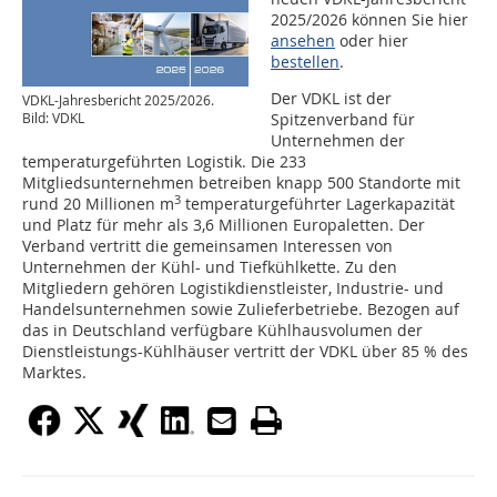
2025/2026 können Sie hier
ansehen
oder hier
bestellen
.
Der VDKL ist der
VDKL-Jahresbericht 2025/2026.
Spitzenverband für
Bild: VDKL
Unternehmen der
temperaturgeführten Logistik. Die 233
Mitgliedsunternehmen betreiben knapp 500 Standorte mit
3
rund 20 Millionen m
temperaturgeführter Lagerkapazität
und Platz für mehr als 3,6 Millionen Europaletten. Der
Verband vertritt die gemeinsamen Interessen von
Unternehmen der Kühl- und Tiefkühlkette. Zu den
Mitgliedern gehören Logistikdienstleister, Industrie- und
Handelsunternehmen sowie Zulieferbetriebe. Bezogen auf
das in Deutschland verfügbare Kühlhausvolumen der
Dienstleistungs-Kühlhäuser vertritt der VDKL über 85 % des
Marktes.