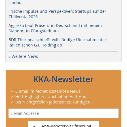
Lindau
Frische Impulse und Perspektiven: Startups auf der
Chillventa 2026
Aggreko baut Präsenz in Deutschland mit neuem
Standort in Pfungstadt aus
BDR Thermea schließt vollständige Übernahme der
italienischen G.I. Holding ab
» Weitere News
KKA-Newsletter
✓ Einmal im Monat kostenlose News.
✓ Heft-Highlights – auch ohne Heft-Abo.
✓ Bei Nichtgefallen jederzeit zu kündigen.
Anti-Roboter-Verifizierung