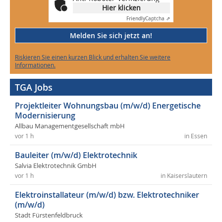
Hier klicken
Friendly
Captcha ⇗
Melden Sie sich jetzt an!
Riskieren Sie einen kurzen Blick und erhalten Sie weitere
Informationen.
TGA Jobs
Projektleiter Wohnungsbau (m/w/d) Energetische
Modernisierung
Allbau Managementgesellschaft mbH
vor 1 h
in Essen
Bauleiter (m/w/d) Elektrotechnik
Salvia Elektrotechnik GmbH
vor 1 h
in Kaiserslautern
Elektroinstallateur (m/w/d) bzw. Elektrotechniker
(m/w/d)
Stadt Fürstenfeldbruck