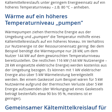
Kältemittelkreislaufs unter geringem Energieeinsatz auf ein
höheres Temperaturniveau – z.B. 80 °C – anheben.
Wärme auf ein höheres
Temperaturniveau „pumpen“
Wärmepumpen ziehen thermische Energie aus der
Umgebung und „pumpen“ die Temperatur mithilfe eines
Kältemittelkreislaufs auf ein höheres Niveau. Im Verhältnis
zur Nutzenergie ist der Ressourceneinsatz gering: Bei dem
Beispiel benötigt die Wärmepumpe nur 28 kW, um dem
Nutzer 144 kW auf dem gewünschten Temperatur­niveau
bereitzustellen. Die restlichen 116 kW (144 kW Nutzenergie –
28 kW eingesetzte elektrische Energie) werden kostenlos aus
der Umgebung bezogen. Es können mit 1 kW elektrischer
Energie also über 5 kW Wärmeleistung bereitgestellt
werden. Bei einem Gaskessel zum Beispiel wären für 5 kW
Nutzwärme aufgrund der thermischen Verluste über 5 kW
Energie aufzuwenden (der Wirkungsgrad eines Gaskessels
beträgt bestenfalls etwa 90 bis 95 %, meistens ist er
geringer).
Gemeinsamer Kältemittelkreislauf für