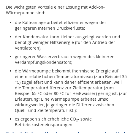
Die wichtigsten Vorteile einer Lösung mit Add-on-
Wärmepumpe sind:
die Kälteanlage arbeitet effizienter wegen der
geringeren internen Druckverluste;
der Kondensator kann kleiner ausgelegt werden und
benötigt weniger Hilfsenergie (für den Antrieb der
Ventilatoren);
geringerer Wasserverbrauch wegen des kleineren
Verdampfungskondensators;
die Wärmepumpe bekommt thermische Energie auf
einem relativ hohen Temperaturniveau (zum Beispiel 35
°C) zugeliefert und kann daher effizient arbeiten, weil
die Temperaturdifferenz zur Zieltemperatur (zum
Beispiel 65 °C oder 80 °C für Heißwasser) gering ist. (Zur
Erläuterung: Eine Wärmepumpe arbeitet umso
wirkungsvoller, je geringer die Differenz zwischen
Quell- und Zieltemperatur ist.);
es ergeben sich erhebliche CO
- sowie
2
Betriebskosteneinsparungen.