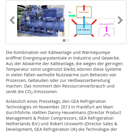
Die Kombination von Kälteanlage und Wärmepumpe
eröffnet Energiesparpotentiale in Industrie und Gewerbe.
Aus der Abwärme der Kälteanlage, die wegen der geringen
Temperatur sonst ungenutzt bleibt, können diese Systeme
in vielen Fällen wertvolle Nutzwärme zum Beheizen von
Prozessen, Gebäuden oder zur Heißwasserbereitung
machen. Das minimiert den Ressourcenverbrauch und
senkt die CO
-Emissionen.
2
Anlässlich eines Pressetags, den GEA Refrigeration
Technologies im November 2013 in Frankfurt am Main
durchführte, stellten Danny Heuvelmans (Director Product
Management & Piston Compressors, GEA Refrigeration
Netherlands B.V.) und Robert Unsworth (Director Sales &
Development, GEA Refrigeration UK) die Technologie der