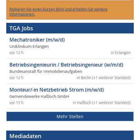
Riskieren Sie einen kurzen Blick und erhalten Sie weitere
Informationen.
TGA Jobs
Mechatroniker (m/w/d)
Uniklinikum Erlangen
vor 12 h
in Erlangen
Betriebsingenieurin / Betriebsingenieur (w/m/d)
Bundesanstalt für Immobilienaufgaben
vor 12 h
in Berlin (+1 weiterer Standort)
Monteur/-in Netzbetrieb Strom (m/w/d)
Gemeindewerke Haßloch GmbH
vor 15 h
in Haßloch (+1 weiterer Standort)
Mehr Stellen
Mediadaten