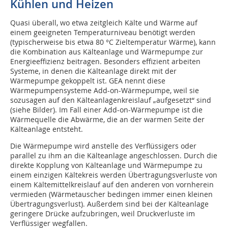
Kühlen und Heizen
Quasi überall, wo etwa zeitgleich Kälte und Wärme auf
einem geeigneten Temperaturniveau benötigt werden
(typischerweise bis etwa 80 °C Zieltemperatur Wärme), kann
die Kombination aus Kälteanlage und Wärmepumpe zur
Energieeffizienz beitragen. Besonders effizient arbeiten
Systeme, in denen die Kälteanlage direkt mit der
Wärmepumpe gekoppelt ist. GEA nennt diese
Wärmepumpensysteme Add-on-Wärmepumpe, weil sie
sozusagen auf den Kälteanlagenkreislauf „aufgesetzt“ sind
(siehe Bilder). Im Fall einer Add-on-Wärmepumpe ist die
Wärmequelle die Abwärme, die an der warmen Seite der
Kälteanlage entsteht.
Die Wärmepumpe wird anstelle des Verflüssigers oder
parallel zu ihm an die Kälteanlage angeschlossen. Durch die
direkte Kopplung von Kälteanlage und Wärmepumpe zu
einem einzigen Kältekreis werden Übertragungsverluste von
einem Kältemittelkreislauf auf den anderen von vornherein
vermieden (Wärmetauscher bedingen immer einen kleinen
Übertragungsverlust). Außerdem sind bei der Kälteanlage
geringere Drücke aufzubringen, weil Druckverluste im
Verflüssiger wegfallen.