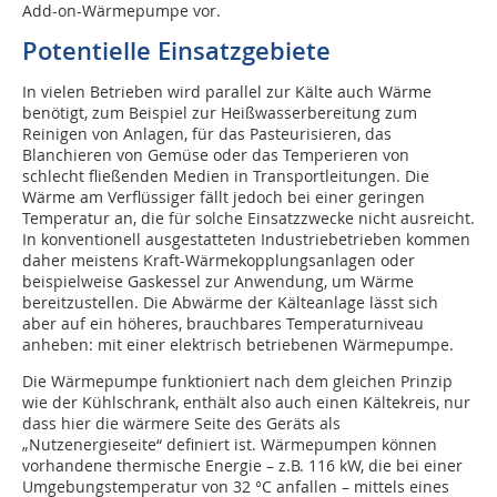
Add-on-Wärmepumpe vor.
Potentielle Einsatzgebiete
In vielen Betrieben wird parallel zur Kälte auch Wärme
benötigt, zum Beispiel zur Heißwasserbereitung zum
Reinigen von Anlagen, für das Pasteurisieren, das
Blanchieren von Gemüse oder das Temperieren von
schlecht fließenden Medien in Transportleitungen. Die
Wärme am Verflüssiger fällt jedoch bei einer geringen
Temperatur an, die für solche Einsatzzwecke nicht ausreicht.
In konventionell ausgestatteten Industriebetrieben kommen
daher meistens Kraft-Wärmekopplungsanlagen oder
beispielweise Gaskessel zur Anwendung, um Wärme
bereitzustellen. Die Abwärme der Kälteanlage lässt sich
aber auf ein höheres, brauchbares Temperaturniveau
anheben: mit einer elektrisch betriebenen Wärmepumpe.
Die Wärmepumpe funktioniert nach dem gleichen Prinzip
wie der Kühlschrank, enthält also auch einen Kältekreis, nur
dass hier die wärmere Seite des Geräts als
„Nutzenergieseite“ definiert ist. Wärmepumpen können
vorhandene thermische Energie – z.B. 116 kW, die bei einer
Umgebungstemperatur von 32 °C anfallen – mittels eines