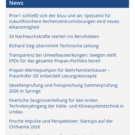
News
Prior1 schließt sich der bluu unit an: Spezialist für
zukunftssichere Rechenzentrumslösungen wird neues
Allianzmitglied
34 Nachwuchskräfte starten ins Berufsleben
Richard Sieg übernimmt Technische Leitung
Transparenz bei Umweltauswirkungen: Swegon stellt
EPDs für das gesamte Propan-Portfolio bereit
Propan-Wärmepumpen für Mehrfamilienhäuser –
Fraunhofer ISE entwickelt Lösungskonzepte
Gesellenprüfung und Freisprechung Sommerprüfung
2026 in Springe
Feierliche Zeugnisverleihung für den ersten
Technikerjahrgang der Kälte- und Klimasystemtechnik in
Lindau
Frische Impulse und Perspektiven: Startups auf der
Chillventa 2026