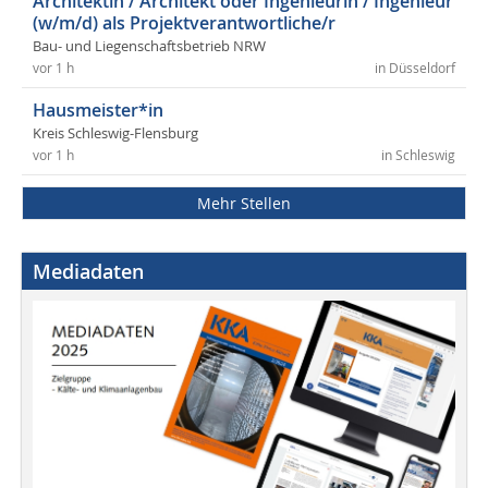
Architektin / Architekt oder Ingenieurin / Ingenieur
(w/m/d) als Projektverantwortliche/r
Bau- und Liegenschaftsbetrieb NRW
vor 1 h
in Düsseldorf
Hausmeister*in
Kreis Schleswig-Flensburg
vor 1 h
in Schleswig
Mehr Stellen
Mediadaten