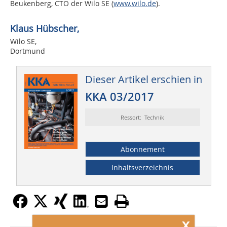
Beukenberg, CTO der Wilo SE (
www.wilo.de
).
Klaus Hübscher,
Wilo SE,
Dortmund
Dieser Artikel erschien in
KKA 03/2017
Ressort: Technik
Abonnement
Inhaltsverzeichnis
x