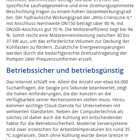
spezifische Laufradgeometrie und eine strömungsoptimierte
Beschichtung tragen zu einem hohen Gesamtwirkungsgrad
bei. Der hydraulische Wirkungsgrad der „Wilo-CronoLine-IL“
mit Anschluss-Nennweite DN150 beträgt über 80 %, mit
DN200-Anschluss gut 70 %. Die Motoreneffizienz liegt bei 94
%. Somit reicht eine Motorennennleistung zwischen 30 bis
37 kW aus, um das erforderliche Volumen zur Deckung der
Kühllasten zu fördern. Zusätzliche Energieeinsparungen
werden durch die bedarfsgerechte Drehzahlregelung der
Pumpen über Frequenzumformer erzielt.
Betriebssicher und betriebsgünstig
Das Internet schläft nie. Allein die Anzahl von etwa 64.000
Suchanfragen, die Google pro Sekunde beantwortet, zeigt
die hohen Anforderungen, die der Konzern an die
Verfügbarkeit seiner Rechenzentren stellen muss. Hinzu
kommen wichtige Cloud-Dienste für Unternehmen mit
weltweiten Standorten. Neben der Computertechnik als
solches ist daher auch die Kühlung ein entscheidender
Faktor für die Betriebssicherheit. Moderne Serversysteme
sind zwar inzwischen für Arbeitstemperaturen bis rund 35
°C zugelassen. Doch ohne Kühlung würde diese Grenze in