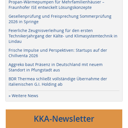
Propan-Wärmepumpen für Mehrfamilienhäuser –
Fraunhofer ISE entwickelt Lösungskonzepte
Gesellenprüfung und Freisprechung Sommerprüfung
2026 in Springe
Feierliche Zeugnisverleihung für den ersten
Technikerjahrgang der Kälte- und Klimasystemtechnik in
Lindau
Frische Impulse und Perspektiven: Startups auf der
Chillventa 2026
Aggreko baut Präsenz in Deutschland mit neuem
Standort in Pfungstadt aus
BDR Thermea schließt vollständige Übernahme der
italienischen G.I. Holding ab
» Weitere News
KKA-Newsletter