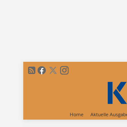
Home
Aktuelle Ausgab