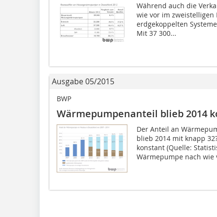
Während auch die Verk
wie vor im zweistelligen
erdgekoppelten Systemen
Mit 37 300...
Ausgabe 05/2015
BWP
Wärmepumpenanteil blieb 2014 k
Der Anteil an Wärmepu
blieb 2014 mit knapp 32
konstant (Quelle: Statis
Wärmepumpe nach wie vo