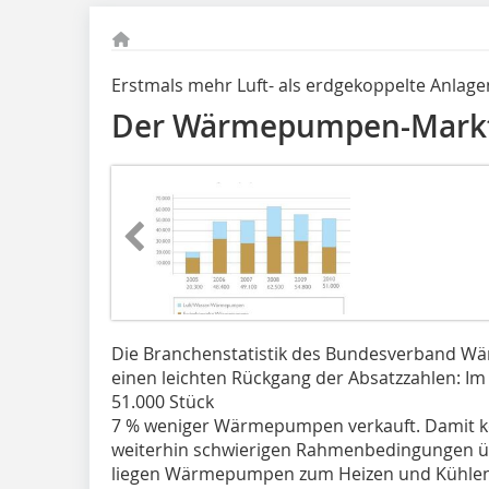
Erstmals mehr Luft- als erdgekoppelte Anlage
Der Wärmepumpen-Markt k
Die Branchenstatistik des Bundesverband W
einen leichten Rückgang der Absatzzahlen: Im
51.000 Stück
7 % weniger Wärmepumpen verkauft. Damit kon
weiterhin schwierigen Rahmenbedingungen üb
liegen Wärmepumpen zum Heizen und Kühle