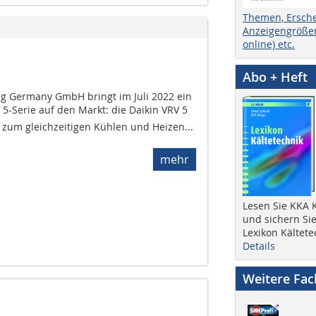
Themen, Ersch
Anzeigengrößen
online) etc.
Abo + Heft
ing Germany GmbH bringt im Juli 2022 ein
5-Serie auf den Markt: die Daikin VRV 5
ät zum gleichzeitigen Kühlen und Heizen...
mehr
Lesen Sie KKA K
und sichern Sie
Lexikon Kältete
Details
Weitere Fa