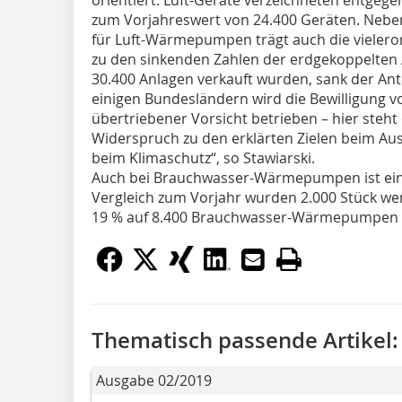
zum Vorjahreswert von 24.400 Geräten. Nebe
für Luft-Wärmepumpen trägt auch die vielero
zu den sinkenden Zahlen der erdgekoppelten
30.400 Anlagen verkauft wurden, sank der Ante
einigen Bundesländern wird die Bewilligung 
übertriebener Vorsicht betrieben – hier steh
Widerspruch zu den erklärten Zielen beim A
beim Klimaschutz“, so Stawiarski.
Auch bei Brauchwasser-Wärmepumpen ist ein
Vergleich zum Vorjahr wurden 2.000 Stück wen
19 % auf 8.400 Brauchwasser-Wärmepumpen 
Thematisch passende Artikel:
Ausgabe 02/2019