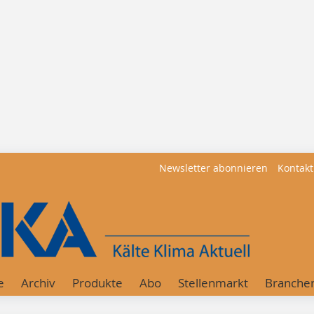
Newsletter abonnieren
Kontakt
e
Archiv
Produkte
Abo
Stellenmarkt
Branche