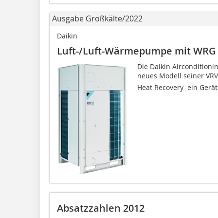
Ausgabe Großkälte/2022
Daikin
Luft-/Luft-Wärmepumpe mit WRG
Die Daikin Aircondition
neues Modell seiner VRV 
Heat Recovery  ein Ger
Absatzzahlen 2012