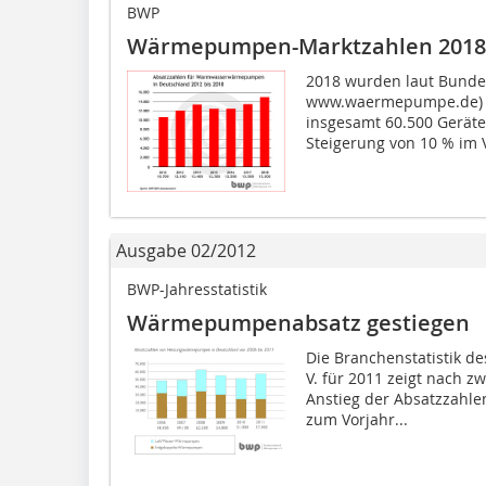
BWP
Wärmepumpen-Marktzahlen 2018
2018 wurden laut Bund
www.waermepumpe.de) 
insgesamt 60.500 Geräte 
Steigerung von 10 % im V
Ausgabe 02/2012
BWP-Jahresstatistik
Wärmepumpenabsatz gestiegen
Die Branchenstatistik 
V. für 2011 zeigt nach z
Anstieg der Absatzzahle
zum Vorjahr...