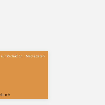
 zur Redaktion
Mediadaten
nbuch