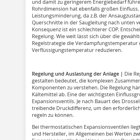
und damit zu geringerem Energiebedarf führe
Rohrdimension hat ebenfalls großen Einfluss.
Leistungsminderung, da z.B. der Ansaugzusta
Querschnitte in der Saugleitung nach unten 
Konsequenz ist ein schlechterer COP. Entschei
Regelung. Wie weit lässt sich über die gewä
Regelstrategie die Verdampfungstemperatur 
Verflüssigungstemperatur reduzieren.
Regelung und Auslastung der Anlage
|
Die Re
gestalten bedeutet, die komplexen Zusamme
Komponenten zu verstehen. Die Regelung hä
Kältemittel ab. Eine der wichtigsten Einflussg
Expansionsventils. Je nach Bauart des Drosse
treibende Druckdifferenz, um den erforderli
regeln zu können.
Bei thermostatischen Expansionsventilen liegt
und Hersteller, im Allgemeinen bei Werten zwi