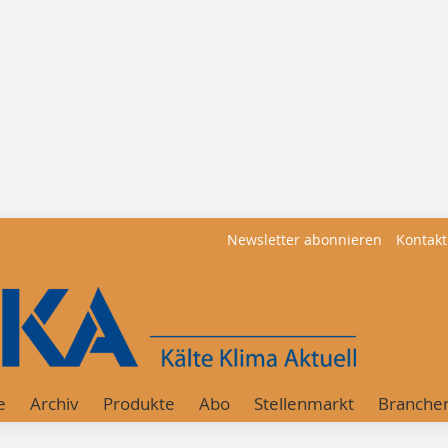
Newsletter abonnieren
Kontakt
e
Archiv
Produkte
Abo
Stellenmarkt
Branche