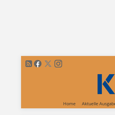
Home
Aktuelle Ausgab