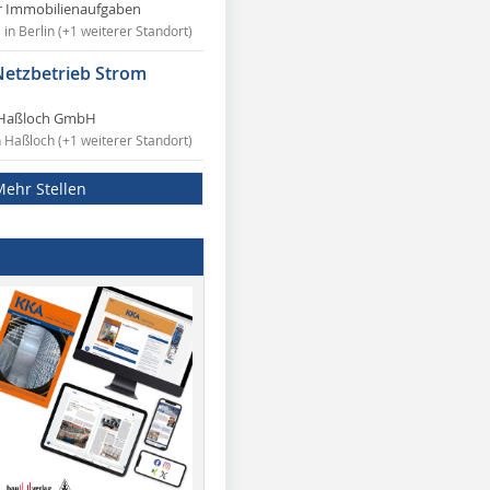
r Immobilienaufgaben
in Berlin (+1 weiterer Standort)
Netzbetrieb Strom
Haßloch GmbH
n Haßloch (+1 weiterer Standort)
Mehr Stellen