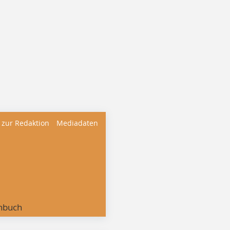
 zur Redaktion
Mediadaten
nbuch