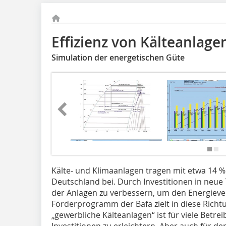
Effizienz von Kälteanlage
Simulation der energetischen Güte
Kälte- und Klimaanlagen tragen mit etwa 14
Deutschland bei. Durch Investitionen in neue
der Anlagen zu verbessern, um den Energieve
Förderprogramm der Bafa zielt in diese Richt
„gewerbliche Kälteanlagen“ ist für viele Betre
Investitionen zu erleichtern. Aber auch für d