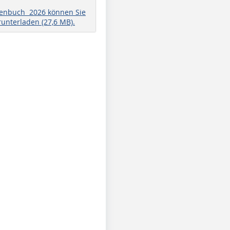
henbuch 2026 können Sie
runterladen (27,6 MB).