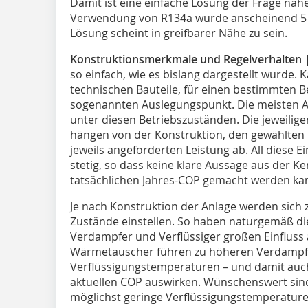
Damit ist eine einfache Lösung der Frage nah
Verwendung von R134a würde anscheinend 5 %
Lösung scheint in greifbarer Nähe zu sein.
Konstruktionsmerkmale und Regelverhalten
so einfach, wie es bislang dargestellt wurde. K
technischen Bauteile, für einen bestimmten 
sogenannten Auslegungspunkt. Die meisten An
unter diesen Betriebszuständen. Die jeweiligen
hängen von der Konstruktion, den gewählten
jeweils angeforderten Leistung ab. All diese
stetig, so dass keine klare Aussage aus der 
tatsächlichen Jahres-COP gemacht werden ka
Je nach Konstruktion der Anlage werden sich z
Zustände einstellen. So haben naturgemäß di
Verdampfer und Verflüssiger großen Einfluss
Wärmetauscher führen zu höheren Verdampf
Verflüssigungstemperaturen – und damit auch
aktuellen COP auswirken. Wünschenswert si
möglichst geringe Verflüssigungstemperature