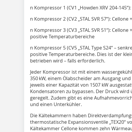
n Kompressor 1 (CV1 „Howden XRV 204-145“):
n Kompressor 2 (CV2 „STAL SVR 57“): Cellone 
n Kompressor 3 (CV3 „STAL SVR 51“): Cellone 
positive Temperaturbereiche
n Kompressor 5 (CV5 „STAL Type S24“ – senk
positive Temperaturbereiche. Dies ist der kl
betrieben wird – falls erforderlich.
Jeder Kompressor ist mit einem wassergekühlt
350 kW, einem Ölabscheider am Ausgang und
jeweils einer Kapazität von 1507 kW ausgestatt
Kondensatoren zu bypassen. Der Druck wird 
geregelt. Zudem gibt es eine Aufnahmevorric
und einen Unterkühler.
Die Kältekammern haben Direktverdampfung
thermostatische Expansionsventile „TEX20“ v
Kältekammer Cellone kommen zehn Wärmeaus