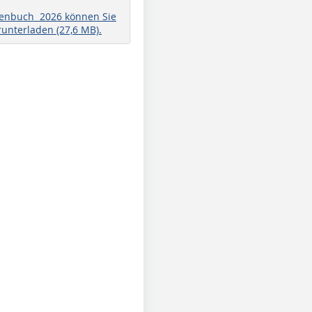
henbuch 2026 können Sie
runterladen (27,6 MB).