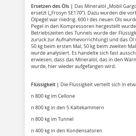
Ersetzen des Öls |
Das Mineralöl „Mobil Gargo
ersetzt („Frosyn SE170“). Dazu wurden die vor
Ölpegel war niedrig. 600 l des neuen Öls wurd
Pegel in den Kompressoren hergestellt wurd
Betriebszeiten des Tunnels wurde der Flüssigke
zurück zur Aufnahmevorrichtung) und das Öl 
50 kg beim ersten Mal, 50 kg beim zweiten Mal
wurde analysiert. Es handelte sich fast aussc
erwiesen, dass das Mineralöl, das in den Wä
wurde, hier wieder aufgefangen wird.
Flüssigkeit |
Die Flüssigkeit verteilt sich in etw
n 800 kg im Cellone
n 800 kg in den 5 Kältekammern
n 800 kg im Tunnel
n 400 kg in den Kondensatoren