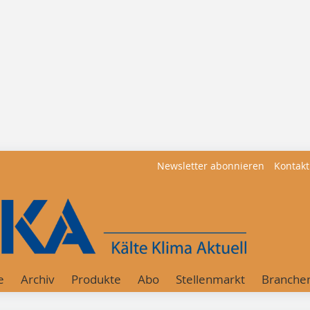
Newsletter abonnieren
Kontakt
e
Archiv
Produkte
Abo
Stellenmarkt
Branche