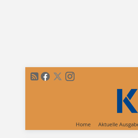
Home
Aktuelle Ausgab