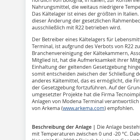
Nahrungsmittel, die weitaus niedrigere Tempe
Das Kältelager ist eines der größten in Italie
dieser Änderung der gesetzlichen Rahmenbedi
ausschließlich mit R22 betrieben wird.
Der Betreiber eines Kältelagers für Lebensmitt
Terminal, ist aufgrund des Verbots von R22 
Branchenvereinigung der Kältekammern, Assol
Mitglied ist, hat die Aufmerksamkeit ihrer Mit
Einhaltung der geltenden Gesetzgebung hing
somit entscheiden zwischen der Schließung d
anderes Kältemittel, das es ermöglicht, die F
der Gesetzgebung fortzuführen. Auf der Grund
umgesetzter Projekte hat die Firma Tecnoimpia
Anlagen von Modena Terminal verantwortlich 
von Arkema (
www.arkema.com
) empfohlen.
Beschreibung der Anlage |
Die Anlage besteh
mit Temperaturen zwischen 0 und -20 °C. Dab