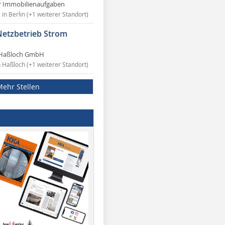
r Immobilienaufgaben
in Berlin (+1 weiterer Standort)
Netzbetrieb Strom
Haßloch GmbH
n Haßloch (+1 weiterer Standort)
Mehr Stellen