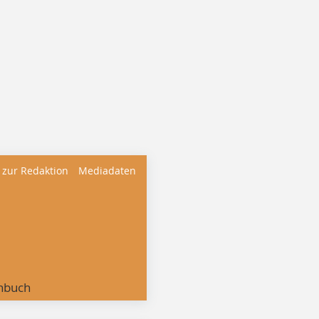
 zur Redaktion
Mediadaten
nbuch