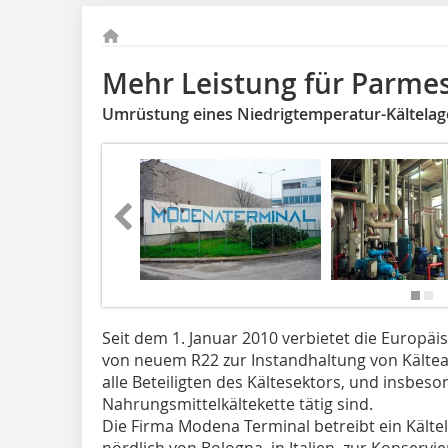
Mehr Leistung für Parme
Umrüstung eines Niedrigtemperatur-Kältelag
Seit dem 1. Januar 2010 verbietet die Europ
von neuem R22 zur Instandhaltung von Kältean
alle Beteiligten des Kältesektors, und insbeson
Nahrungsmittelkältekette tätig sind.
Die Firma Modena Terminal betreibt ein Kälte
nördlich von Bologna, in Italien, zur Konserv