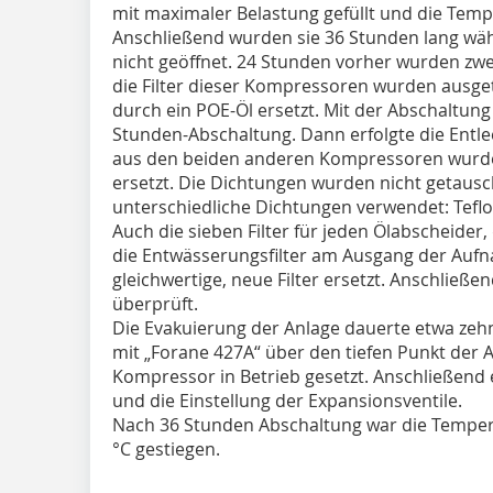
mit maximaler Belastung gefüllt und die Tem
Anschließend wurden sie 36 Stunden lang wä
nicht geöffnet. 24 Stunden vorher wurden zwe
die Filter dieser Kompressoren wurden ausge
durch ein POE-Öl ersetzt. Mit der Abschaltun
Stunden-Abschaltung. Dann erfolgte die Entle
aus den beiden anderen Kompressoren wurde e
ersetzt. Die Dichtungen wurden nicht getaus
unterschiedliche Dichtungen verwendet: Teflo
Auch die sieben Filter für jeden Ölabscheider
die Entwässerungsfilter am Ausgang der Au
gleichwertige, neue Filter ersetzt. Anschließe
überprüft.
Die Evakuierung der Anlage dauerte etwa zehn
mit „Forane 427A“ über den tiefen Punkt der
Kompressor in Betrieb gesetzt. Anschließend 
und die Einstellung der Expansionsventile.
Nach 36 Stunden Abschaltung war die Temperat
°C gestiegen.