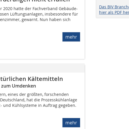
Das BIV Branc
r 2020 hatte der Fachverband Gebäude-
hier als PDF he
biosen Lüftungsanlagen, insbesondere für
enzimmer, gewarnt. Nun haben sich
mehr
türlichen Kältemitteln
er zum Umdenken
ern, eines der größten, forschenden
eutschland, hat die Prozesskühlanlage
z- und Kühlsysteme in Auftrag gegeben.
mehr