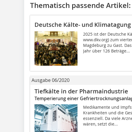
Thematisch passende Artikel:
Deutsche Kälte- und Klimatagung
2025 ist der Deutsche Kä
www.dkv.org) zum vierte
Magdeburg zu Gast. Das
Jahr über 126 Beträge...
Ausgabe 06/2020
Tiefkälte in der Pharmaindustrie
Temperierung einer Gefriertrocknungsanlag
Medikamente und Impfst
Krankheiten und die Ge
essenziell. Da viele Arzn
wären, setzt die...