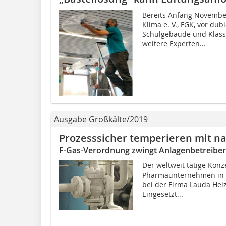
Bereits Anfang Novembe
Klima e. V., FGK, vor du
Schulgebäude und Klass
weitere Experten...
Ausgabe Großkälte/2019
Prozesssicher temperieren mit na
F-Gas-Verordnung zwingt Anlagenbetreib
Der weltweit tätige Konz
Pharmaunternehmen in D
bei der Firma Lauda Hei
Eingesetzt...