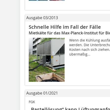
Ausgabe 03/2013
Schnelle Hilfe im Fall der Fälle
Mietkälte für das Max-Planck-Institut für B
Wenn die Kühlung ausfäl
werden. Die Unterbrech
Kosten nach sich ziehen
übermäßig...
Ausgabe 01/2021
FGK
„Bastellösung“ kann Lüftungsanfo