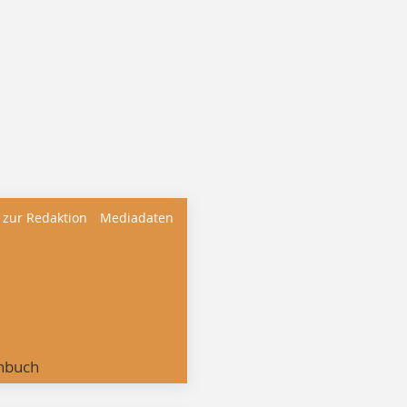
 zur Redaktion
Mediadaten
nbuch