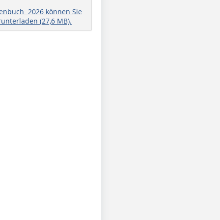
henbuch 2026 können Sie
runterladen (27,6 MB).