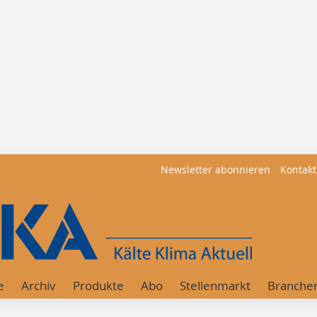
Newsletter abonnieren
Kontakt
e
Archiv
Produkte
Abo
Stellenmarkt
Branche