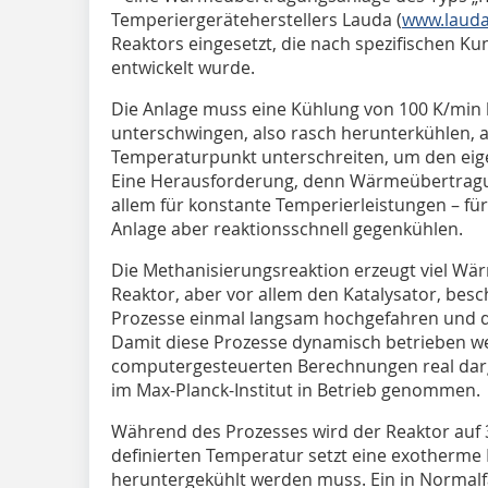
Temperiergeräteherstellers Lauda (
www.lauda
Reaktors eingesetzt, die nach spezifischen
entwickelt wurde.
Die Anlage muss eine Kühlung von 100 K/min 
unterschwingen, also rasch herunterkühlen, 
Temperaturpunkt unterschreiten, um den eige
Eine Herausforderung, denn Wärmeübertragu
allem für konstante Temperierleistungen – für
Anlage aber reaktionsschnell gegenkühlen.
Die Methanisierungsreaktion erzeugt viel W
Reaktor, aber vor allem den Katalysator, bes
Prozesse einmal langsam hochgefahren und 
Damit diese Prozesse dynamisch betrieben w
computergesteuerten Berechnungen real darge
im Max-Planck-Institut in Betrieb genommen.
Während des Prozesses wird der Reaktor auf 34
definierten Temperatur setzt eine exotherme R
heruntergekühlt werden muss. Ein in Normalf