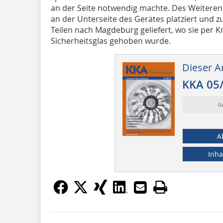
an der Seite notwendig machte. Des Weiteren
an der Unterseite des Gerätes platziert und 
Teilen nach Magdeburg geliefert, wo sie per K
Sicherheitsglas gehoben wurde.
Dieser Ar
KKA 05
R
A
Inha