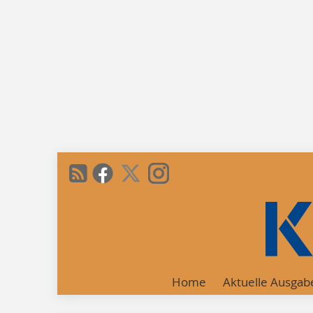
Home
Aktuelle Ausgab