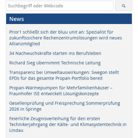
News
Prior1 schließt sich der bluu unit an: Spezialist für
zukunftssichere Rechenzentrumslösungen wird neues
Allianzmitglied
34 Nachwuchskräfte starten ins Berufsleben
Richard Sieg übernimmt Technische Leitung
Transparenz bei Umweltauswirkungen: Swegon stellt
EPDs für das gesamte Propan-Portfolio bereit
Propan-Wärmepumpen für Mehrfamilienhäuser –
Fraunhofer ISE entwickelt Lösungskonzepte
Gesellenprüfung und Freisprechung Sommerprüfung
2026 in Springe
Feierliche Zeugnisverleihung für den ersten
Technikerjahrgang der Kälte- und Klimasystemtechnik in
Lindau