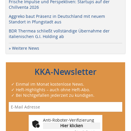
Frische Impulse und Perspektiven: Startups auf der
Chillventa 2026
Aggreko baut Präsenz in Deutschland mit neuem
Standort in Pfungstadt aus
BDR Thermea schließt vollständige Übernahme der
italienischen G.I. Holding ab
» Weitere News
KKA-Newsletter
✓ Einmal im Monat kostenlose News.
✓ Heft-Highlights – auch ohne Heft-Abo.
✓ Bei Nichtgefallen jederzeit zu kündigen.
Anti-Roboter-Verifizierung
Hier klicken