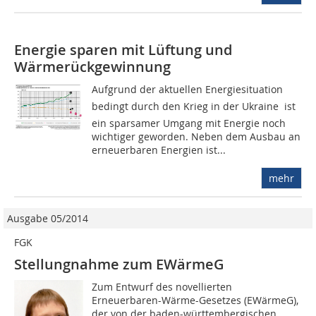
Energie sparen mit Lüftung und
Wärmerückgewinnung
Aufgrund der aktuellen Energiesituation 
bedingt durch den Krieg in der Ukraine  ist
ein sparsamer Umgang mit Energie noch
wichtiger geworden. Neben dem Ausbau an
erneuerbaren Energien ist...
mehr
Ausgabe 05/2014
FGK
Stellungnahme zum EWärmeG
Zum Entwurf des novellierten
Erneuerbaren-Wärme-Gesetzes (EWärmeG),
der von der baden-württembergischen