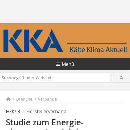
Menü
Branche
Verbände
FGK/ RLT-Herstellerverband
Studie zum Energie­