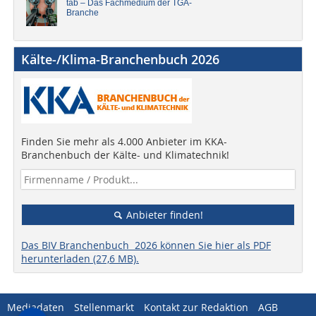
tab – Das Fachmedium der TGA-
Branche
Kälte-/Klima-Branchenbuch 2026
Finden Sie mehr als 4.000 Anbieter im KKA-
Branchenbuch der Kälte- und Klimatechnik!
Anbieter finden!
Das BIV Branchenbuch 2026 können Sie hier als PDF
herunterladen (27,6 MB).
Mediadaten
Stellenmarkt
Kontakt zur Redaktion
AGB