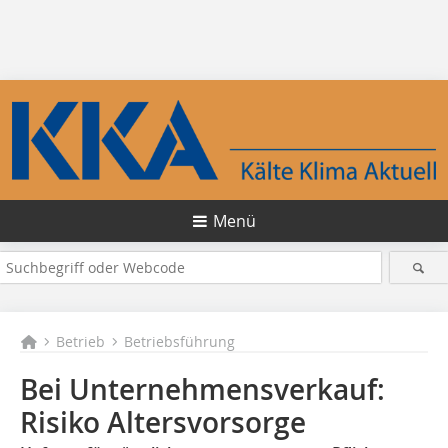
Menü
Betrieb
Betriebsführung
Bei Unternehmensverkauf:
Risiko Altersvorsorge