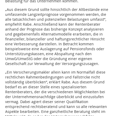
Belastung für das Unternehmen kommen.
„Aus diesem Grund sollte hinsichtlich der Altbestände eine
umfassende Langzeitprognose vorgenommen werden, die
alle tatsächlichen und potenziellen Belastungen umfasst“,
empfiehlt Rabe. Anschließend kann der Rentenberater
anhand der Prognose das bisherige Konzept analysieren
und gegebenenfalls Alternativmodelle erarbeiten, die in
finanzieller, bilanzieller und haftungsrechtlicher Hinsicht
eine Verbesserung darstellen. In Betracht kommen
beispielsweise eine Auslagerung auf Pensionsfonds oder
Unterstützungskassen, eine Abspaltung nach den
UmwG/UmwStG oder die Gründung einer eigenen
Gesellschaft zur Verwaltung der Versorgungszusagen.
„Ein Versicherungsmakler allein kann im Normalfall diese
rechtlichen Rahmenbedingungen und Fallstricke nicht
vollständig überblicken“, erklärt Rabe. Aus diesem Grund
bedarf es an dieser Stelle eines spezialisierten
Rentenberaters, der die verschiedenen Möglichkeiten bei
der Unternehmensnachfolge überblickt und einzustufen
vermag. Dabei agiert dieser seiner Qualifikation
entsprechend rechtsberatend und kann so alle relevanten
Aspekte bearbeiten. Eine ganzheitliche Beratung steht im