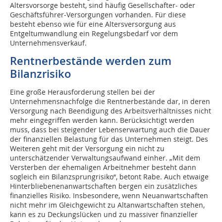
Altersvorsorge besteht, sind häufig Gesellschafter- oder
Geschäftsführer-Versorgungen vorhanden. Für diese
besteht ebenso wie für eine Altersversorgung aus
Entgeltumwandlung ein Regelungsbedarf vor dem
Unternehmensverkauf.
Rentnerbestände werden zum
Bilanzrisiko
Eine große Herausforderung stellen bei der
Unternehmensnachfolge die Rentnerbestände dar, in deren
Versorgung nach Beendigung des Arbeitsverhältnisses nicht
mehr eingegriffen werden kann. Berücksichtigt werden
muss, dass bei steigender Lebenserwartung auch die Dauer
der finanziellen Belastung für das Unternehmen steigt. Des
Weiteren geht mit der Versorgung ein nicht zu
unterschätzender Verwaltungsaufwand einher. „Mit dem
Versterben der ehemaligen Arbeitnehmer besteht dann
sogleich ein Bilanzsprungrisiko“, betont Rabe. Auch etwaige
Hinterbliebenenanwartschaften bergen ein zusätzliches
finanzielles Risiko. Insbesondere, wenn Neuanwartschaften
nicht mehr im Gleichgewicht zu Altanwartschaften stehen,
kann es zu Deckungslücken und zu massiver finanzieller