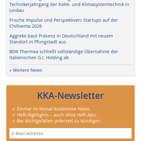
Technikerjahrgang der Kälte- und Klimasystemtechnik in
Lindau
Frische Impulse und Perspektiven: Startups auf der
Chillventa 2026
Aggreko baut Präsenz in Deutschland mit neuem
Standort in Pfungstadt aus
BDR Thermea schließt vollständige Übernahme der
italienischen G.I. Holding ab
» Weitere News
KKA-Newsletter
✓ Einmal im Monat kostenlose News.
✓ Heft-Highlights – auch ohne Heft-Abo.
✓ Bei Nichtgefallen jederzeit zu kündigen.