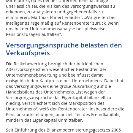
Mittelpunkt, da es bei der Unternehmensnachfolge
unerlässlich sei, die Risiken des Versorgungswerkes zu
erkennen, zu analysieren und gegebenenfalls zu
eliminieren. Matthias Ehnert erläutert: „Wir greifen bei
intelligentis regelmäßig auf Rentenberater zurück, wenn
uns bei der Unternehmensanalyse beispielsweise
Pensionszusagen auffallen“.
Versorgungsansprüche belasten den
Verkaufspreis
Die Risikobewertung bezüglich der betrieblichen
Altersvorsorge ist ein wesentlicher Bestandteil der
Unternehmensbewertung und beeinflusst damit
maßgeblich den Kaufpreis eines Unternehmens. Dabei hat
das Versorgungswerk eine große Auswirkung auf die
Handelsbilanz des Unternehmens. „Ist wegen der
Versorgungsansprüche das Eigenkapital bilanziell zu
niedrig, verschlechtert sich die Marktposition des
Unternehmens“, weiß der Rentenberater. Insbesondere die
Pensionsrückstellungen, bilanziell Teil des Fremdkapitals,
mindern das Eigenkapital unmittelbar.
Seit Einführung des Bilanzmodernisierungsgesetzes 2005