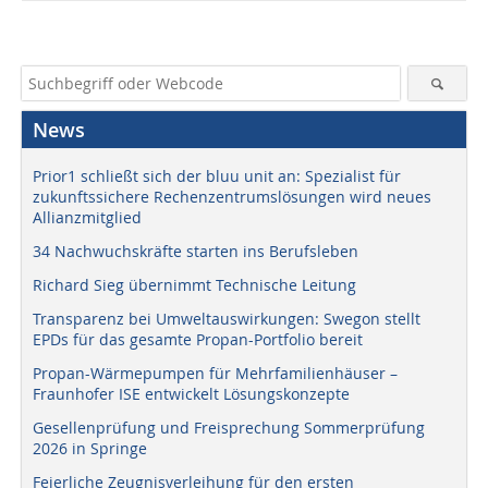
News
Prior1 schließt sich der bluu unit an: Spezialist für
zukunftssichere Rechenzentrumslösungen wird neues
Allianzmitglied
34 Nachwuchskräfte starten ins Berufsleben
Richard Sieg übernimmt Technische Leitung
Transparenz bei Umweltauswirkungen: Swegon stellt
EPDs für das gesamte Propan-Portfolio bereit
Propan-Wärmepumpen für Mehrfamilienhäuser –
Fraunhofer ISE entwickelt Lösungskonzepte
Gesellenprüfung und Freisprechung Sommerprüfung
2026 in Springe
Feierliche Zeugnisverleihung für den ersten