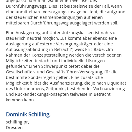
angepasst oder man wählt einen Wechsel des
Durchführungswegs. Dies ist beispielsweise der Fall, wenn
eine unmittelbare Versorgungszusage besteht, die aufgrund
der steuerlichen Rahmenbedingungen auf einen
mittelbaren Durchführungsweg ausgelagert werden soll.
Eine Auslagerung auf Unterstützungskassen ist nahezu
steuerlich neutral möglich. „Es kommt aber ebenso eine
Auslagerung auf externe Versorgungsträger oder eine
Auflösungsabfindung in Betracht“, weiß Eric Rabe. „Im
Rahmen der Konzepterstellung werden die verschiedenen
Möglichkeiten bedacht und individuelle Lösungen
gefunden.“ Einen Schwerpunkt bietet dabei die
Gesellschafter- und Geschäftsführer-Versorgung, für die
bestimmte Sonderregeln gelten. Eine zusätzliche
Möglichkeit bildet die Ausfinanzierung, die je nach Liquidität
des Unternehmens, Zeitpunkt, bestehender Vorfinanzierung
und Rückendeckungskonzepten teilweise in Betracht
kommen kann.
Dominik Schilling,
schilling pr,
Dresden