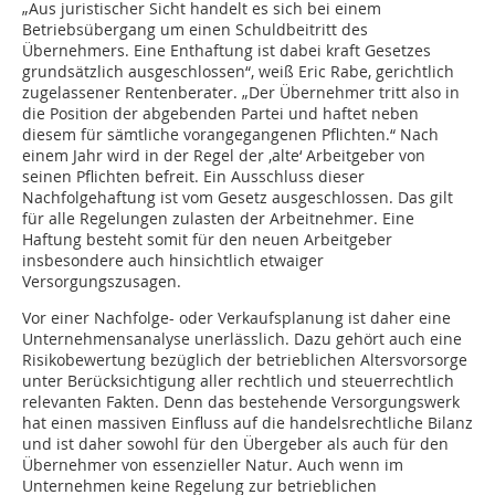
„Aus juristischer Sicht handelt es sich bei einem
Betriebsübergang um einen Schuldbeitritt des
Übernehmers. Eine Enthaftung ist dabei kraft Gesetzes
grundsätzlich ausgeschlossen“, weiß Eric Rabe, gerichtlich
zugelassener Rentenberater. „Der Übernehmer tritt also in
die Position der abgebenden Partei und haftet neben
diesem für sämtliche vorangegangenen Pflichten.“ Nach
einem Jahr wird in der Regel der ‚alte‘ Arbeitgeber von
seinen Pflichten befreit. Ein Ausschluss dieser
Nachfolgehaftung ist vom Gesetz ausgeschlossen. Das gilt
für alle Regelungen zulasten der Arbeitnehmer. Eine
Haftung besteht somit für den neuen Arbeitgeber
insbesondere auch hinsichtlich etwaiger
Versorgungszusagen.
Vor einer Nachfolge- oder Verkaufsplanung ist daher eine
Unternehmensanalyse unerlässlich. Dazu gehört auch eine
Risikobewertung bezüglich der betrieblichen Altersvorsorge
unter Berücksichtigung aller rechtlich und steuerrechtlich
relevanten Fakten. Denn das bestehende Versorgungswerk
hat einen massiven Einfluss auf die handelsrechtliche Bilanz
und ist daher sowohl für den Übergeber als auch für den
Übernehmer von essenzieller Natur. Auch wenn im
Unternehmen keine Regelung zur betrieblichen