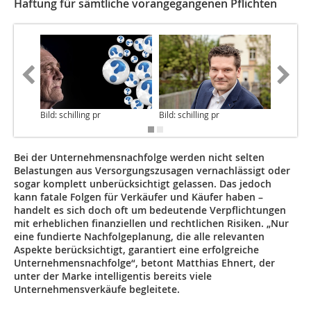
Haftung für sämtliche vorangegangenen Pflichten
Bild: schilling pr
Bild: schilling pr
Bild: E
Bei der Unternehmensnachfolge werden nicht selten
Belastungen aus Versorgungszusagen vernachlässigt oder
sogar komplett unberücksichtigt gelassen. Das jedoch
kann fatale Folgen für Verkäufer und Käufer haben –
handelt es sich doch oft um bedeutende Verpflichtungen
mit erheblichen finanziellen und rechtlichen Risiken. „Nur
eine fundierte Nachfolgeplanung, die alle relevanten
Aspekte berücksichtigt, garantiert eine erfolgreiche
Unternehmensnachfolge“, betont Matthias Ehnert, der
unter der Marke intelligentis bereits viele
Unternehmensverkäufe begleitete.