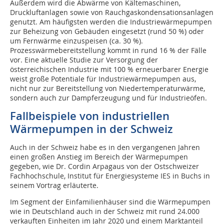
Außerdem wird die Abwärme von Kältemaschinen,
Druckluftanlagen sowie von Rauchgaskondensationsanlagen
genutzt. Am häufigsten werden die Industriewärmepumpen
zur Beheizung von Gebäuden eingesetzt (rund 50 %) oder
um Fernwärme einzuspeisen (ca. 30 %).
Prozesswärmebereitstellung kommt in rund 16 % der Fälle
vor. Eine aktuelle Studie zur Versorgung der
österreichischen Industrie mit 100 % erneuerbarer Energie
weist große Potentiale für Industriewärmepumpen aus,
nicht nur zur Bereitstellung von Niedertemperaturwärme,
sondern auch zur Dampferzeugung und für Industrieöfen.
Fallbeispiele von industriellen
Wärmepumpen in der Schweiz
Auch in der Schweiz habe es in den vergangenen Jahren
einen großen Anstieg im Bereich der Wärmepumpen
gegeben, wie Dr. Cordin Arpa­gaus von der Ostschweizer
Fachhochschule, Institut für Energiesysteme IES in Buchs in
seinem Vortrag erläuterte.
Im Segment der Einfamilienhäuser sind die Wärmepumpen
wie in Deutschland auch in der Schweiz mit rund 24.000
verkauften Einheiten im Jahr 2020 und einem Marktanteil