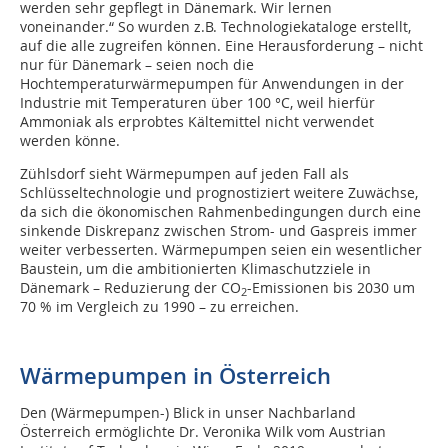
werden sehr gepflegt in Dänemark. Wir lernen
voneinander.“ So wurden z.B. Technologiekataloge erstellt,
auf die alle zugreifen können. Eine Herausforderung – nicht
nur für Dänemark – seien noch die
Hochtemperaturwärmepumpen für Anwendungen in der
Industrie mit Temperaturen über 100 °C, weil hierfür
Ammoniak als erprobtes Kältemittel nicht verwendet
werden könne.
Zühlsdorf sieht Wärmepumpen auf jeden Fall als
Schlüsseltechnologie und prognostiziert weitere Zuwächse,
da sich die ökonomischen Rahmenbedingungen durch eine
sinkende Diskrepanz zwischen Strom- und Gaspreis immer
weiter verbesserten. Wärmepumpen seien ein wesentlicher
Baustein, um die ambitionierten Klimaschutzziele in
Dänemark – Reduzierung der CO
-Emissionen bis 2030 um
2
70 % im Vergleich zu 1990 – zu erreichen.
Wärmepumpen in Österreich
Den (Wärmepumpen-) Blick in unser Nachbarland
Österreich ermöglichte Dr. Veronika Wilk vom Austrian