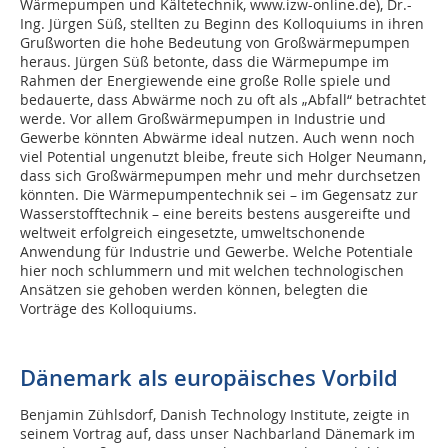
Wärmepumpen und Kältetechnik, www.izw-online.de), Dr.-
Ing. Jürgen Süß, stellten zu Beginn des Kolloquiums in ihren
Grußworten die hohe Bedeutung von Großwärmepumpen
heraus. Jürgen Süß betonte, dass die Wärmepumpe im
Rahmen der Energiewende eine große Rolle spiele und
bedauerte, dass Abwärme noch zu oft als „Abfall“ betrachtet
werde. Vor allem Großwärmepumpen in Industrie und
Gewerbe könnten Abwärme ideal nutzen. Auch wenn noch
viel Potential ungenutzt bleibe, freute sich Holger Neumann,
dass sich Großwärmepumpen mehr und mehr durchsetzen
könnten. Die Wärmepumpentechnik sei – im Gegensatz zur
Wasserstofftechnik – eine bereits bestens ausgereifte und
weltweit erfolgreich eingesetzte, umweltschonende
Anwendung für Industrie und Gewerbe. Welche Potentiale
hier noch schlummern und mit welchen technologischen
Ansätzen sie gehoben werden können, belegten die
Vorträge des Kolloquiums.
Dänemark als europäisches Vorbild
Benjamin Zühlsdorf, Danish Technology Institute, zeigte in
seinem Vortrag auf, dass unser Nachbarland Dänemark im