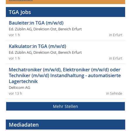
TGA Jobs
Bauleiter:in TGA (m/w/d)
Ed. Züblin AG, Direktion Ost, Bereich Erfurt
vor 1 h
in Erfurt
Kalkulator:in TGA (m/w/d)
Ed. Züblin AG, Direktion Ost, Bereich Erfurt
vor 1 h
in Erfurt
Mechatroniker (m/w/d), Elektroniker (m/w/d) oder
Techniker (m/w/d) Instandhaltung - automatisierte
Lagertechnik
Delticom AG
vor 13 h
in Sehnde
Mehr Stellen
Mediadaten