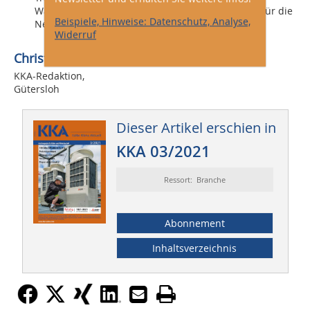
Wärmemenge mehr als 60 % elektrische Energie für die
Beispiele, Hinweise: Datenschutz, Analyse,
Netzpumpen eingespart werden kann.
Widerruf
Christoph Brauneis,
KKA-Redaktion,
Gütersloh
Dieser Artikel erschien in
KKA 03/2021
Ressort: Branche
Abonnement
Inhaltsverzeichnis