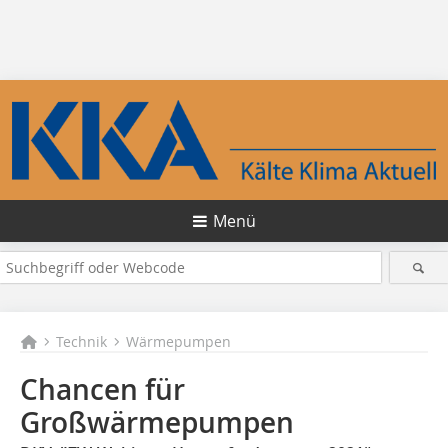
Menü
Technik
Wärmepumpen
Chancen für
Großwärmepumpen