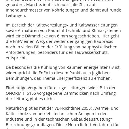
gefordert. Man bezieht sich ausschließlich auf
Innendurchmesser von Rohrleitungen und damit auf runde
Leitungen.
Im Bereich der Kälteverteilungs- und Kaltwasserleitungen
sowie Armaturen von Raumlufttechnik- und Klimasystemen
wird eine Dämmdicke von 6 mm vorgeschrieben. Hier geht
die EnEV einen Weg, der weder der gängigen Baupraxis
noch in vielen Fällen der Erfüllung von bauphysikalischen
Anforderungen, besonders für den Tauwasserschutz,
entspricht.
Da besonders die Kühlung von Räumen energieintensiv ist,
widerspricht die EnEV in diesem Punkt auch jeglichen
Bemühungen, das Thema Energieeffizienz zu erhöhen.
Eindeutige Vorgaben für eckige Leitungen, wie z.B. in der
ÖNORM H 5155 vorgegebene Dämmdicken nach Umfang
der Leitung, gibt es nicht.
Natürlich gibt es mit der VDI-Richtlinie 2055: „Wärme- und
Kälteschutz von betriebstechnischen Anlagen in der
Industrie und in der technischen Gebäudeausrüstung“
Berechnungsgrundlagen. Diese Norm liefert Verfahren für