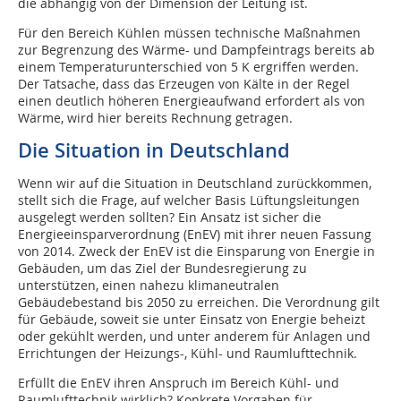
die abhängig von der Dimension der Leitung ist.
Für den Bereich Kühlen müssen technische Maßnahmen
zur Begrenzung des Wärme- und Dampfeintrags bereits ab
einem Temperaturunterschied von 5 K ergriffen werden.
Der Tatsache, dass das Erzeugen von Kälte in der Regel
einen deutlich höheren Energieaufwand erfordert als von
Wärme, wird hier bereits Rechnung getragen.
Die Situation in Deutschland
Wenn wir auf die Situation in Deutschland zurückkommen,
stellt sich die Frage, auf welcher Basis Lüftungsleitungen
ausgelegt werden sollten? Ein Ansatz ist sicher die
Energieeinsparverordnung (EnEV) mit ihrer neuen Fassung
von 2014. Zweck der EnEV ist die Einsparung von Energie in
Gebäuden, um das Ziel der Bundesregierung zu
unterstützen, einen nahezu klimaneutralen
Gebäudebestand bis 2050 zu erreichen. Die Verordnung gilt
für Gebäude, soweit sie unter Einsatz von Energie beheizt
oder gekühlt werden, und unter anderem für Anlagen und
Errichtungen der Heizungs-, Kühl- und Raumlufttechnik.
Erfüllt die EnEV ihren Anspruch im Bereich Kühl- und
Raumlufttechnik wirklich? Konkrete Vorgaben für