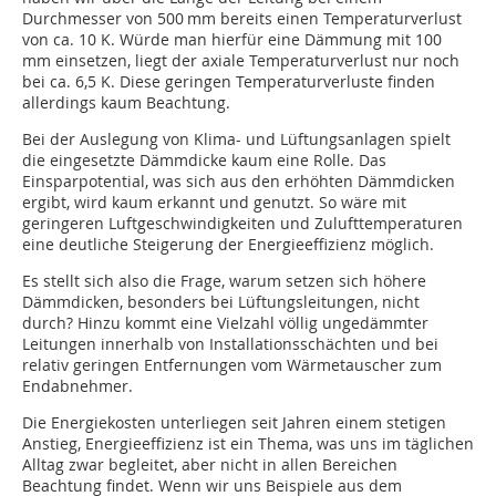
Durchmesser von 500 mm bereits einen Temperaturverlust
von ca. 10 K. Würde man hierfür eine Dämmung mit 100
mm einsetzen, liegt der axiale Temperaturverlust nur noch
bei ca. 6,5 K. Diese geringen Temperaturverluste finden
allerdings kaum Beachtung.
Bei der Auslegung von Klima- und Lüftungsanlagen spielt
die eingesetzte Dämmdicke kaum eine Rolle. Das
Einsparpotential, was sich aus den erhöhten Dämmdicken
ergibt, wird kaum erkannt und genutzt. So wäre mit
geringeren Luftgeschwindigkeiten und Zulufttemperaturen
eine deutliche Steigerung der Energieeffizienz möglich.
Es stellt sich also die Frage, warum setzen sich höhere
Dämmdicken, besonders bei Lüftungsleitungen, nicht
durch? Hinzu kommt eine Vielzahl völlig ungedämmter
Leitungen innerhalb von Installationsschächten und bei
relativ geringen Entfernungen vom Wärmetauscher zum
Endabnehmer.
Die Energiekosten unterliegen seit Jahren einem stetigen
Anstieg, Energieeffizienz ist ein Thema, was uns im täglichen
Alltag zwar begleitet, aber nicht in allen Bereichen
Beachtung findet. Wenn wir uns Beispiele aus dem