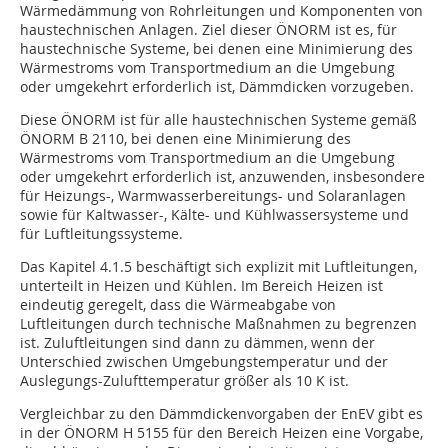
Wärmedämmung von Rohrleitungen und Komponenten von
haustechnischen Anlagen. Ziel dieser ÖNORM ist es, für
haustechnische Systeme, bei denen eine Minimierung des
Wärmestroms vom Transportmedium an die Umgebung
oder umgekehrt erforderlich ist, Dämmdicken vorzugeben.
Diese ÖNORM ist für alle haustechnischen Systeme gemäß
ÖNORM B 2110, bei denen eine Minimierung des
Wärmestroms vom Transportmedium an die Umgebung
oder umgekehrt erforderlich ist, anzuwenden, insbesondere
für Heizungs-, Warmwasserbereitungs- und Solaranlagen
sowie für Kaltwasser-, Kälte- und Kühlwassersysteme und
für Luftleitungssysteme.
Das Kapitel 4.1.5 beschäftigt sich explizit mit Luftleitungen,
unterteilt in Heizen und Kühlen. Im Bereich Heizen ist
eindeutig geregelt, dass die Wärmeabgabe von
Luftleitungen durch technische Maßnahmen zu begrenzen
ist. Zuluftleitungen sind dann zu dämmen, wenn der
Unterschied zwischen Umgebungstemperatur und der
Auslegungs-Zulufttemperatur größer als 10 K ist.
Vergleichbar zu den Dämmdickenvorgaben der EnEV gibt es
in der ÖNORM H 5155 für den Bereich Heizen eine Vorgabe,