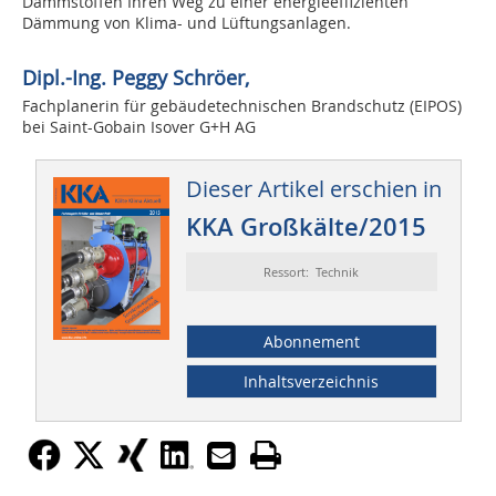
Dämmstoffen Ihren Weg zu einer energieeffizienten
Dämmung von Klima- und Lüftungsanlagen.
Dipl.-Ing. Peggy Schröer,
Fachplanerin für gebäudetechnischen Brandschutz (EIPOS)
bei Saint-Gobain Isover G+H AG
Dieser Artikel erschien in
KKA Großkälte/2015
Ressort: Technik
Abonnement
Inhaltsverzeichnis