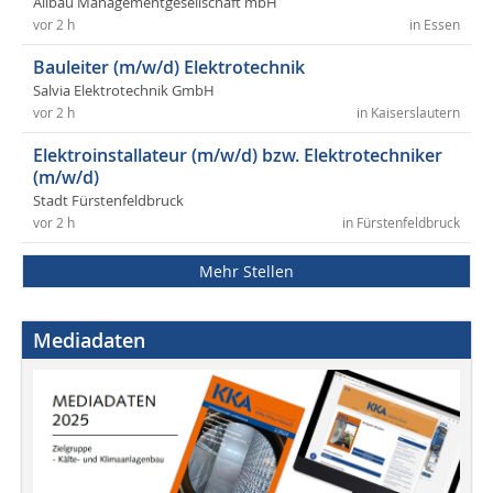
Allbau Managementgesellschaft mbH
vor 2 h
in Essen
Bauleiter (m/w/d) Elektrotechnik
Salvia Elektrotechnik GmbH
vor 2 h
in Kaiserslautern
Elektroinstallateur (m/w/d) bzw. Elektrotechniker
(m/w/d)
Stadt Fürstenfeldbruck
vor 2 h
in Fürstenfeldbruck
Mehr Stellen
Mediadaten