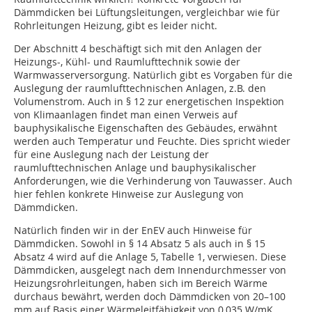
Dämmdicken bei Lüftungsleitungen, vergleichbar wie für
Rohrleitungen Heizung, gibt es leider nicht.
Der Abschnitt 4 beschäftigt sich mit den Anlagen der
Heizungs-, Kühl- und Raumlufttechnik sowie der
Warmwasserversorgung. Natürlich gibt es Vorgaben für die
Auslegung der raumlufttechnischen Anlagen, z.B. den
Volumenstrom. Auch in § 12 zur energetischen Inspektion
von Klimaanlagen findet man einen Verweis auf
bauphysikalische Eigenschaften des Gebäudes, erwähnt
werden auch Temperatur und Feuchte. Dies spricht wieder
für eine Auslegung nach der Leistung der
raumlufttechnischen Anlage und bauphysikalischer
Anforderungen, wie die Verhinderung von Tauwasser. Auch
hier fehlen konkrete Hinweise zur Auslegung von
Dämmdicken.
Natürlich finden wir in der EnEV auch Hinweise für
Dämmdicken. Sowohl in § 14 Absatz 5 als auch in § 15
Absatz 4 wird auf die Anlage 5, Tabelle 1, verwiesen. Diese
Dämmdicken, ausgelegt nach dem Innendurchmesser von
Heizungsrohrleitungen, haben sich im Bereich Wärme
durchaus bewährt, werden doch Dämmdicken von 20–100
mm auf Basis einer Wärmeleitfähigkeit von 0,035 W/mK