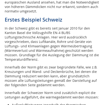
europäischen Ausland ansehen, hat man die Notwendigkeit
von höheren Dämmdicken nicht nur erkannt, sondern auch
normativ umgesetzt.
Erstes Beispiel Schweiz
In der Schweiz gibt es bereits seit Januar 2010 für den
Kanton Basel die Vollzugshilfe EN-4 BL/BS
Lüftungstechnische Anlagen. Hier wird ausdrücklich
vorgeschrieben, dass Luftkanäle, Rohre und Geräte von
Lüftungs- und Klimaanlagen gegen Wärmeübertragung
(Wärmeverlust und Wärmeaufnahme) geschützt werden
müssen. Grundlage für die Auslegung der Dämmung ist die
Temperaturdifferenz.
Innerhalb der Norm gibt es zwar begründete Fälle, wie z.B.
Kreuzungen und Wand- und Deckenbrüche, bei denen die
Dämmung reduziert werden kann, aber grundsätzlich
müssen alle Lüftungsleitungen gemäß der Darstellung auf
der folgenden Seite gedämmt werden.
Innerhalb der Schweizer Norm sind zusätzlich explizit die
Leitungen aufgeführt, die wärmegedämmt werden müssen:
Außenluftleitungen innerhalb der thermischen