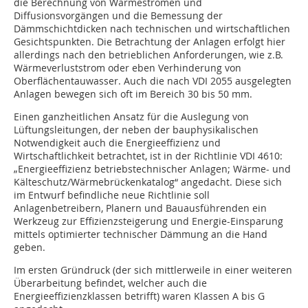
die Berechnung von Wärmeströmen und
Diffusionsvorgängen und die Bemessung der
Dämmschichtdicken nach technischen und wirtschaftlichen
Gesichtspunkten. Die Betrachtung der Anlagen erfolgt hier
allerdings nach den betrieblichen Anforderungen, wie z.B.
Wärmeverluststrom oder eben Verhinderung von
Oberflächentauwasser. Auch die nach VDI 2055 ausgelegten
Anlagen bewegen sich oft im Bereich 30 bis 50 mm.
Einen ganzheitlichen Ansatz für die Auslegung von
Lüftungsleitungen, der neben der bauphysikalischen
Notwendigkeit auch die Energieeffizienz und
Wirtschaftlichkeit betrachtet, ist in der Richtlinie VDI 4610:
„Energieeffizienz betriebstechnischer Anlagen; Wärme- und
Kälteschutz/Wärmebrückenkatalog“ angedacht. Diese sich
im Entwurf befindliche neue Richtlinie soll
Anlagenbetreibern, Planern und Bauausführenden ein
Werkzeug zur Effizienzsteigerung und Energie-Einsparung
mittels optimierter technischer Dämmung an die Hand
geben.
Im ersten Gründruck (der sich mittlerweile in einer weiteren
Überarbeitung befindet, welcher auch die
Energieeffizienzklassen betrifft) waren Klassen A bis G