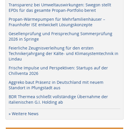
Transparenz bei Umweltauswirkungen: Swegon stellt
EPDs für das gesamte Propan-Portfolio bereit
Propan-Wärmepumpen für Mehrfamilienhäuser –
Fraunhofer ISE entwickelt Lösungskonzepte
Gesellenprüfung und Freisprechung Sommerprüfung
2026 in Springe
Feierliche Zeugnisverleihung für den ersten
Technikerjahrgang der Kälte- und Klimasystemtechnik in
Lindau
Frische Impulse und Perspektiven: Startups auf der
Chillventa 2026
Aggreko baut Präsenz in Deutschland mit neuem
Standort in Pfungstadt aus
BDR Thermea schließt vollständige Übernahme der
italienischen G.I. Holding ab
» Weitere News