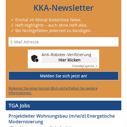
KKA-Newsletter
✓ Einmal im Monat kostenlose News.
✓ Heft-Highlights – auch ohne Heft-Abo.
✓ Bei Nichtgefallen jederzeit zu kündigen.
Anti-Roboter-Verifizierung
Hier klicken
Friendly
Captcha ⇗
Melden Sie sich jetzt an!
Riskieren Sie einen kurzen Blick und erhalten Sie weitere
Informationen.
TGA Jobs
Projektleiter Wohnungsbau (m/w/d) Energetische
Modernisierung