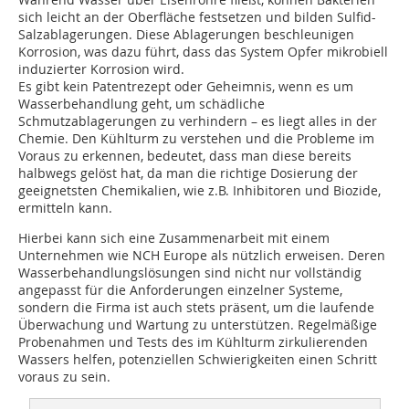
sich leicht an der Oberfläche festsetzen und bilden Sulfid-
Salzablagerungen. Diese Ablagerungen beschleunigen
Korrosion, was dazu führt, dass das System Opfer mikrobiell
induzierter Korrosion wird.
Es gibt kein Patentrezept oder Geheimnis, wenn es um
Wasserbehandlung geht, um schädliche
Schmutzablagerungen zu verhindern – es liegt alles in der
Chemie. Den Kühlturm zu verstehen und die Probleme im
Voraus zu erkennen, bedeutet, dass man diese bereits
halbwegs gelöst hat, da man die richtige Dosierung der
geeignetsten Chemikalien, wie z.B. Inhibitoren und Biozide,
ermitteln kann.
Hierbei kann sich eine Zusammenarbeit mit einem
Unternehmen wie NCH Europe als nützlich erweisen. Deren
Wasserbehandlungslösungen sind nicht nur vollständig
angepasst für die Anforderungen einzelner Systeme,
sondern die Firma ist auch stets präsent, um die laufende
Überwachung und Wartung zu unterstützen. Regelmäßige
Probenahmen und Tests des im Kühlturm zirkulierenden
Wassers helfen, potenziellen Schwierigkeiten einen Schritt
voraus zu sein.