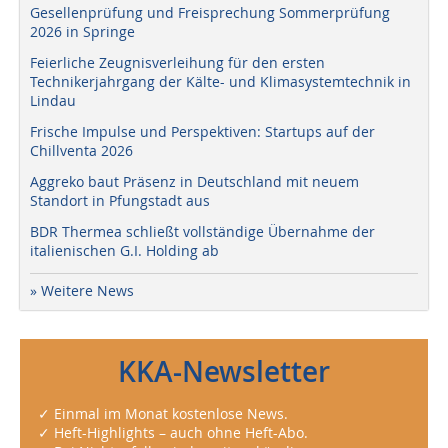
Gesellenprüfung und Freisprechung Sommerprüfung
2026 in Springe
Feierliche Zeugnisverleihung für den ersten
Technikerjahrgang der Kälte- und Klimasystemtechnik in
Lindau
Frische Impulse und Perspektiven: Startups auf der
Chillventa 2026
Aggreko baut Präsenz in Deutschland mit neuem
Standort in Pfungstadt aus
BDR Thermea schließt vollständige Übernahme der
italienischen G.I. Holding ab
» Weitere News
KKA-Newsletter
✓ Einmal im Monat kostenlose News.
✓ Heft-Highlights – auch ohne Heft-Abo.