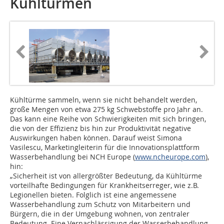
Kühltürmen
Kühltürme sammeln, wenn sie nicht behandelt werden,
große Mengen von etwa 275 kg Schwebstoffe pro Jahr an.
Das kann eine Reihe von Schwierigkeiten mit sich bringen,
die von der Effizienz bis hin zur Produktivität negative
Auswirkungen haben können. Darauf weist Simona
Vasilescu, Marketingleiterin für die Innovationsplattform
Wasserbehandlung bei NCH Europe (
www.ncheurope.com
),
hin:
„Sicherheit ist von allergrößter Bedeutung, da Kühltürme
vorteilhafte Bedingungen für Krankheitserreger, wie z.B.
Legionellen bieten. Folglich ist eine angemessene
Wasserbehandlung zum Schutz von Mitarbeitern und
Bürgern, die in der Umgebung wohnen, von zentraler
Bedeutung. Eine Vernachlässigung der Wasserbehandlung