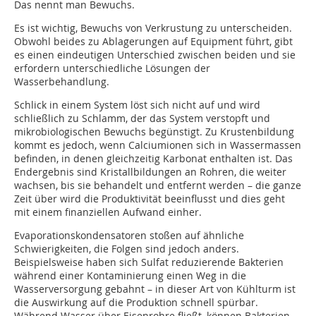
Das nennt man Bewuchs.
Es ist wichtig, Bewuchs von Verkrustung zu unterscheiden.
Obwohl beides zu Ablagerungen auf Equipment führt, gibt
es einen eindeutigen Unterschied zwischen beiden und sie
erfordern unterschiedliche Lösungen der
Wasserbehandlung.
Schlick in einem System löst sich nicht auf und wird
schließlich zu Schlamm, der das System verstopft und
mikrobiologischen Bewuchs begünstigt. Zu Krustenbildung
kommt es jedoch, wenn Calciumionen sich in Wassermassen
befinden, in denen gleichzeitig Karbonat enthalten ist. Das
Endergebnis sind Kristallbildungen an Rohren, die weiter
wachsen, bis sie behandelt und entfernt werden – die ganze
Zeit über wird die Produktivität beeinflusst und dies geht
mit einem finanziellen Aufwand einher.
Evaporationskondensatoren stoßen auf ähnliche
Schwierigkeiten, die Folgen sind jedoch anders.
Beispielsweise haben sich Sulfat reduzierende Bakterien
während einer Kontaminierung einen Weg in die
Wasserversorgung gebahnt – in dieser Art von Kühlturm ist
die Auswirkung auf die Produktion schnell spürbar.
Während Wasser über Eisenrohre fließt, können Bakterien