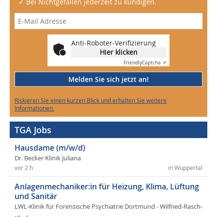
✓ Bei Nichtgefallen jederzeit zu kündigen.
Anti-Roboter-Verifizierung
Hier klicken
Friendly
Captcha ⇗
Melden Sie sich jetzt an!
Riskieren Sie einen kurzen Blick und erhalten Sie weitere
Informationen.
TGA Jobs
Hausdame (m/w/d)
Dr. Becker Klinik Juliana
vor 2 h
in Wuppertal
Anlagenmechaniker:in für Heizung, Klima, Lüftung
und Sanitär
LWL-Klinik für Forensische Psychiatrie Dortmund - Wilfried-Rasch-