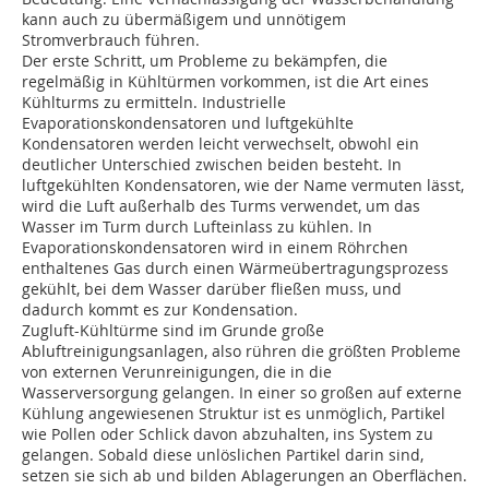
kann auch zu übermäßigem und unnötigem
Stromverbrauch führen.
Der erste Schritt, um Probleme zu bekämpfen, die
regelmäßig in Kühltürmen vorkommen, ist die Art eines
Kühlturms zu ermitteln. Industrielle
Evaporationskondensatoren und luftgekühlte
Kondensatoren werden leicht verwechselt, obwohl ein
deutlicher Unterschied zwischen beiden besteht. In
luftgekühlten Kondensatoren, wie der Name vermuten lässt,
wird die Luft außerhalb des Turms verwendet, um das
Wasser im Turm durch Lufteinlass zu kühlen. In
Evaporationskondensatoren wird in einem Röhrchen
enthaltenes Gas durch einen Wärmeübertragungsprozess
gekühlt, bei dem Wasser darüber fließen muss, und
dadurch kommt es zur Kondensation.
Zugluft-Kühltürme sind im Grunde große
Abluftreinigungsanlagen, also rühren die größten Probleme
von externen Verunreinigungen, die in die
Wasserversorgung gelangen. In einer so großen auf externe
Kühlung angewiesenen Struktur ist es unmöglich, Partikel
wie Pollen oder Schlick davon abzuhalten, ins System zu
gelangen. Sobald diese unlöslichen Partikel darin sind,
setzen sie sich ab und bilden Ablagerungen an Oberflächen.