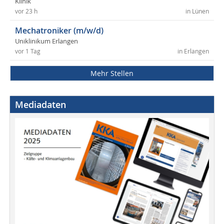
Klinik
vor 23 h
in Lünen
Mechatroniker (m/w/d)
Uniklinikum Erlangen
vor 1 Tag
in Erlangen
Mehr Stellen
Mediadaten