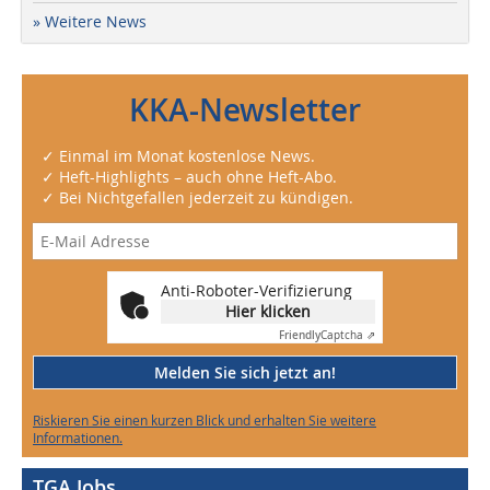
» Weitere News
KKA-Newsletter
✓ Einmal im Monat kostenlose News.
✓ Heft-Highlights – auch ohne Heft-Abo.
✓ Bei Nichtgefallen jederzeit zu kündigen.
Anti-Roboter-Verifizierung
Hier klicken
Friendly
Captcha ⇗
Melden Sie sich jetzt an!
Riskieren Sie einen kurzen Blick und erhalten Sie weitere
Informationen.
TGA Jobs