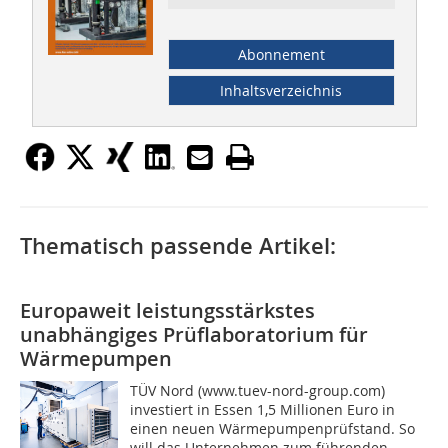
Abonnement
Inhaltsverzeichnis
Thematisch passende Artikel:
Europaweit leistungsstärkstes
unabhängiges Prüflaboratorium für
Wärmepumpen
TÜV Nord (www.tuev-nord-group.com)
investiert in Essen 1,5 Millionen Euro in
einen neuen Wärmepumpenprüfstand. So
will das Unternehmen zum führenden