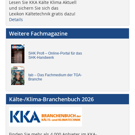
Lesen Sie KKA Kälte Klima Aktuell
und sichern Sie sich das
Lexikon Kältetechnik gratis dazu!
Details
Weitere Fachmagazine
SHK Profi – Online-Portal für das
SHK-Handwerk
tab – Das Fachmedium der TGA-
Branche
Kälte-/Klima-Branchenbuch 2026
Finden Sie mehr als 4.000 Anbieter im KKA-