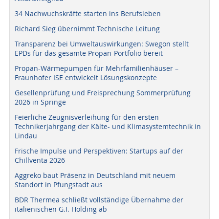
34 Nachwuchskräfte starten ins Berufsleben
Richard Sieg übernimmt Technische Leitung
Transparenz bei Umweltauswirkungen: Swegon stellt
EPDs für das gesamte Propan-Portfolio bereit
Propan-Wärmepumpen für Mehrfamilienhäuser –
Fraunhofer ISE entwickelt Lösungskonzepte
Gesellenprüfung und Freisprechung Sommerprüfung
2026 in Springe
Feierliche Zeugnisverleihung für den ersten
Technikerjahrgang der Kälte- und Klimasystemtechnik in
Lindau
Frische Impulse und Perspektiven: Startups auf der
Chillventa 2026
Aggreko baut Präsenz in Deutschland mit neuem
Standort in Pfungstadt aus
BDR Thermea schließt vollständige Übernahme der
italienischen G.I. Holding ab