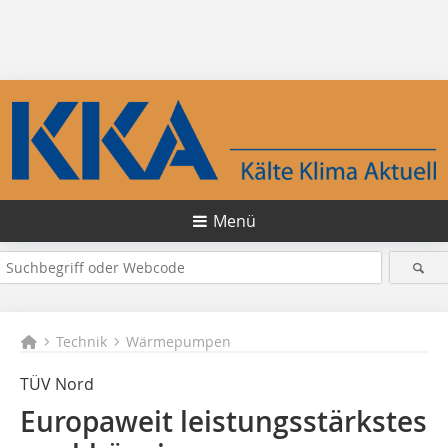
Menü
Technik
Wärmepumpen
TÜV Nord
Europaweit leistungsstärkstes