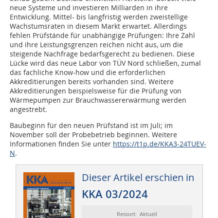
neue Systeme und investieren Milliarden in ihre
Entwicklung. Mittel- bis langfristig werden zweistellige
Wachstumsraten in diesem Markt erwartet. Allerdings
fehlen Prüfstände für unabhängige Prüfungen: Ihre Zahl
und ihre Leistungsgrenzen reichen nicht aus, um die
steigende Nachfrage bedarfsgerecht zu bedienen. Diese
Lücke wird das neue Labor von TÜV Nord schließen, zumal
das fachliche Know-how und die erforderlichen
Akkreditierungen bereits vorhanden sind. Weitere
Akkreditierungen beispielsweise für die Prüfung von
Wärmepumpen zur Brauchwassererwärmung werden
angestrebt.
Baubeginn für den neuen Prüfstand ist im Juli; im
November soll der Probebetrieb beginnen. Weitere
Informationen finden Sie unter
https://t1p.de/KKA3-24TUEV-
N
.
Dieser Artikel erschien in
KKA 03/2024
Ressort: Aktuell