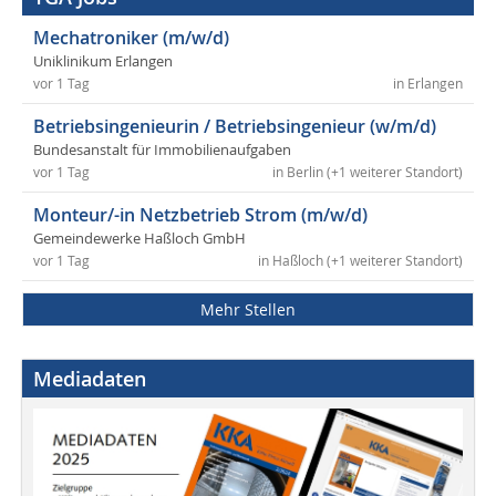
Mechatroniker (m/w/d)
Uniklinikum Erlangen
vor 1 Tag
in Erlangen
Betriebsingenieurin / Betriebsingenieur (w/m/d)
Bundesanstalt für Immobilienaufgaben
vor 1 Tag
in Berlin (+1 weiterer Standort)
Monteur/-in Netzbetrieb Strom (m/w/d)
Gemeindewerke Haßloch GmbH
vor 1 Tag
in Haßloch (+1 weiterer Standort)
Mehr Stellen
Mediadaten