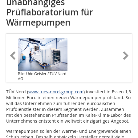
unabhängiges
Prüflaboratorium für
Wärmepumpen
Bild: Udo Geisler / TÜV Nord
AG
TÜV Nord (
www.tuev-nord-group.com
) investiert in Essen 1,5
Millionen Euro in einen neuen Wärmepumpenprüfstand. So
will das Unternehmen zum führenden europäischen
Prüfdienstleister in diesem Segment werden. Zusammen
mit den bestehenden Prüfständen im Kälte-Klima-Labor des
Unternehmens entsteht ein weltweit einzigartiges Angebot.
Wärmepumpen sollen der Wärme- und Energiewende einen
Schub geben. Deshalb entwickeln Hersteller derzeit viele