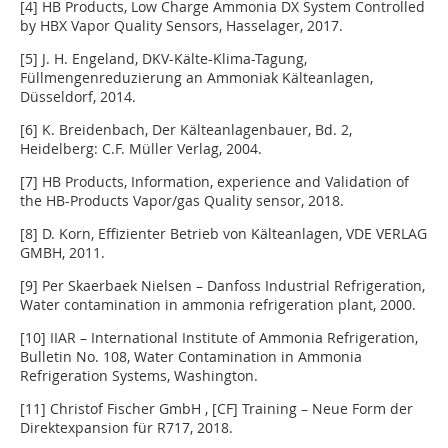
[4] HB Products, Low Charge Ammonia DX System Controlled
by HBX Vapor Quality Sensors, Hasselager, 2017.
[5] J. H. Engeland, DKV-Kälte-Klima-Tagung,
Füllmengenreduzierung an Ammoniak Kälteanlagen,
Düsseldorf, 2014.
[6] K. Breidenbach, Der Kälteanlagenbauer, Bd. 2,
Heidelberg: C.F. Müller Verlag, 2004.
[7] HB Products, Information, experience and Validation of
the HB-Products Vapor/gas Quality sensor, 2018.
[8] D. Korn, Effizienter Betrieb von Kälteanlagen, VDE VERLAG
GMBH, 2011.
[9] Per Skaerbaek Nielsen – Danfoss Industrial Refrigeration,
Water contamination in ammonia refrigeration plant, 2000.
[10] IIAR – International Institute of Ammonia Refrigeration,
Bulletin No. 108, Water Contamination in Ammonia
Refrigeration Systems, Washington.
[11] Christof Fischer GmbH , [CF] Training – Neue Form der
Direktexpansion für R717, 2018.