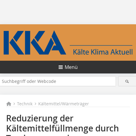
Menü
Technik
Kältemittel/Wärmeträger
Reduzierung der
Kältemittelfüllmenge durch