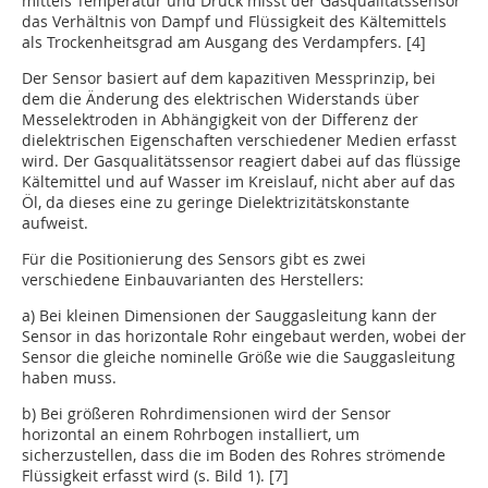
mittels Temperatur und Druck misst der Gasqualitätssensor
das Verhältnis von Dampf und Flüssigkeit des Kältemittels
als Trockenheitsgrad am Ausgang des Verdampfers. [4]
Der Sensor basiert auf dem kapazitiven Messprinzip, bei
dem die Änderung des elektrischen Widerstands über
Messelek­troden in Abhängigkeit von der Differenz der
dielektrischen Eigenschaften verschiedener Medien erfasst
wird. Der Gasqualitätssensor reagiert dabei auf das flüssige
Kältemittel und auf Wasser im Kreislauf, nicht aber auf das
Öl, da dieses eine zu geringe Dielektrizitätskonstante
aufweist.
Für die Positionierung des Sensors gibt es zwei
verschiedene Einbauvarianten des Herstellers:
a) Bei kleinen Dimensionen der Sauggasleitung kann der
Sensor in das horizontale Rohr eingebaut werden, wobei der
Sensor die gleiche nominelle Größe wie die Sauggasleitung
haben muss.
b) Bei größeren Rohrdimensionen wird der Sensor
horizontal an einem Rohrbogen installiert, um
sicherzustellen, dass die im Boden des Rohres strömende
Flüssigkeit erfasst wird (s. Bild 1). [7]