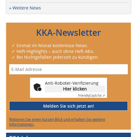
» Weitere News
KKA-Newsletter
✓ Einmal im Monat kostenlose News.
✓ Heft-Highlights – auch ohne Heft-Abo.
✓ Bei Nichtgefallen jederzeit zu kündigen.
Anti-Roboter-Verifizierung
Hier klicken
Friendly
Captcha ⇗
Melden Sie sich jetzt an!
Riskieren Sie einen kurzen Blick und erhalten Sie weitere
Informationen.