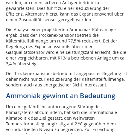
werden, um einen sicheren Anlagenbetrieb zu
gewährleisten. Dies führt zu einer Reduzierung der
Effizienz. Alternativ hierzu kann das Expansionsventil über
einen Gasqualitätssensor geregelt werden.
Die Analyse einer projektierten Ammoniak-Kälteanlage
ergab, dass der Trockenexpansionsbetrieb die
Kältemittelfüllmenge um rund 77,5 % reduziert. Bei der
Regelung des Expansionsventils über einen
Gasqualitätssensor wird eine Leistungszahl erreicht, die die
einer vergleichbaren, mit R134a betriebenen Anlage um ca.
3,4 % übersteigt.
Der Trockenexpansionsbetrieb mit angepasster Regelung ist
daher nicht nur zur Reduzierung der Kältemittelfüllmenge,
sondern auch aus energetischer Sicht interessant.
Ammoniak gewinnt an Bedeutung
Um eine gefährliche anthropogene Störung des
Klimasystems abzumindern, hat sich die internationale
Klimapolitik das Ziel gesetzt, den weltweiten
Temperaturanstieg langfristig auf 2 °C gegenüber dem
vorindustriellen Niveau zu begrenzen. Zur Erreichung