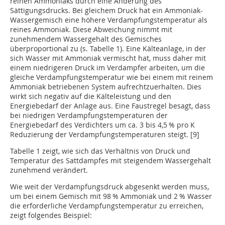
reinen Ammoniaks durch eine Änderung des
Sättigungsdrucks. Bei gleichem Druck hat ein Ammoniak-
Wassergemisch eine höhere Verdampfungstemperatur als
reines Ammoniak. Diese Abweichung nimmt mit
zunehmendem Wassergehalt des Gemisches
überproportional zu (s. Tabelle 1). Eine Kälteanlage, in der
sich Wasser mit Ammoniak vermischt hat, muss daher mit
einem niedrigeren Druck im Verdampfer arbeiten, um die
gleiche Verdampfungstemperatur wie bei einem mit reinem
Ammoniak betriebenen System aufrechtzuerhalten. Dies
wirkt sich negativ auf die Kälteleistung und den
Energiebedarf der Anlage aus. Eine Faustregel besagt, dass
bei niedrigen Verdampfungstemperaturen der
Energiebedarf des Verdichters um ca. 3 bis 4,5 % pro K
Reduzierung der Verdampfungstemperaturen steigt. [9]
Tabelle 1 zeigt, wie sich das Verhältnis von Druck und
Temperatur des Sattdampfes mit steigendem Wassergehalt
zunehmend verändert.
Wie weit der Verdampfungsdruck abgesenkt werden muss,
um bei einem Gemisch mit 98 % Ammoniak und 2 % Wasser
die erforderliche Verdampfungstemperatur zu erreichen,
zeigt folgendes Beispiel: