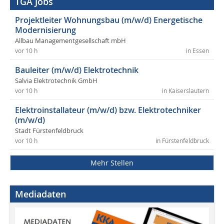
TGA Jobs
Projektleiter Wohnungsbau (m/w/d) Energetische
Modernisierung
Allbau Managementgesellschaft mbH
vor 10 h
in Essen
Bauleiter (m/w/d) Elektrotechnik
Salvia Elektrotechnik GmbH
vor 10 h
in Kaiserslautern
Elektroinstallateur (m/w/d) bzw. Elektrotechniker
(m/w/d)
Stadt Fürstenfeldbruck
vor 10 h
in Fürstenfeldbruck
Mehr Stellen
Mediadaten