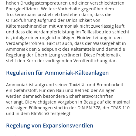
hohen Druckgastemperaturen und einer verschlechterten
Energieeffizienz. Weitere Vorbehalte gegenüber dem
Trockenexpansionsbetrieb bestehen darin, dass die
Ölrückführung aufgrund der Unlöslichkeit von
Kältemaschinenölen mit Ammoniak nicht zuverlässig läuft
und dass die Verdampferleistung im Teillastbetrieb schlecht
ist, infolge einer ungleichmäßigen Fluidverteilung in den
Verdampferrohren. Fakt ist auch, dass der Wassergehalt in
Ammoniak den Siedepunkt des Kältemittels und damit die
Regelung der Überhitzung verändert. Diese Problematik
stellt den Kern der vorliegenden Veröffentlichung dar.
Regularien für Ammoniak-Kälteanlagen
Ammoniak ist aufgrund seiner Toxizität und Brennbarkeit
ein Gefahrstoff. Für den Bau und Betrieb der Anlagen
werden demnach besondere Sicherheitsvorschriften
verlangt. Die wichtigsten Vorgaben in Bezug auf die maximal
zulässigen Füllmengen sind in der DIN EN 378, der TRAS 110
und in dem BImSchG festgelegt.
Regelung von Expansionsventilen