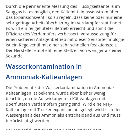
Durch die permanente Messung des Flüssigkeitsanteils im
Sauggas ist es möglich, den Kältemittelmassenstrom über
das Expansionsventil so zu regeln, dass keine oder nur eine
sehr geringe Arbeitsüberhitzung im Verdampfer stattfindet.
Es wird ein teilgefluteter Betrieb erreicht und somit die
Effizienz des Verdampfers verbessert. Voraussetzung für
einen sicheren Anlagenbetrieb mit dieser Sensortechnologie
ist ein Regelventil mit einer sehr schnellen Reaktionszeit.
Der Hersteller empfiehlt eine Stellzeit von weniger als einer
Sekunde.
Wasserkontamination in
Ammoniak-Kälteanlagen
Die Problematik der Wasserkontamination in Ammoniak-
Kälteanlagen ist bekannt, wurde aber bisher wenig
beachtet, da die Auswirkungen in Kälteanlagen mit
überfluteten Verdampfern gering sind. Wird eine NH
-
3
Kälteanlage mit Trockenexpansion ausgelegt, wirkt sich der
Wassergehalt des Ammoniaks entscheidend aus und muss
berücksichtigt werden.