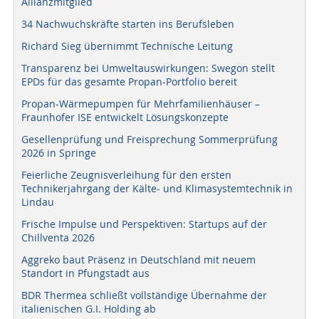
Allianzmitglied
34 Nachwuchskräfte starten ins Berufsleben
Richard Sieg übernimmt Technische Leitung
Transparenz bei Umweltauswirkungen: Swegon stellt
EPDs für das gesamte Propan-Portfolio bereit
Propan-Wärmepumpen für Mehrfamilienhäuser –
Fraunhofer ISE entwickelt Lösungskonzepte
Gesellenprüfung und Freisprechung Sommerprüfung
2026 in Springe
Feierliche Zeugnisverleihung für den ersten
Technikerjahrgang der Kälte- und Klimasystemtechnik in
Lindau
Frische Impulse und Perspektiven: Startups auf der
Chillventa 2026
Aggreko baut Präsenz in Deutschland mit neuem
Standort in Pfungstadt aus
BDR Thermea schließt vollständige Übernahme der
italienischen G.I. Holding ab