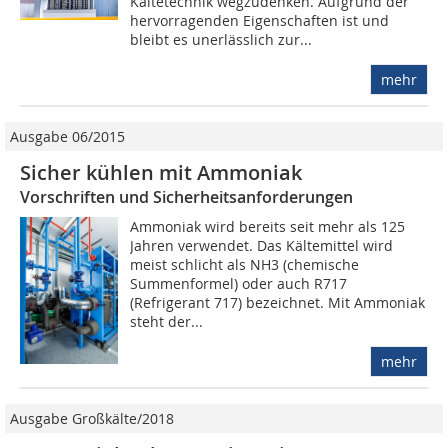
Kältetechnik wegzudenken. Aufgrund der
hervorragenden Eigenschaften ist und
bleibt es unerlässlich zur...
mehr
Ausgabe 06/2015
Sicher kühlen mit Ammoniak
Vorschriften und Sicherheitsanforderungen
Ammoniak wird bereits seit mehr als 125
Jahren verwendet. Das Kältemittel wird
meist schlicht als NH3 (chemische
Summenformel) oder auch R717
(Refrigerant 717) bezeichnet. Mit Ammoniak
steht der...
mehr
Ausgabe Großkälte/2018