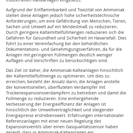
Aufgrund der Entflammbarkeit und Toxizität von Ammoniak
stellen diese Anlagen jedoch hohe sicherheitstechnische
Anforderungen, um eine Gefährdung von Menschen, Tieren,
Sachen und Umwelt auf ein Mindestmaß zu reduzieren.
Durch geringere Kältemittelfüllmengen reduzieren sich die
Gefahren für Gesundheit und Sicherheit im Havariefall. Dies
führt zu einer Vereinfachung bei den behördlichen
Dokumentations- und Genehmigungsverfahren, da für die
Anlagen mit geringeren Füllmengen deutlich weniger
Auflagen und Vorschriften zu berücksichtigen sind.
Das Ziel ist daher, die Ammoniak-Kälteanlagen hinsichtlich
der Kältemittelfüllmenge zu optimieren. Um dies zu
erreichen, besteht der Ansatz darin, die Anlagen anstelle
der konventionellen, überfluteten Verdampfer mit
Trockenexpansionsverdampfern zu betreiben und damit die
Füllmenge zu reduzieren. Eine einhergehende
Verbesserung der Energieeffizienz der Anlagen ist
hinsichtlich der Umweltverträglichkeit und steigender
Energiepreise erstrebenswert. Erfahrungen internationaler
Referenzanlagen mit einer neuen Regelung des
Expansionsventils über einen Gasqualitätssensor haben
gezeigt, dass in Ammoniak-Kälteanlagen ein