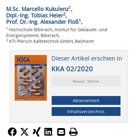
1
M.Sc. Marcello Kukulenz
,
2
Dipl.-Ing. Tobias Heier
,
1
Prof. Dr.-Ing. Alexander Floß
,
1
Hochschule Biberach, Institut für Gebäude- und
Energiesysteme, Biberach,
2
KTI-Plersch Kältetechnik GmbH, Balzheim
Dieser Artikel erschien in
KKA 02/2020
Ressort: Technik
Abonnement
Inhaltsverzeichnis