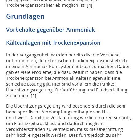
Trockenexpansionsbetrieb möglich ist. [4]
Grundlagen
Vorbehalte gegenüber Ammoniak-
Kälteanlagen mit Trockenexpansion
In der Vergangenheit wurden bereits diverse Versuche
unternommen, den klassischen Trockenexpansionsbetrieb
in einem Ammoniak-Kühlsystem nutzbar zu machen. Dabei
gab es viele Probleme, die dazu geführt haben, dass die
Trockenexpansion bei Ammoniak-Kälteanlagen als eine
schlechte Lösung gilt. Hier sind vor allem die Punkte
Überhitzungsregelung, Ölrückführung und Fluidverteilung
zu nennen. [5]
Die Überhitzungsregelung wird besonders durch die sehr
hohe spezifische Verdampfungsenthalpie von NH
3
erschwert. Damit die Verdampfung wirklich trocken verläuft,
um Flüssigkeitsrückfluss und dadurch mögliche
Verdichterschäden zu vermeiden, muss die Überhitzung
sehr hoch eingestellt werden. Dies führt jedoch zu sehr