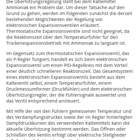
Die Überhitzungsregelung stellt bei dem Kältemittel
Ammoniak ein Problem dar. Um dieser Tatsache auf den
Grund zu gehen, werden im Folgenden zunächst die derzeit
bestehenden Möglichkeiten der Regelung von
elektronischen Expansionsventilen erläutert.
Thermostatische Expansionsventile sind nicht geeignet, da
die Reaktionszeit über den Temperaturfühler für den
Trockenexpansionsbetrieb mit Ammoniak zu langsam ist.
Im Gegensatz zum thermostatischen Expansionsventil, das
als P-Regler fungiert, handelt es sich beim elektronischen
Expansionsventil um einen PID-Regelkreis mit dem Vorteil
einer deutlich schnelleren Reaktionszeit. Das Gesamtsystem
eines elektronischen Expansionsventils besteht aus dem
Kälteventil selbst, einem Temperaturfühler, einem
Druckmessumformer (Druckfühler) und dem elektronischen
Überhitzungsregler, der die Fühlersignale auswertet und
das Ventil entsprechend ansteuert.
Mit Hilfe der von den Fühlern gemessenen Temperatur und
des Verdampfungsdruckes sowie der im Regler hinterlegten
Dampfdruckkurven des verwendeten Kältemittels kann die
aktuelle Überhitzung bestimmt werden. Das Öffnen oder
Schließen des Ventils erfolgt über elektrische Stellglieder